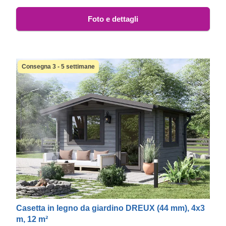
Foto e dettagli
Consegna 3 - 5 settimane
Casetta in legno da giardino DREUX (44 mm), 4x3
m, 12 m²