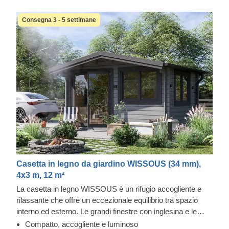
Consegna 3 - 5 settimane
Casetta in legno da giardino WISSOUS (34 mm),
4x3 m, 12 m²
La casetta in legno WISSOUS è un rifugio accogliente e
rilassante che offre un eccezionale equilibrio tra spazio
interno ed esterno. Le grandi finestre con inglesina e le
doppie porte d'ingresso assicurano molta luce naturale
Compatto, accogliente e luminoso