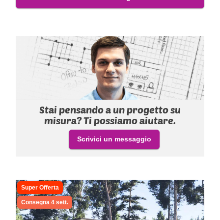
Stai pensando a un progetto su
misura? Ti possiamo aiutare.
Scrivici un messaggio
Super Offerta
Consegna 4 sett.