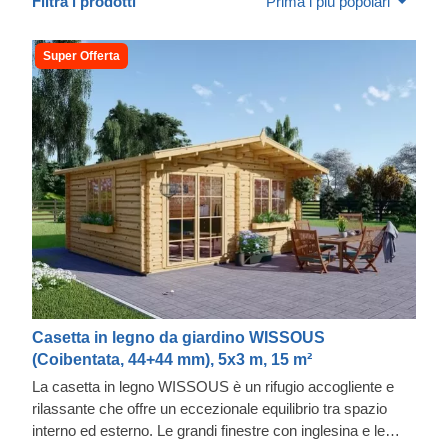
Filtra i prodotti
Prima i più popolari
Super Offerta
Casetta in legno da giardino WISSOUS
(Coibentata, 44+44 mm), 5x3 m, 15 m²
La casetta in legno WISSOUS è un rifugio accogliente e
rilassante che offre un eccezionale equilibrio tra spazio
interno ed esterno. Le grandi finestre con inglesina e le