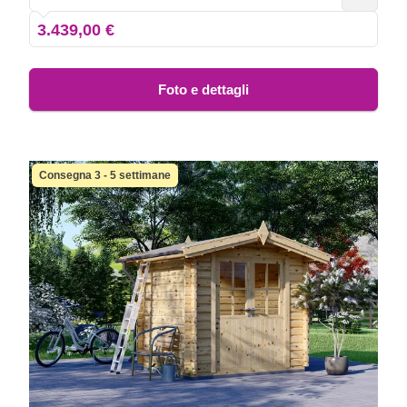
3.439,00 €
Foto e dettagli
Consegna 3 - 5 settimane