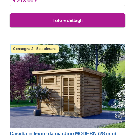
5.218,00 €
Foto e dettagli
Consegna 3 - 5 settimane
Casetta in legno da giardino MODERN (28 mm),