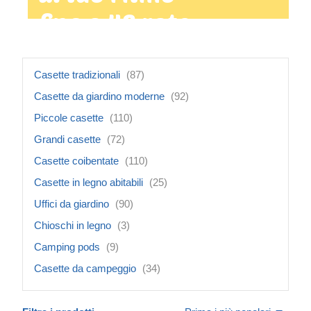
fino a 48 rate
mensili
Casette tradizionali
(87)
Casette da giardino moderne
(92)
Piccole casette
(110)
Grandi casette
(72)
Casette coibentate
(110)
Casette in legno abitabili
(25)
Uffici da giardino
(90)
Chioschi in legno
(3)
Camping pods
(9)
Casette da campeggio
(34)