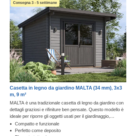
Consegna 3 - 5 settimane
Casetta in legno da giardino MALTA (34 mm), 3x3
m, 9 m²
MALTA è una tradizionale casetta di legno da giardino con
dettagli graziosi e rifiniture ben pensate. Questo modello è
ideale per riporre gli oggetti usati per il giardinaggio,
l'attrezzatura per gli allenamenti sportivi e qualsiasi altra
Compatto e funzionale
cosa tu voglia custodire al chiuso e prendere con facilità.
Perfetto come deposito