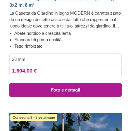
3x2 m, 6 m²
La Casetta da Giardino in legno MODERN è caratterizzato
da un design del tetto unico e dal fatto che rappresenta il
luogo ideale dove tenere tutti i tuoi attrezzi da giardino. Il
suo design accattivante è adatto a ogni giardino.
Abete nordico a crescita lenta
Standard di prima qualità
Tetto rinforzato
28 mm
1.604,00 €
Foto e dettagli
Consegna 3 - 5 settimane