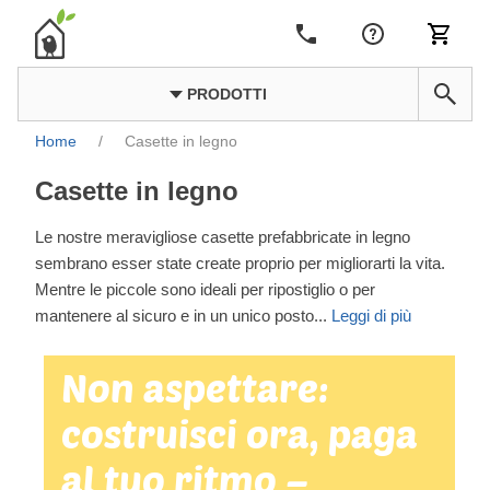
PRODOTTI
Home
/
Casette in legno
Casette in legno
Le nostre meravigliose casette prefabbricate in legno
sembrano esser state create proprio per migliorarti la vita.
Mentre le piccole sono ideali per ripostiglio o per
mantenere al sicuro e in un unico posto
...
Leggi di più
Non aspettare:
costruisci ora, paga
al tuo ritmo –