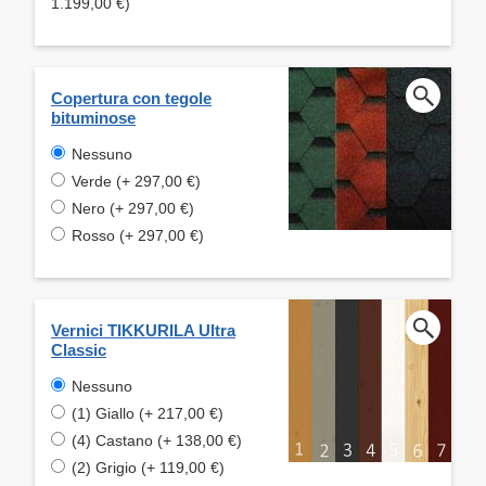
1.199,00 €)
Copertura con tegole
bituminose
Nessuno
Verde (+ 297,00 €)
Nero (+ 297,00 €)
Rosso (+ 297,00 €)
Vernici TIKKURILA Ultra
Classic
Nessuno
(1) Giallo (+ 217,00 €)
(4) Castano (+ 138,00 €)
(2) Grigio (+ 119,00 €)