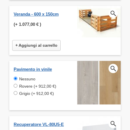
Veranda - 600 x 150cm
(+
1.077,00 €
)
+ Aggiungi al carrello
Pavimento in vinile
Nessuno
Rovere (+ 912,00 €)
Grigio (+ 912,00 €)
Recuperatore VL-80U5-E