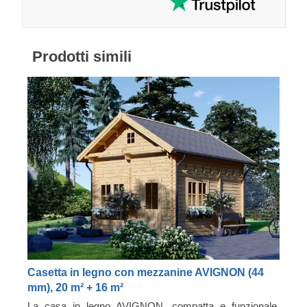
Prodotti simili
Casetta in legno con mezzanine AVIGNON (44
mm), 20 m² + 16 m²
La casa in legno AVIGNON, compatta e funzionale,