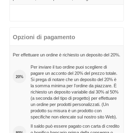
Opzioni di pagamento
Per effettuare un ordine è richiesto un deposito del 20%.
Per inviare il tuo ordine puoi scegliere di
pagare un acconto del 20% del prezzo totale.
20%
Si prega di notare che un deposito del 20% è
la somma minima per l'ordine da piazzare. È
richiesto un deposito variabile dal 30% al 50%
(a seconda del tipo di progetto) per effettuare
un ordine per prodotti personalizzati. (Un
prodotto su misura è un prodotto con
specifiche non elencate sul nostro sito Web).
Il saldo può essere pagato con carta di credito
o bonifico bancario prima della consegna o
80%