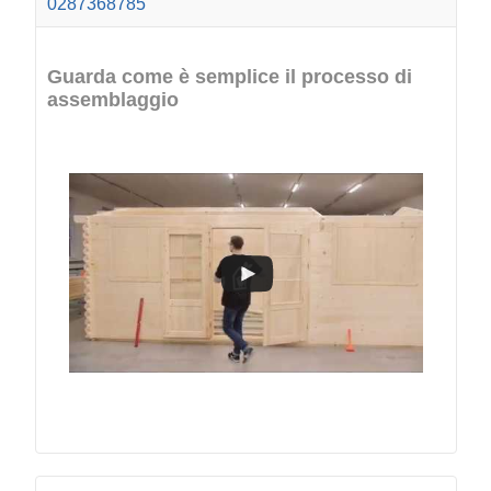
0287368785
Guarda come è semplice il processo di
assemblaggio