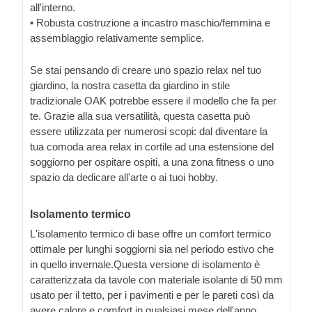
all'interno.
• Robusta costruzione a incastro maschio/femmina e
assemblaggio relativamente semplice.
Se stai pensando di creare uno spazio relax nel tuo
giardino, la nostra casetta da giardino in stile
tradizionale OAK potrebbe essere il modello che fa per
te. Grazie alla sua versatilità, questa casetta può
essere utilizzata per numerosi scopi: dal diventare la
tua comoda area relax in cortile ad una estensione del
soggiorno per ospitare ospiti, a una zona fitness o uno
spazio da dedicare all'arte o ai tuoi hobby.
Isolamento termico
L'isolamento termico di base offre un comfort termico
ottimale per lunghi soggiorni sia nel periodo estivo che
in quello invernale.Questa versione di isolamento è
caratterizzata da tavole con materiale isolante di 50 mm
usato per il tetto, per i pavimenti e per le pareti così da
avere calore e comfort in qualsiasi mese dell'anno.