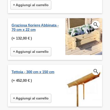
+ Aggiungi al carrello
Graziosa fioriere Abbinata -
70 cm x 22 cm
(+
132,00 €
)
+ Aggiungi al carrello
Tettoia - 300 cm x 150 cm
(+
452,00 €
)
+ Aggiungi al carrello