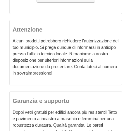
Attenzione
Alcuni prodotti potrebbero richiedere l'autorizzazione del
tuo municipio. Si prega dunque di informarsi in anticipo
presso l'ufficio tecnico locale. Rimaniamo a vostra
disposizione per ulteriori informazioni sulla
documentazione da presentare. Contattateci al numero
in sovraimpressione!
Garanzia e supporto
Doppi vetri gratuiti per edifici ancora più resistenti! Tetto
e pavimento a incastro a maschio e femmina per una
robustezza duratura. Qualità garantita. Le pareti