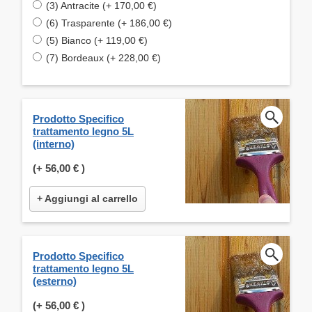
(3) Antracite (+ 170,00 €)
(6) Trasparente (+ 186,00 €)
(5) Bianco (+ 119,00 €)
(7) Bordeaux (+ 228,00 €)
Prodotto Specifico
trattamento legno 5L
(interno)
(+
56,00 €
)
+ Aggiungi al carrello
Prodotto Specifico
trattamento legno 5L
(esterno)
(+
56,00 €
)