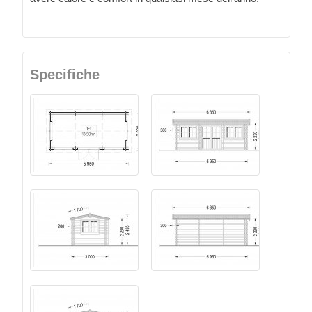
Specifiche