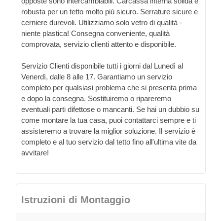
opposte sono intercambiabili. Carcassa interna solida e
robusta per un tetto molto più sicuro. Serrature sicure e
cerniere durevoli. Utilizziamo solo vetro di qualità -
niente plastica! Consegna conveniente, qualità
comprovata, servizio clienti attento e disponibile.
Servizio Clienti disponibile tutti i giorni dal Lunedì al
Venerdì, dalle 8 alle 17. Garantiamo un servizio
completo per qualsiasi problema che si presenta prima
e dopo la consegna. Sostituiremo o ripareremo
eventuali parti difettose o mancanti. Se hai un dubbio su
come montare la tua casa, puoi contattarci sempre e ti
assisteremo a trovare la miglior soluzione. Il servizio è
completo e al tuo servizio dal tetto fino all'ultima vite da
avvitare!
Istruzioni di Montaggio