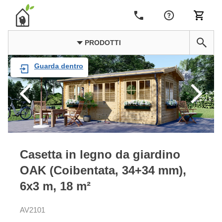
PRODOTTI
Guarda dentro
Casetta in legno da giardino
OAK (Coibentata, 34+34 mm),
6x3 m, 18 m²
AV2101