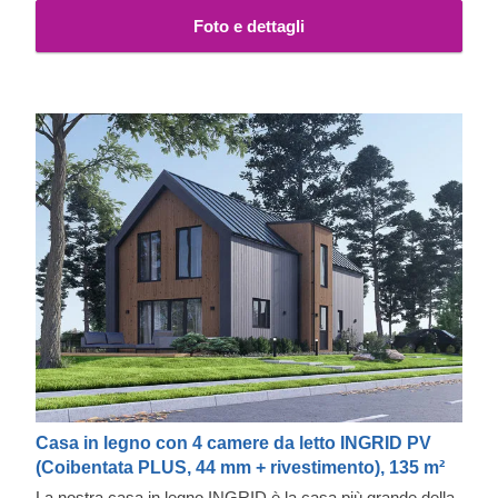
Foto e dettagli
Casa in legno con 4 camere da letto INGRID PV
(Coibentata PLUS, 44 mm + rivestimento), 135 m²
La nostra casa in legno INGRID è la casa più grande della