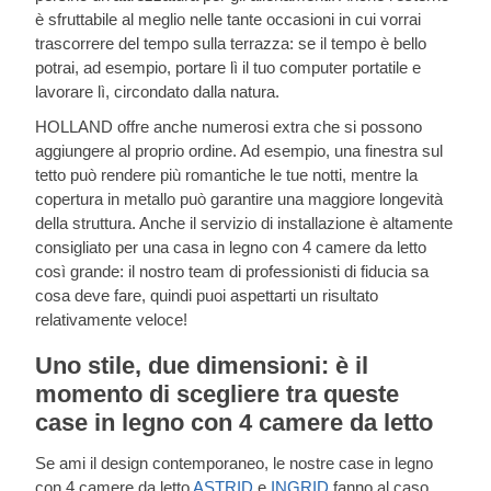
è sfruttabile al meglio nelle tante occasioni in cui vorrai
trascorrere del tempo sulla terrazza: se il tempo è bello
potrai, ad esempio, portare lì il tuo computer portatile e
lavorare lì, circondato dalla natura.
HOLLAND offre anche numerosi extra che si possono
aggiungere al proprio ordine. Ad esempio, una finestra sul
tetto può rendere più romantiche le tue notti, mentre la
copertura in metallo può garantire una maggiore longevità
della struttura. Anche il servizio di installazione è altamente
consigliato per una casa in legno con 4 camere da letto
così grande: il nostro team di professionisti di fiducia sa
cosa deve fare, quindi puoi aspettarti un risultato
relativamente veloce!
Uno stile, due dimensioni: è il
momento di scegliere tra queste
case in legno con 4 camere da letto
Se ami il design contemporaneo, le nostre case in legno
con 4 camere da letto
ASTRID
e
INGRID
fanno al caso