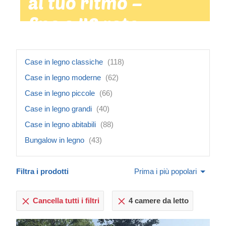
al tuo ritmo –
fino a 48 rate
mensili
Case in legno classiche
(118)
Case in legno moderne
(62)
Case in legno piccole
(66)
Case in legno grandi
(40)
Case in legno abitabili
(88)
Bungalow in legno
(43)
Filtra i prodotti
Prima i più popolari
Cancella tutti i filtri
4 camere da letto