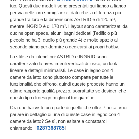
tuo. Questi due modelli sono presentati qui fianco a fianco
per via delle loro somiglianze, dato che la differenza più
grande tra loro è la dimensione: ASTRID è di 120 m²,
mentre INGRID è di 170 m². I layout sono caratterizzati da
cucine open space, alcuni bagni dedicati (l'edificio più
piccolo ne ha 3, quello più grande 4) e molto spazio al
secondo piano per dormire o dedicarsi ai propri hobby.
Lo stile è da intenditori: ASTRID e INGRID sono
caratterizzati da rivestimenti verticali di lusso, un look
lineare e dettagli minimalisti. Le case in legno con 4
camere da letto sono piuttosto compatte per tutte le
funzionalità che offrono, quindi queste proposte hanno un
ottimo rapporto qualità-prezzo, soprattutto se desideri che
questo tipo di design migliori il tuo giardino.
Ora che hai visto una parte di quello che offre Pineca, vuoi
parlare in dettaglio di una di queste case in legno con 4
camere da letto? Se sì, non esitare a contattarci
chiamando il
0287368785
!