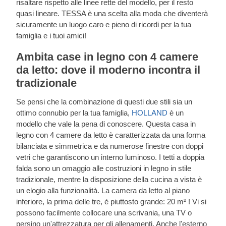
risaltare rispetto alle linee rette del modello, per il resto
quasi lineare. TESSA è una scelta alla moda che diventerà
sicuramente un luogo caro e pieno di ricordi per la tua
famiglia e i tuoi amici!
Ambita case in legno con 4 camere
da letto: dove il moderno incontra il
tradizionale
Se pensi che la combinazione di questi due stili sia un
ottimo connubio per la tua famiglia,
HOLLAND
è un
modello che vale la pena di conoscere. Questa casa in
legno con 4 camere da letto è caratterizzata da una forma
bilanciata e simmetrica e da numerose finestre con doppi
vetri che garantiscono un interno luminoso. I tetti a doppia
falda sono un omaggio alle costruzioni in legno in stile
tradizionale, mentre la disposizione della cucina a vista è
un elogio alla funzionalità. La camera da letto al piano
inferiore, la prima delle tre, è piuttosto grande: 20 m² ! Vi si
possono facilmente collocare una scrivania, una TV o
persino un'attrezzatura per gli allenamenti. Anche l'esterno