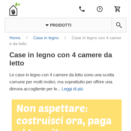
PRODOTTI
Home
/
Case in legno
/
Case in legno con 4 camer
e da letto
Case in legno con 4 camere da
letto
Le case in legno con 4 camere da letto sono una scelta
comune per molti motivi, ma soprattutto per offrire una
dimora accogliente per le
...
Leggi di più
Non aspettare:
costruisci ora, paga