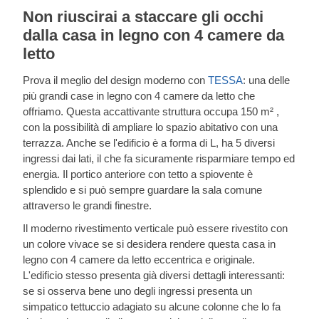
Non riuscirai a staccare gli occhi
dalla casa in legno con 4 camere da
letto
Prova il meglio del design moderno con
TESSA
: una delle
più grandi case in legno con 4 camere da letto che
offriamo. Questa accattivante struttura occupa 150 m² ,
con la possibilità di ampliare lo spazio abitativo con una
terrazza. Anche se l'edificio è a forma di L, ha 5 diversi
ingressi dai lati, il che fa sicuramente risparmiare tempo ed
energia. Il portico anteriore con tetto a spiovente è
splendido e si può sempre guardare la sala comune
attraverso le grandi finestre.
Il moderno rivestimento verticale può essere rivestito con
un colore vivace se si desidera rendere questa casa in
legno con 4 camere da letto eccentrica e originale.
L'edificio stesso presenta già diversi dettagli interessanti:
se si osserva bene uno degli ingressi presenta un
simpatico tettuccio adagiato su alcune colonne che lo fa