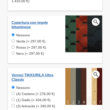
1.410,00 €)
Copertura con tegole
bituminose
Nessuno
Verde (+ 297,00 €)
Rosso (+ 297,00 €)
Nero (+ 297,00 €)
Vernici TIKKURILA Ultra
Classic
Nessuno
(4) Castano (+ 276,00 €)
(1) Giallo (+ 434,00 €)
(3) Antracite (+ 340,00 €)