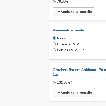
(+
70,00 €
)
+ Aggiungi al carrello
Pavimento in vinile
Nessuno
Rovere (+ 912,00 €)
Grigio (+ 912,00 €)
Graziosa fioriere Abbinata - 70 
cm
(+
132,00 €
)
+ Aggiungi al carrello