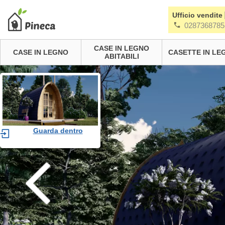
Ufficio vendite
0287368785
CASE IN LEGNO
CASE IN LEGNO
CASETTE IN LE
ABITABILI
Guarda dentro