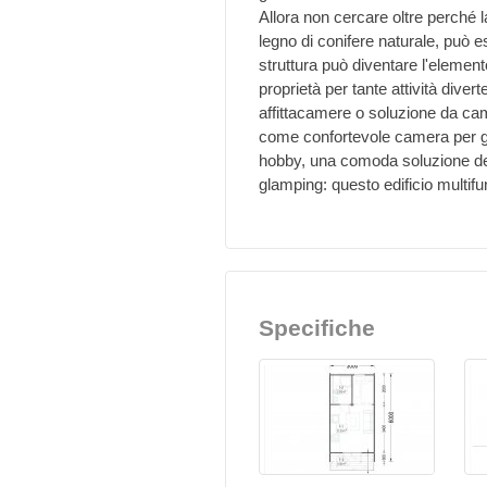
Allora non cercare oltre perché 
legno di conifere naturale, può e
struttura può diventare l'elemento
proprietà per tante attività diver
affittacamere o soluzione da camp
come confortevole camera per gli 
hobby, una comoda soluzione depo
glamping: questo edificio multifu
Specifiche