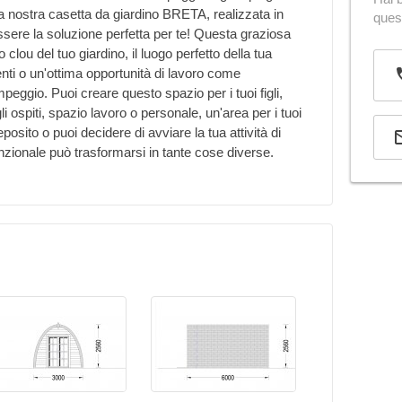
la nostra casetta da giardino BRETA, realizzata in
ques
ssere la soluzione perfetta per te! Questa graziosa
 clou del tuo giardino, il luogo perfetto della tua
tenti o un'ottima opportunità di lavoro come
eggio. Puoi creare questo spazio per i tuoi figli,
ospiti, spazio lavoro o personale, un'area per i tuoi
sito o puoi decidere di avviare la tua attività di
nzionale può trasformarsi in tante cose diverse.