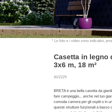
* Le foto e i video sono indicativi, pr
Casetta in legno
3x6 m, 18 m²
AV2229
BRETA è una bella casetta da giardin
fare campeggio... anche nel tuo giar
comoda camera per gli ospiti o in u
queste strutture funzionali a basso