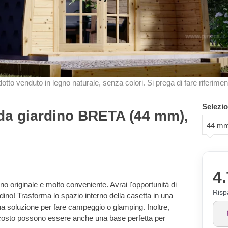
odotto venduto in legno naturale, senza colori. Si prega di fare riferimen
Selezio
 da giardino BRETA (44 mm),
44 m
4.
o originale e molto conveniente. Avrai l'opportunità di
Risp
dino! Trasforma lo spazio interno della casetta in una
na soluzione per fare campeggio o glamping. Inoltre,
 costo possono essere anche una base perfetta per