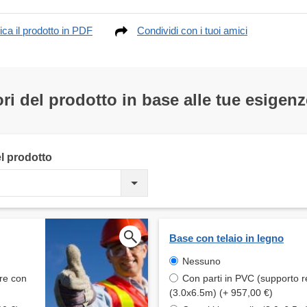
ica il prodotto in PDF
Condividi con i tuoi amici
ri del prodotto in base alle tue esigenz
el prodotto
Base con telaio in legno
Nessuno
are con
Con parti in PVC (supporto r
(3.0x6.5m) (+ 957,00 €)