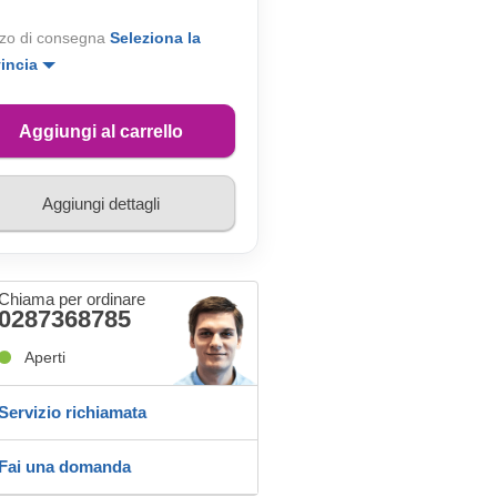
zo di consegna
Seleziona la
vincia
Aggiungi al carrello
Aggiungi dettagli
Chiama per ordinare
0287368785
Aperti
Servizio richiamata
Fai una domanda