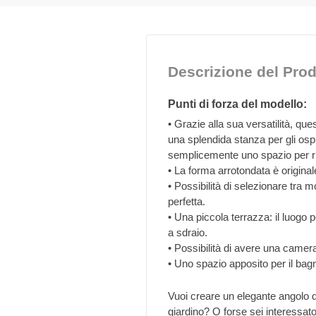
Descrizione del Prod
Punti di forza del modello:
• Grazie alla sua versatilità, q
una splendida stanza per gli ospi
semplicemente uno spazio per rip
• La forma arrotondata è original
• Possibilità di selezionare tra m
perfetta.
• Una piccola terrazza: il luogo 
a sdraio.
• Possibilità di avere una camera
• Uno spazio apposito per il bagn
Vuoi creare un elegante angolo d
giardino? O forse sei interessat