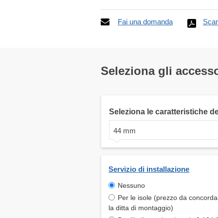
Fai una domanda
Scar
Seleziona gli accesso
Seleziona le caratteristiche d
44 mm
Servizio di installazione
Nessuno
Per le isole (prezzo da concord
la ditta di montaggio)