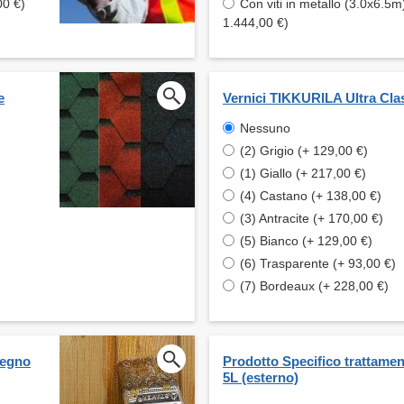
00 €)
Con viti in metallo (3.0x6.5m
1.444,00 €)
e
Vernici TIKKURILA Ultra Cla
Nessuno
(2) Grigio (+ 129,00 €)
(1) Giallo (+ 217,00 €)
(4) Castano (+ 138,00 €)
(3) Antracite (+ 170,00 €)
(5) Bianco (+ 129,00 €)
(6) Trasparente (+ 93,00 €)
(7) Bordeaux (+ 228,00 €)
legno
Prodotto Specifico trattame
5L (esterno)