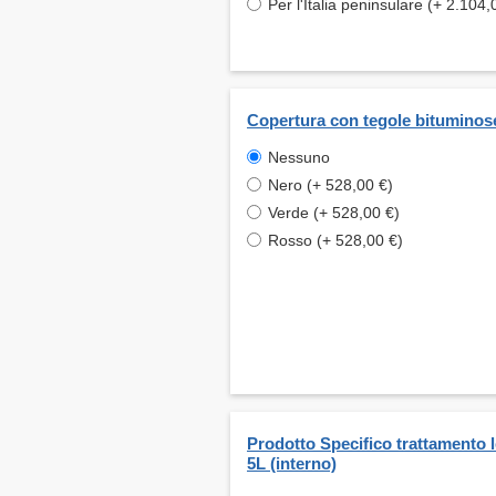
Per l'Italia peninsulare (+ 2.104,
Copertura con tegole bituminos
Nessuno
Nero (+ 528,00 €)
Verde (+ 528,00 €)
Rosso (+ 528,00 €)
Prodotto Specifico trattamento 
5L (interno)