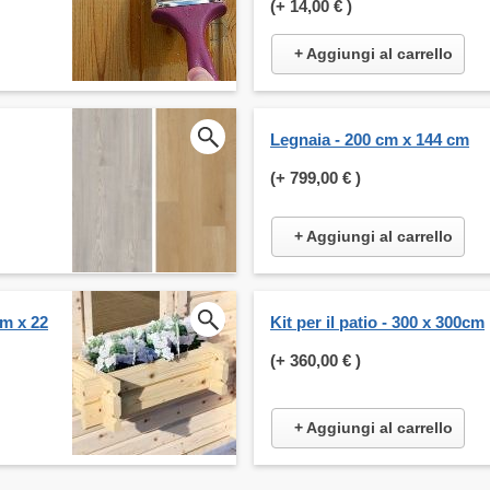
(+
14,00 €
)
+ Aggiungi al carrello
Legnaia - 200 cm x 144 cm
(+
799,00 €
)
+ Aggiungi al carrello
cm x 22
Kit per il patio - 300 x 300cm
(+
360,00 €
)
+ Aggiungi al carrello