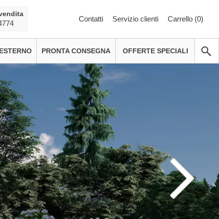
vendita
Contatti
Servizio clienti
Carrello (
0
)
4774
 ESTERNO
PRONTA CONSEGNA
OFFERTE SPECIALI