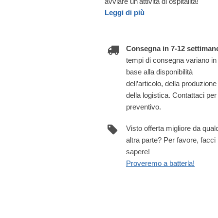
avviare un'attività di ospitalità!
Leggi di più
Consegna in 7-12 settiman
tempi di consegna variano in
base alla disponibilità
dell’articolo, della produzione
della logistica. Contattaci per
preventivo.
Visto offerta migliore da qua
altra parte? Per favore, facci
sapere!
Proveremo a batterla!