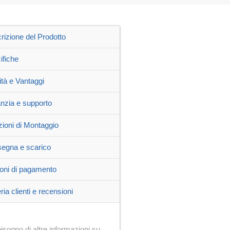
rizione del Prodotto
ifiche
ità e Vantaggi
nzia e supporto
zioni di Montaggio
egna e scarico
oni di pagamento
ria clienti e recensioni
isogno di altre informazioni su