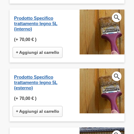
Prodotto Specifico
trattamento legno 5L
(interno)
(+
70,00 €
)
+ Aggiungi al carrello
Prodotto Specifico
trattamento legno 5L
(esterno)
(+
70,00 €
)
+ Aggiungi al carrello