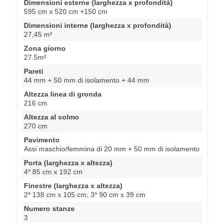
Dimensioni esterne (larghezza x profondità)
595 cm x 520 cm +150 cm
Dimensioni interne (larghezza x profondità)
27,45 m²
Zona giorno
27.5m²
Pareti
44 mm + 50 mm di isolamento + 44 mm
Altezza linea di gronda
216 cm
Altezza al colmo
270 cm
Pavimento
Assi maschio/femmina di 20 mm + 50 mm di isolamento
Porta (larghezza x altezza)
4* 85 cm x 192 cm
Finestre (larghezza x altezza)
2* 138 cm x 105 cm; 3* 90 cm x 39 cm
Numero stanze
3