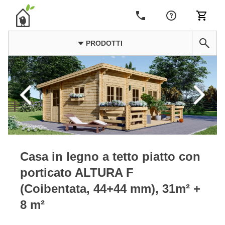
PRODOTTI
Casa in legno a tetto piatto con
porticato ALTURA F
(Coibentata, 44+44 mm), 31m² +
8 m²