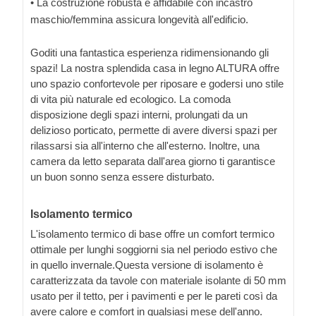
• La costruzione robusta e affidabile con incastro
maschio/femmina assicura longevità all'edificio.
Goditi una fantastica esperienza ridimensionando gli
spazi! La nostra splendida casa in legno ALTURA offre
uno spazio confortevole per riposare e godersi uno stile
di vita più naturale ed ecologico. La comoda
disposizione degli spazi interni, prolungati da un
delizioso porticato, permette di avere diversi spazi per
rilassarsi sia all'interno che all'esterno. Inoltre, una
camera da letto separata dall'area giorno ti garantisce
un buon sonno senza essere disturbato.
Isolamento termico
L'isolamento termico di base offre un comfort termico
ottimale per lunghi soggiorni sia nel periodo estivo che
in quello invernale.Questa versione di isolamento è
caratterizzata da tavole con materiale isolante di 50 mm
usato per il tetto, per i pavimenti e per le pareti così da
avere calore e comfort in qualsiasi mese dell'anno.