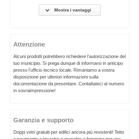
Mostra i vantaggi
Attenzione
Alcuni prodotti potrebbero richiedere l'autorizzazione del
tuo municipio. Si prega dunque di informarsi in anticipo
presso l'ufficio tecnico locale. Rimaniamo a vostra
disposizione per ulteriori informazioni sulla
documentazione da presentare. Contattateci al numero
in sovraimpressione!
Garanzia e supporto
Doppi vetri gratuiti per edifici ancora più resistenti! Tetto
e pavimento a incastro a maschio e femmina per una