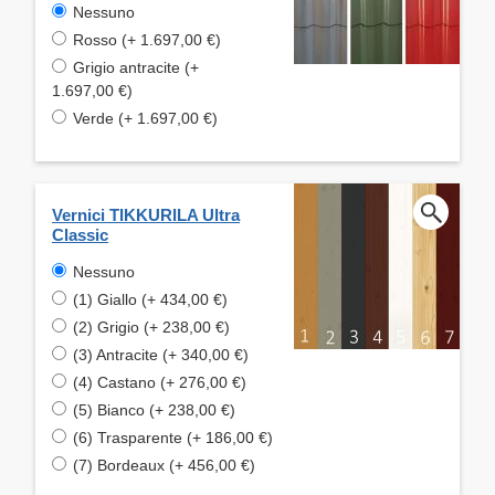
Nessuno
Rosso (+ 1.697,00 €)
Grigio antracite (+
1.697,00 €)
Verde (+ 1.697,00 €)
Vernici TIKKURILA Ultra
Classic
Nessuno
(1) Giallo (+ 434,00 €)
(2) Grigio (+ 238,00 €)
(3) Antracite (+ 340,00 €)
(4) Castano (+ 276,00 €)
(5) Bianco (+ 238,00 €)
(6) Trasparente (+ 186,00 €)
(7) Bordeaux (+ 456,00 €)