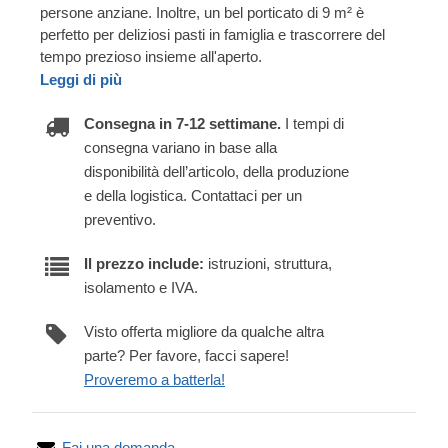
persone anziane. Inoltre, un bel porticato di 9 m² è
perfetto per deliziosi pasti in famiglia e trascorrere del
tempo prezioso insieme all'aperto.
Leggi di più
Consegna in 7-12 settimane.
I tempi di
consegna variano in base alla
disponibilità dell’articolo, della produzione
e della logistica. Contattaci per un
preventivo.
Il prezzo include:
istruzioni, struttura,
isolamento e IVA.
Visto offerta migliore da qualche altra
parte? Per favore, facci sapere!
Proveremo a batterla!
Fai una domanda