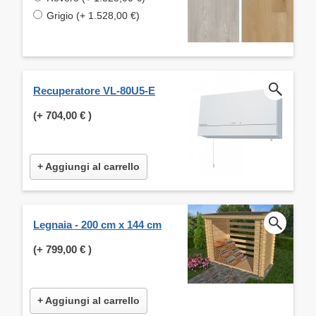
Grigio (+ 1.528,00 €)
Recuperatore VL-80U5-E
(+
704,00 €
)
+ Aggiungi al carrello
Legnaia - 200 cm x 144 cm
(+
799,00 €
)
+ Aggiungi al carrello