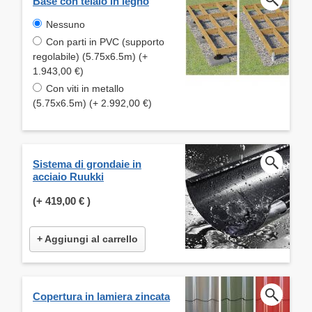
Base con telaio in legno
Nessuno
Con parti in PVC (supporto
regolabile) (5.75x6.5m) (+
1.943,00 €)
Con viti in metallo
(5.75x6.5m) (+ 2.992,00 €)
Sistema di grondaie in
acciaio Ruukki
(+
419,00 €
)
+ Aggiungi al carrello
Copertura in lamiera zincata