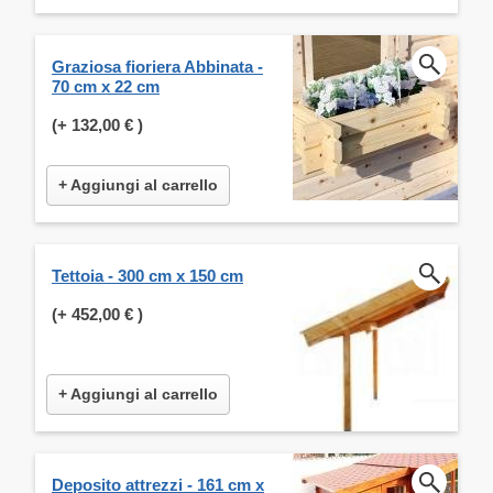
Graziosa fioriera Abbinata -
70 cm x 22 cm
(+
132,00 €
)
+ Aggiungi al carrello
Tettoia - 300 cm x 150 cm
(+
452,00 €
)
+ Aggiungi al carrello
Deposito attrezzi - 161 cm x