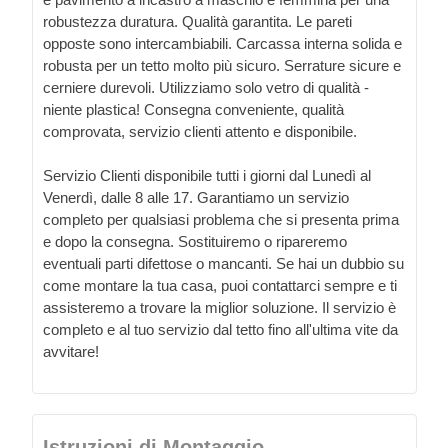
robustezza duratura. Qualità garantita. Le pareti
opposte sono intercambiabili. Carcassa interna solida e
robusta per un tetto molto più sicuro. Serrature sicure e
cerniere durevoli. Utilizziamo solo vetro di qualità -
niente plastica! Consegna conveniente, qualità
comprovata, servizio clienti attento e disponibile.
Servizio Clienti disponibile tutti i giorni dal Lunedì al
Venerdì, dalle 8 alle 17. Garantiamo un servizio
completo per qualsiasi problema che si presenta prima
e dopo la consegna. Sostituiremo o ripareremo
eventuali parti difettose o mancanti. Se hai un dubbio su
come montare la tua casa, puoi contattarci sempre e ti
assisteremo a trovare la miglior soluzione. Il servizio è
completo e al tuo servizio dal tetto fino all'ultima vite da
avvitare!
Istruzioni di Montaggio