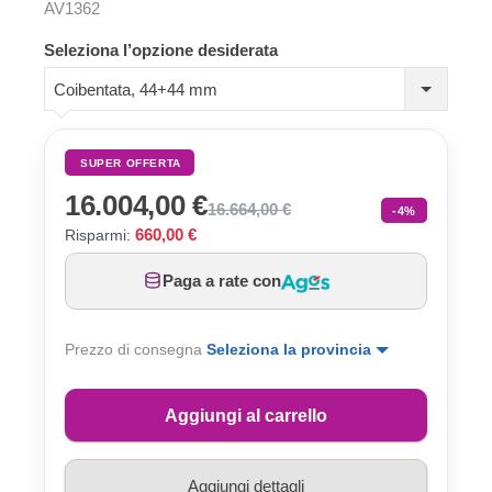
AV1362
Seleziona l’opzione desiderata
Coibentata, 44+44 mm
SUPER OFFERTA
16.004,00 €
16.664,00 €
-4%
660,00 €
Risparmi:
Paga a rate con
Prezzo di consegna
Seleziona la provincia
Aggiungi al carrello
Aggiungi dettagli