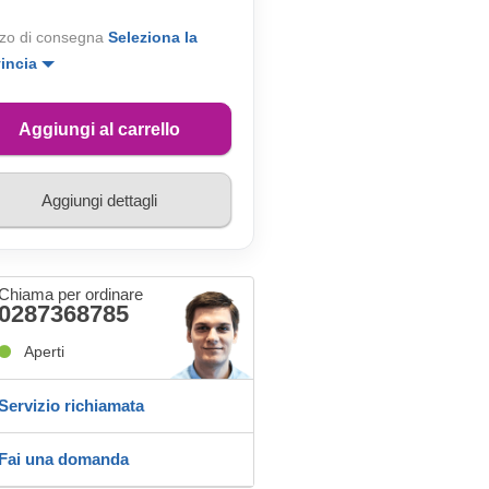
zo di consegna
Seleziona la
vincia
Aggiungi al carrello
Aggiungi dettagli
Chiama per ordinare
0287368785
Aperti
Servizio richiamata
Fai una domanda