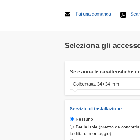
Fai una domanda
Scar
Seleziona gli accesso
Seleziona le caratteristiche d
Coibentata, 34+34 mm
Servizio di installazione
Nessuno
Per le isole (prezzo da concord
la ditta di montaggio)