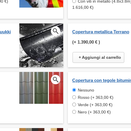
00 €)
Con viti in metallo (4.8x3.8m
1.616,00 €)
Ruukki
Copertura metallica Terrano
(+
1.390,00 €
)
+ Aggiungi al carrello
Copertura con tegole bitumi
Nessuno
Rosso (+ 363,00 €)
Verde (+ 363,00 €)
Nero (+ 363,00 €)