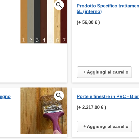
Prodotto Specifico trattame
5L (interno)
(+
56,00 €
)
+ Aggiungi al carrello
legno
Porte e finestre in PVC - Bia
(+
2.217,00 €
)
+ Aggiungi al carrello