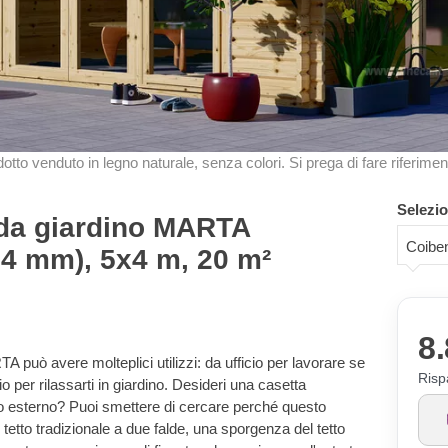
odotto venduto in legno naturale, senza colori. Si prega di fare riferimen
Selezio
 da giardino MARTA
Coibe
34 mm), 5x4 m, 20 m²
8.
 può avere molteplici utilizzi: da ufficio per lavorare se
Risp
per rilassarti in giardino. Desideri una casetta
zio esterno? Puoi smettere di cercare perché questo
 tetto tradizionale a due falde, una sporgenza del tetto