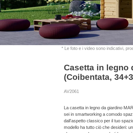
* Le foto e i video sono indicativi, pr
Casetta in legno
(Coibentata, 34+
AV2061
La casetta in legno da giardino MARTA
sei in smartworking a comodo spazio 
dall'aspetto classico per il tuo spa
modello ha tutto ciò che desideri: un