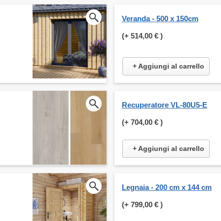
Veranda - 500 x 150cm
(+
514,00 €
)
+ Aggiungi al carrello
Recuperatore VL-80U5-E
(+
704,00 €
)
+ Aggiungi al carrello
Legnaia - 200 cm x 144 cm
(+
799,00 €
)