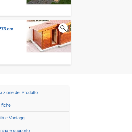
 273 cm
rizione del Prodotto
ifiche
ità e Vantaggi
nzia e supporto