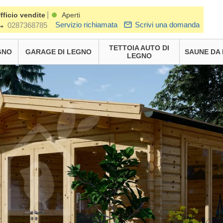
|
fficio vendite
Aperti
Servizio richiamata
Scrivi una domanda
0287368785
TETTOIA AUTO DI
GNO
GARAGE DI LEGNO
SAUNE DA
LEGNO