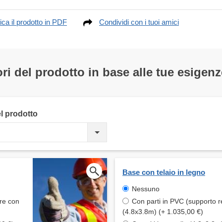
ica il prodotto in PDF
Condividi con i tuoi amici
ri del prodotto in base alle tue esigenz
el prodotto
Base con telaio in legno
Nessuno
are con
Con parti in PVC (supporto r
(4.8x3.8m) (+ 1.035,00 €)