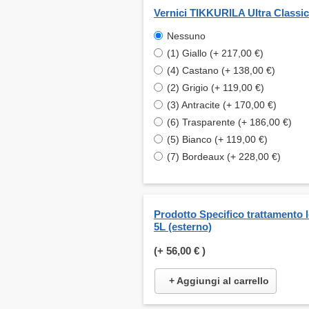
Vernici TIKKURILA Ultra Classic
Nessuno
(1) Giallo (+ 217,00 €)
(4) Castano (+ 138,00 €)
(2) Grigio (+ 119,00 €)
(3) Antracite (+ 170,00 €)
(6) Trasparente (+ 186,00 €)
(5) Bianco (+ 119,00 €)
(7) Bordeaux (+ 228,00 €)
Prodotto Specifico trattamento 
5L (esterno)
(+
56,00 €
)
+ Aggiungi al carrello