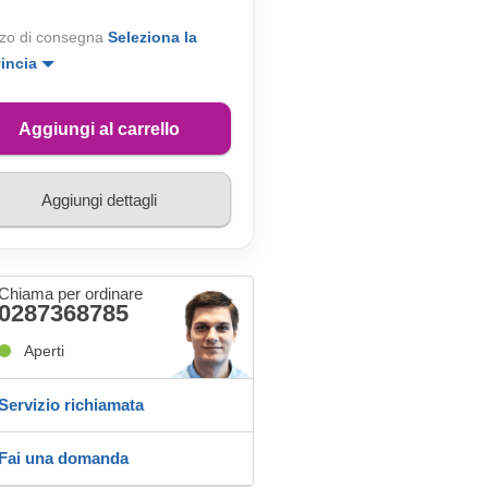
zo di consegna
Seleziona la
vincia
Aggiungi al carrello
Aggiungi dettagli
Chiama per ordinare
0287368785
Aperti
Servizio richiamata
Fai una domanda