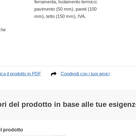
ferramenta, Isolamento termico:
pavimento (50 mm), pareti (100
mm), tetto (150 mm), IVA.
lche
ica il prodotto in PDF
Condividi con i tuoi amici
ri del prodotto in base alle tue esigenz
el prodotto