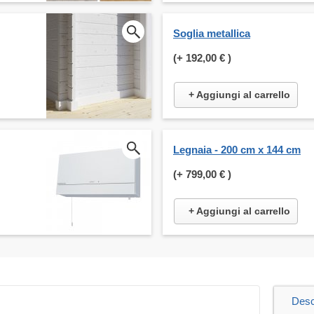
Soglia metallica
(+
192,00 €
)
+ Aggiungi al carrello
Legnaia - 200 cm x 144 cm
(+
799,00 €
)
+ Aggiungi al carrello
Desc