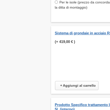
Per le isole (prezzo da concord
la ditta di montaggio)
Sistema di grondaie in acciaio 
(+
419,00 €
)
+ Aggiungi al carrello
Prodotto Specifico trattamento 
5L (interno)