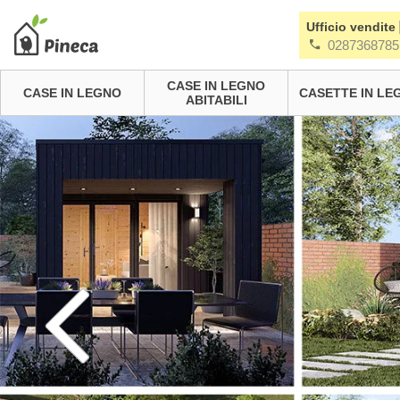
Ufficio vendite
0287368785
CASE IN LEGNO
CASE IN LEGNO
CASETTE IN LE
ABITABILI