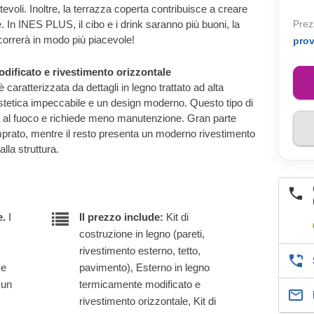
tevoli. Inoltre, la terrazza coperta contribuisce a creare
 In INES PLUS, il cibo e i drink saranno più buoni, la
Prez
correrà in modo più piacevole!
pro
dificato e rivestimento orizzontale
caratterizzata da dettagli in legno trattato ad alta
stetica impeccabile e un design moderno. Questo tipo di
a al fuoco e richiede meno manutenzione. Gran parte
emprato, mentre il resto presenta un moderno rivestimento
alla struttura.
e.
I
Il prezzo include:
Kit di
costruzione in legno (pareti,
rivestimento esterno, tetto,
 e
pavimento), Esterno in legno
 un
termicamente modificato e
rivestimento orizzontale, Kit di