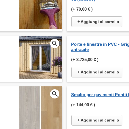
(+
70,00 €
)
+ Aggiungi al carrello
Porte e finestre in PVC - Grig
antracite
(+
3.725,00 €
)
+ Aggiungi al carrello
Smalto per pavimenti Pontti 
(+
144,00 €
)
+ Aggiungi al carrello