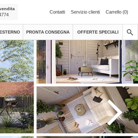
vendita
Contatti
Servizio clienti
Carrello (
0
)
4774
 ESTERNO
PRONTA CONSEGNA
OFFERTE SPECIALI