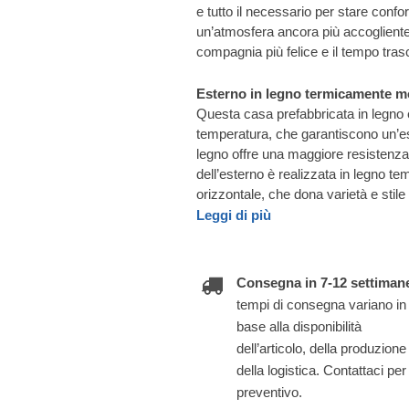
e tutto il necessario per stare confor
un’atmosfera ancora più accogliente.
compagnia più felice e il tempo tras
Esterno in legno termicamente mo
Questa casa prefabbricata in legno è 
temperatura, che garantiscono un’e
legno offre una maggiore resistenz
dell’esterno è realizzata in legno t
orizzontale, che dona varietà e stile 
Leggi di più
Consegna in 7-12 settiman
tempi di consegna variano in
base alla disponibilità
dell’articolo, della produzione
della logistica. Contattaci per
preventivo.