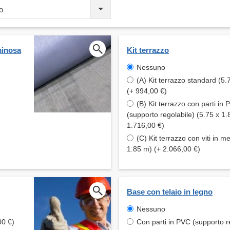
o
uminosa
Kit terrazzo
Nessuno
(A) Kit terrazzo standard (5.
(+ 994,00 €)
(B) Kit terrazzo con parti in
(supporto regolabile) (5.75 x 1.
1.716,00 €)
(C) Kit terrazzo con viti in me
1.85 m) (+ 2.066,00 €)
Base con telaio in legno
Nessuno
00 €)
Con parti in PVC (supporto r