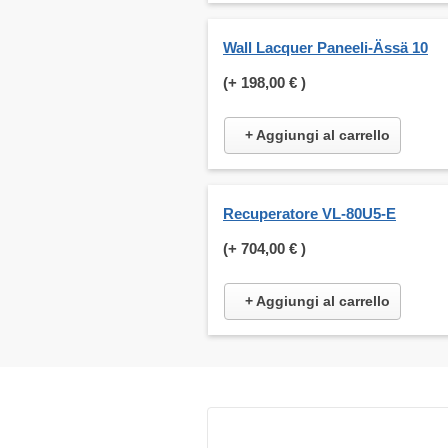
Wall Lacquer Paneeli-Ässä 10
(+
198,00 €
)
+ Aggiungi al carrello
Recuperatore VL-80U5-E
(+
704,00 €
)
+ Aggiungi al carrello