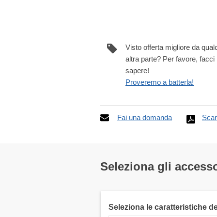
Visto offerta migliore da qua
altra parte? Per favore, facci
sapere!
Proveremo a batterla!
Fai una domanda
Scar
Seleziona gli accesso
Seleziona le caratteristiche d