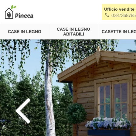
Ufficio vendite
0287368785
CASE IN LEGNO
CASE IN LEGNO
CASETTE IN LE
ABITABILI