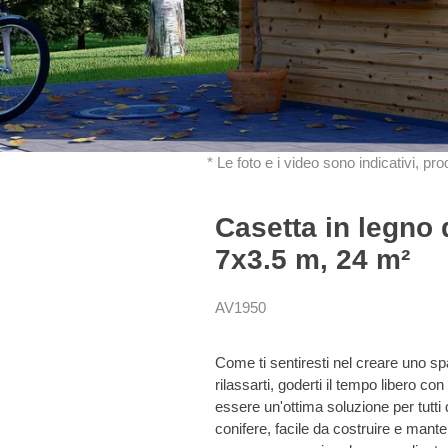
* Le foto e i video sono indicativi, pr
Casetta in legno
7x3.5 m, 24 m²
AV1950
Come ti sentiresti nel creare uno spa
rilassarti, goderti il ​​tempo libero 
essere un'ottima soluzione per tutti q
conifere, facile da costruire e mant