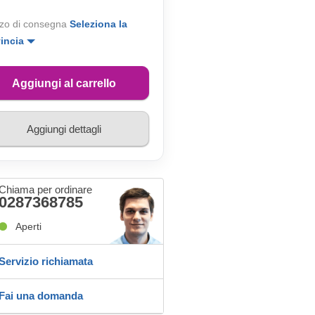
zo di consegna
Seleziona la
vincia
Aggiungi al carrello
Aggiungi dettagli
Chiama per ordinare
0287368785
Aperti
Servizio richiamata
Fai una domanda