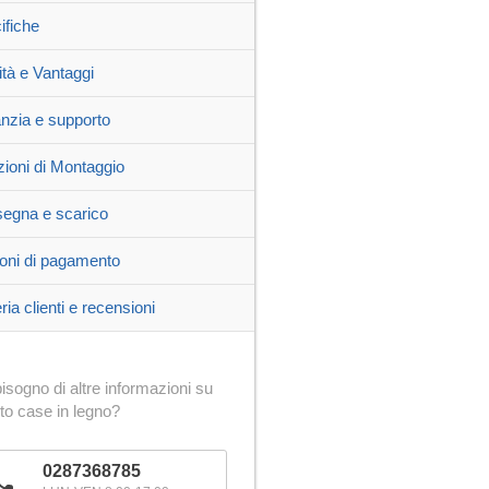
ifiche
ità e Vantaggi
nzia e supporto
zioni di Montaggio
egna e scarico
oni di pagamento
ria clienti e recensioni
isogno di altre informazioni su
to case in legno?
0287368785