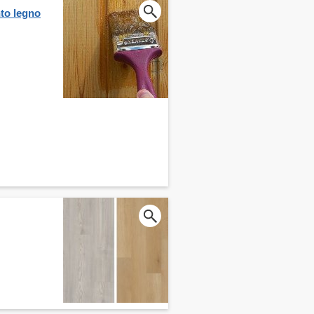
nto legno