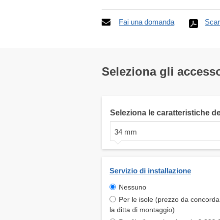
Fai una domanda
Scar
Seleziona gli accesso
Seleziona le caratteristiche d
34 mm
Servizio di installazione
Nessuno
Per le isole (prezzo da concord
la ditta di montaggio)