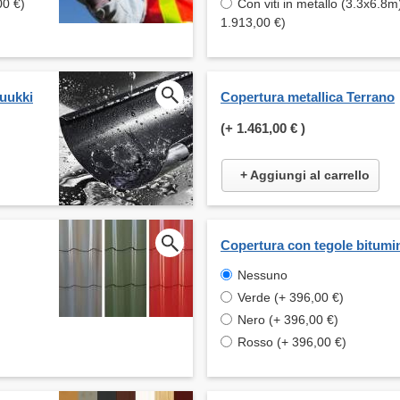
00 €)
Con viti in metallo (3.3x6.8m
1.913,00 €)
Ruukki
Copertura metallica Terrano
(+
1.461,00 €
)
+ Aggiungi al carrello
Copertura con tegole bitumi
Nessuno
Verde (+ 396,00 €)
Nero (+ 396,00 €)
Rosso (+ 396,00 €)