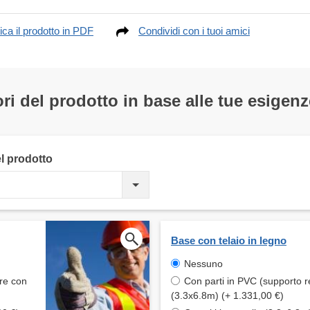
ica il prodotto in PDF
Condividi con i tuoi amici
ri del prodotto in base alle tue esigenz
el prodotto
Base con telaio in legno
Nessuno
are con
Con parti in PVC (supporto r
(3.3x6.8m) (+ 1.331,00 €)