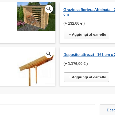
Graziosa fioriera Abbinata - 
cm
(+
132,00 €
)
+ Aggiungi al carrello
Deposito attrezzi - 161 cm x
(+
1.176,00 €
)
+ Aggiungi al carrello
Desc