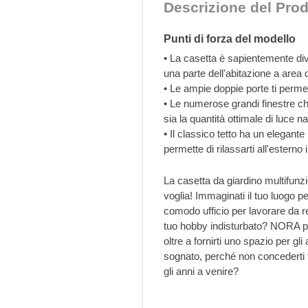
Descrizione del Prod
Punti di forza del modello
• La casetta è sapientemente div
una parte dell'abitazione a area 
• Le ampie doppie porte ti permett
• Le numerose grandi finestre ch
sia la quantità ottimale di luce na
• Il classico tetto ha un elegante
permette di rilassarti all'esterno
La casetta da giardino multifunz
voglia! Immaginati il tuo luogo p
comodo ufficio per lavorare da r
tuo hobby indisturbato? NORA pu
oltre a fornirti uno spazio per gl
sognato, perché non concederti f
gli anni a venire?