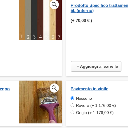
Prodotto Specifico trattame
5L (interno)
(+
70,00 €
)
+ Aggiungi al carrello
legno
Pavimento in vinile
Nessuno
Rovere (+ 1.176,00 €)
Grigio (+ 1.176,00 €)