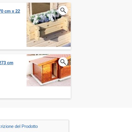
70 cm x 22
 273 cm
rizione del Prodotto