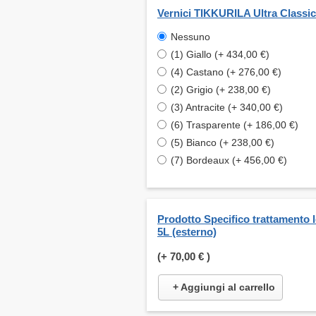
Vernici TIKKURILA Ultra Classic
Nessuno
(1) Giallo (+ 434,00 €)
(4) Castano (+ 276,00 €)
(2) Grigio (+ 238,00 €)
(3) Antracite (+ 340,00 €)
(6) Trasparente (+ 186,00 €)
(5) Bianco (+ 238,00 €)
(7) Bordeaux (+ 456,00 €)
Prodotto Specifico trattamento 
5L (esterno)
(+
70,00 €
)
+ Aggiungi al carrello