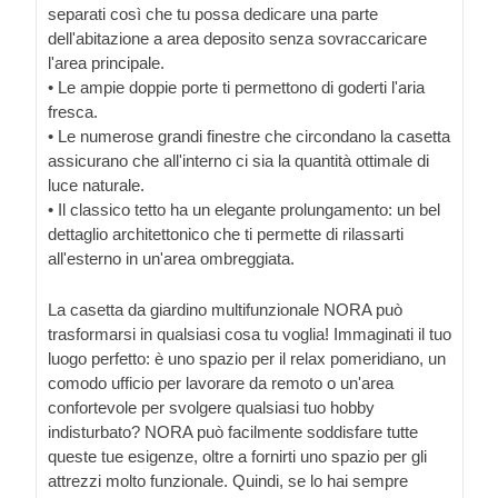
separati così che tu possa dedicare una parte
dell'abitazione a area deposito senza sovraccaricare
l'area principale.
• Le ampie doppie porte ti permettono di goderti l'aria
fresca.
• Le numerose grandi finestre che circondano la casetta
assicurano che all'interno ci sia la quantità ottimale di
luce naturale.
• Il classico tetto ha un elegante prolungamento: un bel
dettaglio architettonico che ti permette di rilassarti
all'esterno in un'area ombreggiata.
La casetta da giardino multifunzionale NORA può
trasformarsi in qualsiasi cosa tu voglia! Immaginati il tuo
luogo perfetto: è uno spazio per il relax pomeridiano, un
comodo ufficio per lavorare da remoto o un'area
confortevole per svolgere qualsiasi tuo hobby
indisturbato? NORA può facilmente soddisfare tutte
queste tue esigenze, oltre a fornirti uno spazio per gli
attrezzi molto funzionale. Quindi, se lo hai sempre