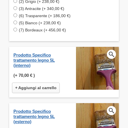
(2) Grigio (+ 238,00 €)
(3) Antracite (+ 340,00 €)
(6) Trasparente (+ 186,00 €)
(5) Bianco (+ 238,00 €)
(7) Bordeaux (+ 456,00 €)
Prodotto Specifico
trattamento legno 5L
(interno)
(+
70,00 €
)
+ Aggiungi al carrello
Prodotto Specifico
trattamento legno 5L
(esterno)