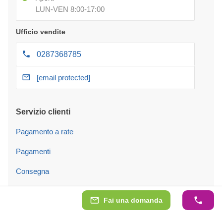
LUN-VEN 8:00-17:00
Ufficio vendite
0287368785
[email protected]
Servizio clienti
Pagamento a rate
Pagamenti
Consegna
Servizio di montaggio
Fai una domanda
Garanzia