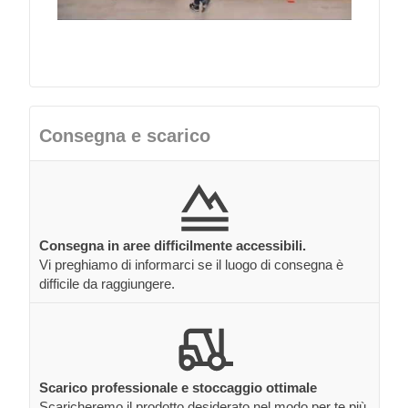
Consegna e scarico
Consegna in aree difficilmente accessibili.
Vi preghiamo di informarci se il luogo di consegna è
difficile da raggiungere.
Scarico professionale e stoccaggio ottimale
Scaricheremo il prodotto desiderato nel modo per te più