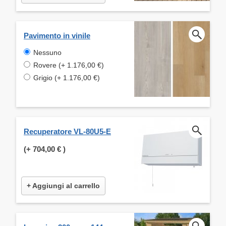
Pavimento in vinile
Nessuno
Rovere (+ 1.176,00 €)
Grigio (+ 1.176,00 €)
Recuperatore VL-80U5-E
(+
704,00 €
)
+ Aggiungi al carrello