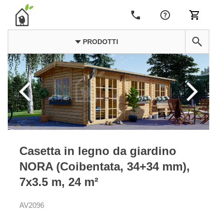
PRODOTTI
Casetta in legno da giardino
NORA (Coibentata, 34+34 mm),
7x3.5 m, 24 m²
AV2096