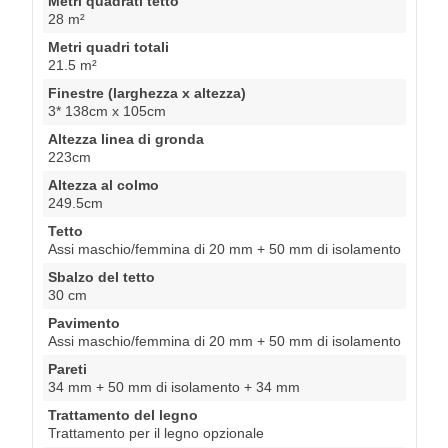
Metri quadrati tetto
28 m²
Metri quadri totali
21.5 m²
Finestre (larghezza x altezza)
3* 138cm x 105cm
Altezza linea di gronda
223cm
Altezza al colmo
249.5cm
Tetto
Assi maschio/femmina di 20 mm + 50 mm di isolamento
Sbalzo del tetto
30 cm
Pavimento
Assi maschio/femmina di 20 mm + 50 mm di isolamento
Pareti
34 mm + 50 mm di isolamento + 34 mm
Trattamento del legno
Trattamento per il legno opzionale