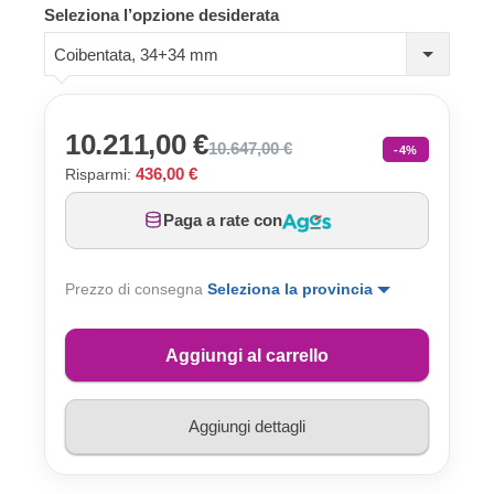
Seleziona l’opzione desiderata
Coibentata, 34+34 mm
10.211,00 €
10.647,00 €
-4%
436,00 €
Risparmi:
Paga a rate con
Prezzo di consegna
Seleziona la provincia
Aggiungi al carrello
Aggiungi dettagli