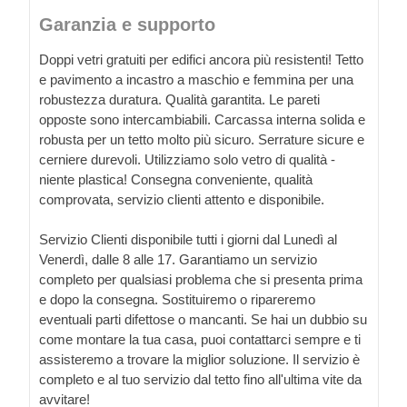
Garanzia e supporto
Doppi vetri gratuiti per edifici ancora più resistenti! Tetto
e pavimento a incastro a maschio e femmina per una
robustezza duratura. Qualità garantita. Le pareti
opposte sono intercambiabili. Carcassa interna solida e
robusta per un tetto molto più sicuro. Serrature sicure e
cerniere durevoli. Utilizziamo solo vetro di qualità -
niente plastica! Consegna conveniente, qualità
comprovata, servizio clienti attento e disponibile.
Servizio Clienti disponibile tutti i giorni dal Lunedì al
Venerdì, dalle 8 alle 17. Garantiamo un servizio
completo per qualsiasi problema che si presenta prima
e dopo la consegna. Sostituiremo o ripareremo
eventuali parti difettose o mancanti. Se hai un dubbio su
come montare la tua casa, puoi contattarci sempre e ti
assisteremo a trovare la miglior soluzione. Il servizio è
completo e al tuo servizio dal tetto fino all'ultima vite da
avvitare!