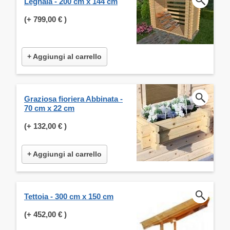
Legnaia - 200 cm x 144 cm
(+
799,00 €
)
+ Aggiungi al carrello
Graziosa fioriera Abbinata -
70 cm x 22 cm
(+
132,00 €
)
+ Aggiungi al carrello
Tettoia - 300 cm x 150 cm
(+
452,00 €
)