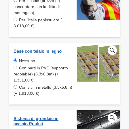
Per le isole (prezzo da
concordare con la ditta di
montaggio)
Per l'Italia peninsulare (+
3.618,00 €)
Base con telaio in legno
Nessuno
Con parti in PVC (supporto
regolabile) (3.3x6.8m) (+
1.331,00 €)
Con viti in metallo (3.3x6.8m)
(+ 1.913,00 €)
Sistema di grondaie in
acciaio Ruukki