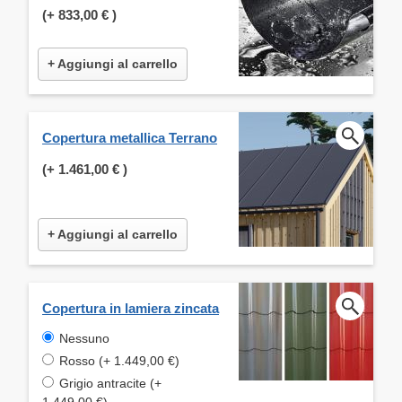
(+
833,00 €
)
+ Aggiungi al carrello
Copertura metallica Terrano
(+
1.461,00 €
)
+ Aggiungi al carrello
Copertura in lamiera zincata
Nessuno
Rosso (+ 1.449,00 €)
Grigio antracite (+
1.449,00 €)