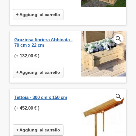
+ Aggiungi al carrello
Graziosa fioriera Abbinata -
70 cm x 22 cm
(+
132,00 €
)
+ Aggiungi al carrello
Tettoia - 300 cm x 150 cm
(+
452,00 €
)
+ Aggiungi al carrello