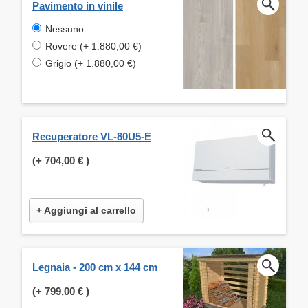
Pavimento in vinile
Nessuno
Rovere (+ 1.880,00 €)
Grigio (+ 1.880,00 €)
Recuperatore VL-80U5-E
(+
704,00 €
)
+ Aggiungi al carrello
Legnaia - 200 cm x 144 cm
(+
799,00 €
)