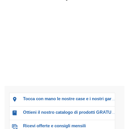
Tocca con mano le nostre case e i nostri garage!
Ottieni il nostro catalogo di prodotti GRATUITO!
Ricevi offerte e consigli mensili