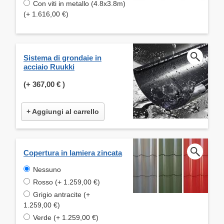
Con viti in metallo (4.8x3.8m)
(+ 1.616,00 €)
Sistema di grondaie in
acciaio Ruukki
(+
367,00 €
)
+ Aggiungi al carrello
Copertura in lamiera zincata
Nessuno
Rosso (+ 1.259,00 €)
Grigio antracite (+
1.259,00 €)
Verde (+ 1.259,00 €)