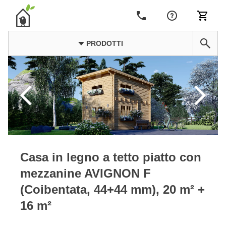
PRODOTTI
Casa in legno a tetto piatto con
mezzanine AVIGNON F
(Coibentata, 44+44 mm), 20 m² +
16 m²