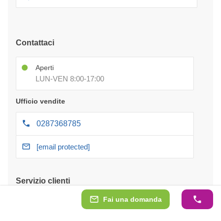
Contattaci
Aperti
LUN-VEN 8:00-17:00
Ufficio vendite
0287368785
[email protected]
Servizio clienti
Fai una domanda
Pagamento a rate
Pagamenti