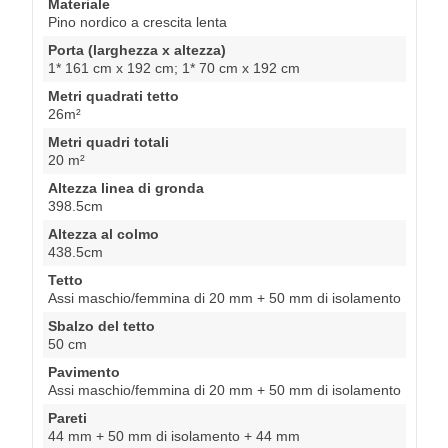
Materiale
Pino nordico a crescita lenta
Porta (larghezza x altezza)
1* 161 cm x 192 cm; 1* 70 cm x 192 cm
Metri quadrati tetto
26m²
Metri quadri totali
20 m²
Altezza linea di gronda
398.5cm
Altezza al colmo
438.5cm
Tetto
Assi maschio/femmina di 20 mm + 50 mm di isolamento
Sbalzo del tetto
50 cm
Pavimento
Assi maschio/femmina di 20 mm + 50 mm di isolamento
Pareti
44 mm + 50 mm di isolamento + 44 mm