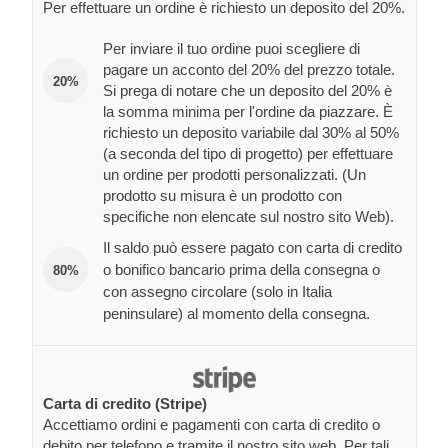
Per effettuare un ordine è richiesto un deposito del 20%.
Per inviare il tuo ordine puoi scegliere di
pagare un acconto del 20% del prezzo totale.
20%
Si prega di notare che un deposito del 20% è
la somma minima per l'ordine da piazzare. È
richiesto un deposito variabile dal 30% al 50%
(a seconda del tipo di progetto) per effettuare
un ordine per prodotti personalizzati. (Un
prodotto su misura è un prodotto con
specifiche non elencate sul nostro sito Web).
Il saldo può essere pagato con carta di credito
o bonifico bancario prima della consegna o
80%
con assegno circolare (solo in Italia
peninsulare) al momento della consegna.
Carta di credito (Stripe)
Accettiamo ordini e pagamenti con carta di credito o
debito per telefono e tramite il nostro sito web. Per tali