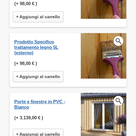
(+
98,00 €
)
+ Aggiungi al carrello
Prodotto Specifico
trattamento legno 5L
(esterno)
(+
98,00 €
)
+ Aggiungi al carrello
Porte e finestre in PVC -
Bianco
(+
3.139,00 €
)
+ Aggiungi al carrello