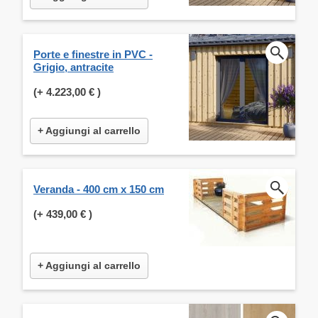
Porte e finestre in PVC -
Grigio, antracite
(+
4.223,00 €
)
+ Aggiungi al carrello
Veranda - 400 cm x 150 cm
(+
439,00 €
)
+ Aggiungi al carrello