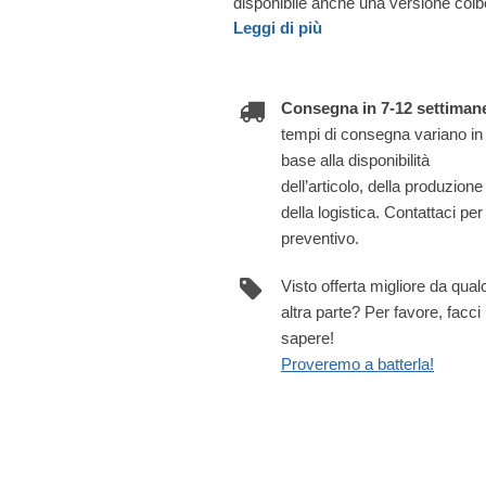
disponibile anche una versione coib
Leggi di più
Consegna in 7-12 settiman
tempi di consegna variano in
base alla disponibilità
dell’articolo, della produzione
della logistica. Contattaci per
preventivo.
Visto offerta migliore da qua
altra parte? Per favore, facci
sapere!
Proveremo a batterla!