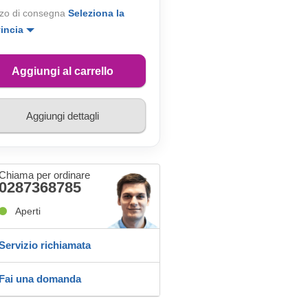
zo di consegna
Seleziona la
vincia
Aggiungi al carrello
Aggiungi dettagli
Chiama per ordinare
0287368785
Aperti
Servizio richiamata
Fai una domanda