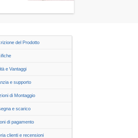
rizione del Prodotto
ifiche
ità e Vantaggi
nzia e supporto
zioni di Montaggio
egna e scarico
oni di pagamento
ria clienti e recensioni