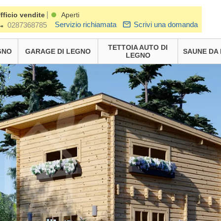
|
fficio vendite
Aperti
Servizio richiamata
Scrivi una domanda
0287368785
TETTOIA AUTO DI
GNO
GARAGE DI LEGNO
SAUNE DA
LEGNO