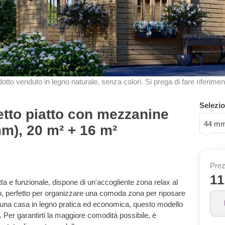
odotto venduto in legno naturale, senza colori. Si prega di fare riferimen
Selezio
etto piatto con mezzanine
44 m
), 20 m² + 16 m²
Prez
11
 e funzionale, dispone di un'accogliente zona relax al
o, perfetto per organizzare una comoda zona per riposare
 una casa in legno pratica ed economica, questo modello
. Per garantirti la maggiore comodità possibile, è