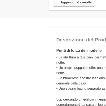
+ Aggiungi al carrello
Descrizione del Prod
Punti di forza del modello
• La struttura a due piani perm
notte.
• Un ampio soppalco offre una zo
notte.
• Le numerose finestre lasciano 
generale della casa.
• Uno spazio bagno separato ass
Stai cercando un edificio in legn
comodamente? La casa in legno 