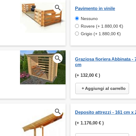
Pavimento in vinile
Nessuno
Rovere (+ 1.880,00 €)
Grigio (+ 1.880,00 €)
Graziosa fioriera Abbinata - 
cm
(+
132,00 €
)
+ Aggiungi al carrello
Deposito attrezzi - 161 cm x
(+
1.176,00 €
)