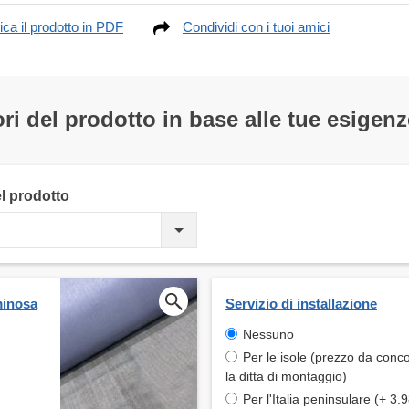
ica il prodotto in PDF
Condividi con i tuoi amici
ri del prodotto in base alle tue esigenz
el prodotto
uminosa
Servizio di installazione
Nessuno
Per le isole (prezzo da conc
la ditta di montaggio)
Per l'Italia peninsulare (+ 3.