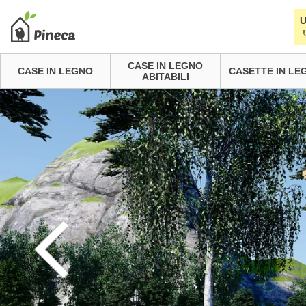
U
CASE IN LEGNO
CASE IN LEGNO
CASETTE IN LE
ABITABILI