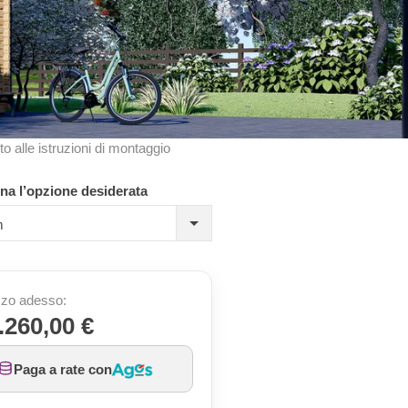
to alle istruzioni di montaggio
na l’opzione desiderata
m
zo adesso:
.260,00 €
Paga a rate con