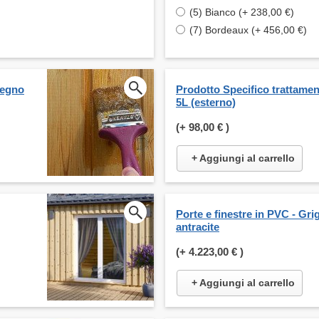
(5) Bianco (+ 238,00 €)
(7) Bordeaux (+ 456,00 €)
legno
Prodotto Specifico trattame
5L (esterno)
(+
98,00 €
)
+ Aggiungi al carrello
Porte e finestre in PVC - Grig
antracite
(+
4.223,00 €
)
+ Aggiungi al carrello