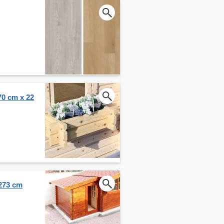
70 cm x 22
 273 cm