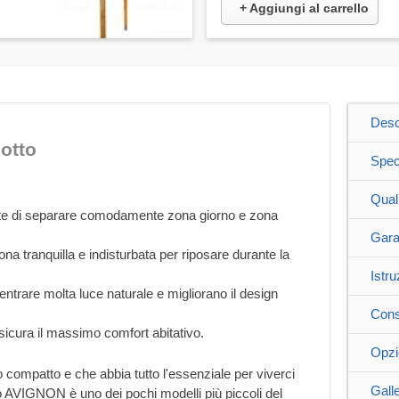
+ Aggiungi al carrello
Desc
otto
Spec
Qual
ette di separare comodamente zona giorno e zona
Gara
na tranquilla e indisturbata per riposare durante la
Istru
entrare molta luce naturale e migliorano il design
Cons
icura il massimo comfort abitativo.
Opzi
o compatto e che abbia tutto l'essenziale per viverci
Galle
AVIGNON è uno dei pochi modelli più piccoli del