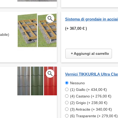
Sistema di grondaie in accia
(+
367,00 €
)
abile)
+ Aggiungi al carrello
Vernici TIKKURILA Ultra Cla
Nessuno
(1) Giallo (+ 434,00 €)
(4) Castano (+ 276,00 €)
(2) Grigio (+ 238,00 €)
(3) Antracite (+ 340,00 €)
(6) Trasparente (+ 279,00 €)