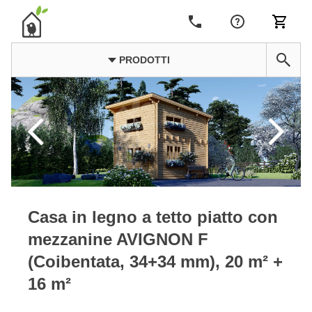
PRODOTTI
Casa in legno a tetto piatto con
mezzanine AVIGNON F
(Coibentata, 34+34 mm), 20 m² +
16 m²