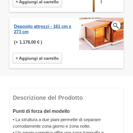
+ Aggiungi al carrello
Deposito attrezzi - 161 cm x
273 cm
(+
1.176,00 €
)
+ Aggiungi al carrello
Descrizione del Prodotto
Punti di forza del modello
• La struttura a due piani permette di separare
comodamente zona giorno e zona notte.
• Un ampio soppalco offre una zona tranquilla e