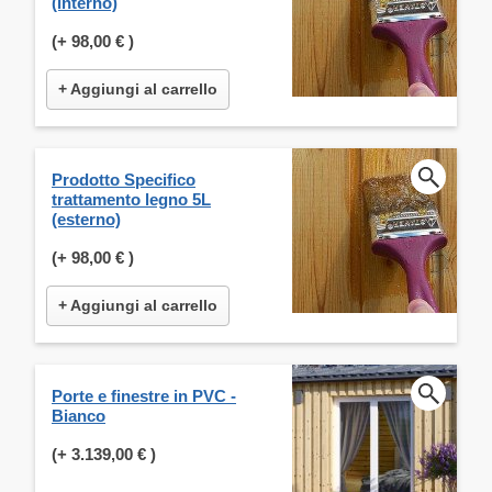
(interno)
(+
98,00 €
)
+ Aggiungi al carrello
Prodotto Specifico
trattamento legno 5L
(esterno)
(+
98,00 €
)
+ Aggiungi al carrello
Porte e finestre in PVC -
Bianco
(+
3.139,00 €
)