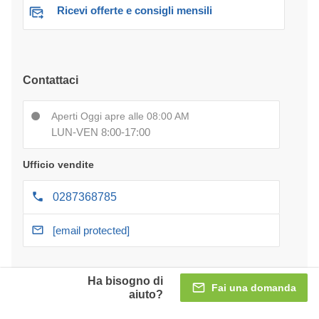
Ricevi offerte e consigli mensili
Contattaci
Aperti Oggi apre alle 08:00 AM
LUN-VEN 8:00-17:00
Ufficio vendite
0287368785
[email protected]
Servizio clienti
Ha bisogno di
Fai una domanda
aiuto?
Pagamento a rate