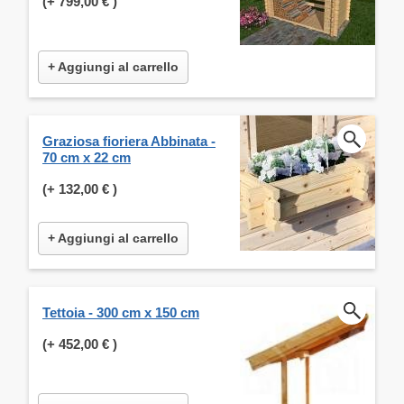
(+
799,00 €
)
+ Aggiungi al carrello
Graziosa fioriera Abbinata -
70 cm x 22 cm
(+
132,00 €
)
+ Aggiungi al carrello
Tettoia - 300 cm x 150 cm
(+
452,00 €
)