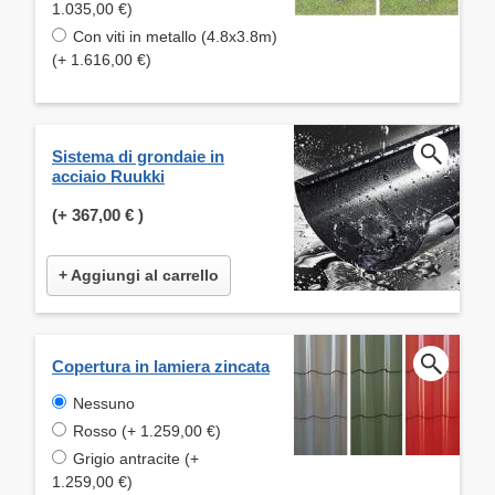
1.035,00 €)
Con viti in metallo (4.8x3.8m)
(+ 1.616,00 €)
Sistema di grondaie in
acciaio Ruukki
(+
367,00 €
)
+ Aggiungi al carrello
Copertura in lamiera zincata
Nessuno
Rosso (+ 1.259,00 €)
Grigio antracite (+
1.259,00 €)