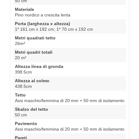
50 cm
Materiale
Pino nordico a crescita lenta
Porta (larghezza x altezza)
1* 161 cm x 192 cm; 1* 70 cm x 192 cm
Metri quadrati tetto
26m²
Metri quadri totali
20 m²
Altezza linea di gronda
398.5cm
Altezza al colmo
438.5cm
Tetto
Assi maschio/femmina di 20 mm + 50 mm di isolamento
Sbalzo del tetto
50 cm
Pavimento
Assi maschio/femmina di 20 mm + 50 mm di isolamento
Pareti