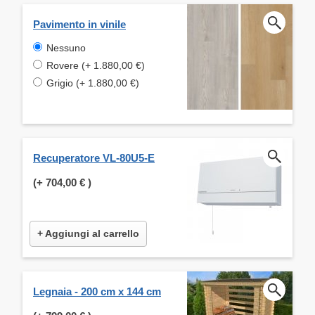
Pavimento in vinile
Nessuno
Rovere (+ 1.880,00 €)
Grigio (+ 1.880,00 €)
Recuperatore VL-80U5-E
(+
704,00 €
)
+ Aggiungi al carrello
Legnaia - 200 cm x 144 cm