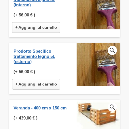
(interno)
(+
56,00 €
)
+ Aggiungi al carrello
Prodotto Specifico
trattamento legno 5L
(esterno)
(+
56,00 €
)
+ Aggiungi al carrello
Veranda - 400 cm x 150 cm
(+
439,00 €
)