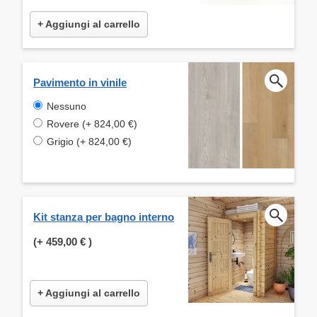
+ Aggiungi al carrello
Pavimento in vinile
Nessuno
Rovere (+ 824,00 €)
Grigio (+ 824,00 €)
Kit stanza per bagno interno
(+
459,00 €
)
+ Aggiungi al carrello