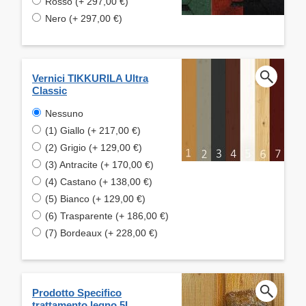
Rosso (+ 297,00 €)
Nero (+ 297,00 €)
Vernici TIKKURILA Ultra
Classic
Nessuno
(1) Giallo (+ 217,00 €)
(2) Grigio (+ 129,00 €)
(3) Antracite (+ 170,00 €)
(4) Castano (+ 138,00 €)
(5) Bianco (+ 129,00 €)
(6) Trasparente (+ 186,00 €)
(7) Bordeaux (+ 228,00 €)
Prodotto Specifico
trattamento legno 5L