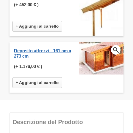
(+
452,00 €
)
+ Aggiungi al carrello
Deposito attrezzi - 161 cm x
273 cm
(+
1.176,00 €
)
+ Aggiungi al carrello
Descrizione del Prodotto