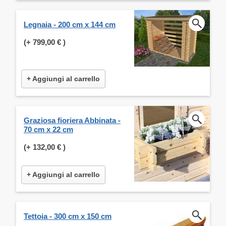
Legnaia - 200 cm x 144 cm
(+
799,00 €
)
+ Aggiungi al carrello
Graziosa fioriera Abbinata -
70 cm x 22 cm
(+
132,00 €
)
+ Aggiungi al carrello
Tettoia - 300 cm x 150 cm