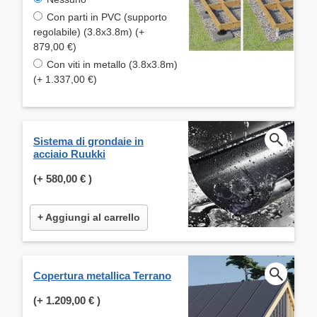
Con parti in PVC (supporto
regolabile) (3.8x3.8m) (+
879,00 €)
Con viti in metallo (3.8x3.8m)
(+ 1.337,00 €)
Sistema di grondaie in
acciaio Ruukki
(+
580,00 €
)
+ Aggiungi al carrello
Copertura metallica Terrano
(+
1.209,00 €
)