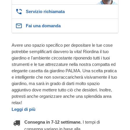
Servizio richiamata
Fai una domanda
Avere uno spazio specifico per depositare le tue cose
potrebbe semplificarti davvero la vita! Riordina il tuo
giardino e l'ambiente circostante riponendo tutti i tuoi
strumenti e le tue attrezzature nella nostra compatta ed
elegante casetta da giardino PALMA. Una scelta pratica
e intelligente che non sovraccaricherà visivamente il tuo
giardino, ma sarà in grado di darti molto spazio
aggiuntivo dove mettere tutto ciò che desideri. Inoltre,
potresti anche organizzare anche una splendida area
relax!
Leggi di più
Consegna in 7-12 settimane.
I tempi di
consegna variano in base alla