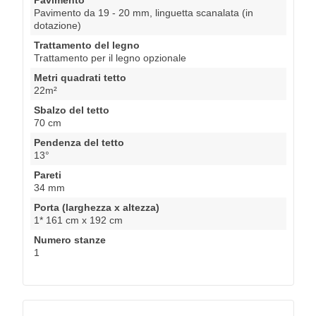
Pavimento da 19 - 20 mm, linguetta scanalata (in
dotazione)
Trattamento del legno
Trattamento per il legno opzionale
Metri quadrati tetto
22m²
Sbalzo del tetto
70 cm
Pendenza del tetto
13°
Pareti
34 mm
Porta (larghezza x altezza)
1* 161 cm x 192 cm
Numero stanze
1