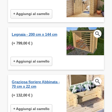
+ Aggiungi al carrello
Legnaia - 200 cm x 144 cm
(+
799,00 €
)
+ Aggiungi al carrello
Graziosa fioriere Abbinata -
70 cm x 22 cm
(+
132,00 €
)
+ Aggiungi al carrello