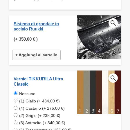
Sistema di grondaie in
acciaio Ruukki
(+
350,00 €
)
+ Aggiungi al carrello
Vernici TIKKURILA Ultra
Classic
Nessuno
(1) Giallo (+ 434,00 €)
(4) Castano (+ 276,00 €)
(2) Grigio (+ 238,00 €)
(3) Antracite (+ 340,00 €)
(6) Trasparente (+ 186,00 €)