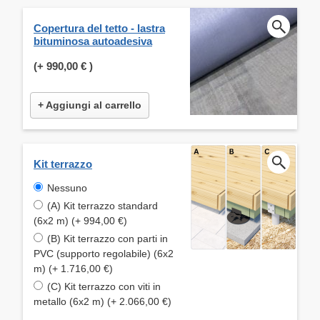
Copertura del tetto - lastra
bituminosa autoadesiva
(+
990,00 €
)
+ Aggiungi al carrello
Kit terrazzo
Nessuno
(A) Kit terrazzo standard
(6x2 m) (+ 994,00 €)
(B) Kit terrazzo con parti in
PVC (supporto regolabile) (6x2
m) (+ 1.716,00 €)
(C) Kit terrazzo con viti in
metallo (6x2 m) (+ 2.066,00 €)