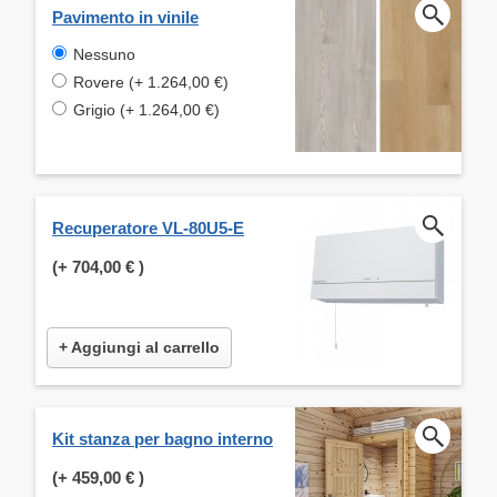
Pavimento in vinile
Nessuno
Rovere (+ 1.264,00 €)
Grigio (+ 1.264,00 €)
Recuperatore VL-80U5-E
(+
704,00 €
)
+ Aggiungi al carrello
Kit stanza per bagno interno
(+
459,00 €
)