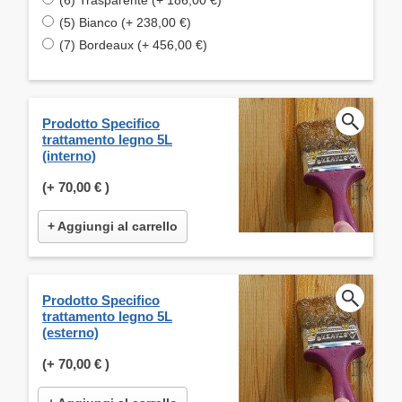
(5) Bianco (+ 238,00 €)
(7) Bordeaux (+ 456,00 €)
Prodotto Specifico
trattamento legno 5L
(interno)
(+
70,00 €
)
+ Aggiungi al carrello
Prodotto Specifico
trattamento legno 5L
(esterno)
(+
70,00 €
)