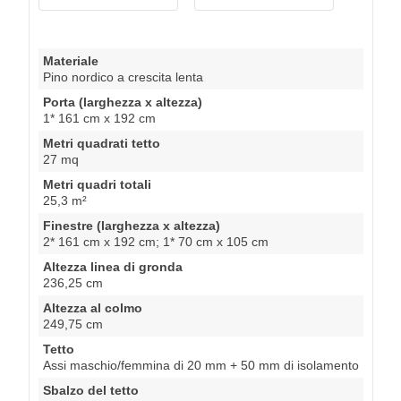
Materiale
Pino nordico a crescita lenta
Porta (larghezza x altezza)
1* 161 cm x 192 cm
Metri quadrati tetto
27 mq
Metri quadri totali
25,3 m²
Finestre (larghezza x altezza)
2* 161 cm x 192 cm; 1* 70 cm x 105 cm
Altezza linea di gronda
236,25 cm
Altezza al colmo
249,75 cm
Tetto
Assi maschio/femmina di 20 mm + 50 mm di isolamento
Sbalzo del tetto