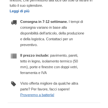
finestre, che permettono alla luce del sole di filtrare in
tutto il suo splendore.
Leggi di più
Consegna in 7-12 settimane.
I tempi di
consegna variano in base alla
disponibilità dell’articolo, della produzione
e della logistica. Contattaci per un
preventivo.
Il prezzo include:
pavimento, pareti,
tetto in legno, isolamento termico (50
mm), porte e finestre con doppi vetri,
ferramenta e IVA
Visto offerta migliore da qualche altra
parte? Per favore, facci sapere!
Proveremo a batterla!