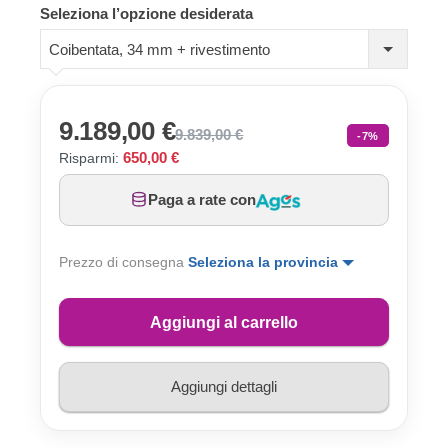
Seleziona l’opzione desiderata
Coibentata, 34 mm + rivestimento
9.189,00 €
9.839,00 €
-7%
650,00 €
Risparmi:
Paga a rate con
Prezzo di consegna
Seleziona la provincia
Aggiungi al carrello
Aggiungi dettagli