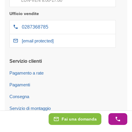
LUN-VEN 8:00-17:00
Ufficio vendite
0287368785
[email protected]
Servizio clienti
Pagamento a rate
Pagamenti
Consegna
Servizio di montaggio
Fai una domanda
Garanzia
Resi