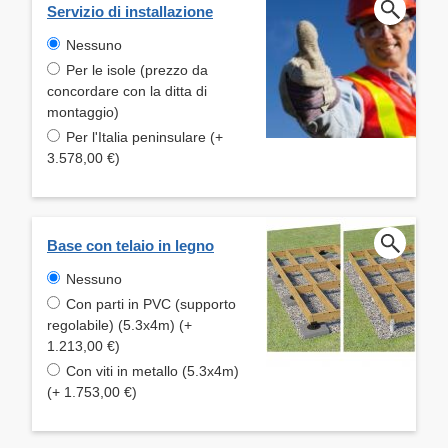
Servizio di installazione
Nessuno
Per le isole (prezzo da
concordare con la ditta di
montaggio)
Per l'Italia peninsulare (+
3.578,00 €)
Base con telaio in legno
Nessuno
Con parti in PVC (supporto
regolabile) (5.3x4m) (+
1.213,00 €)
Con viti in metallo (5.3x4m)
(+ 1.753,00 €)