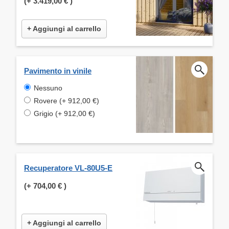
(+
3.419,00 €
)
+ Aggiungi al carrello
Pavimento in vinile
Nessuno
Rovere (+ 912,00 €)
Grigio (+ 912,00 €)
Recuperatore VL-80U5-E
(+
704,00 €
)
+ Aggiungi al carrello