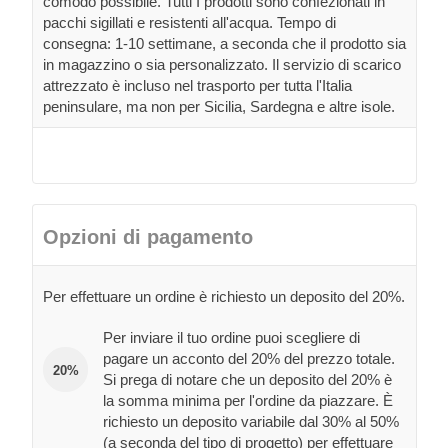
comodo possibile. Tutti I prodotti sono confezionati in
pacchi sigillati e resistenti all'acqua. Tempo di
consegna: 1-10 settimane, a seconda che il prodotto sia
in magazzino o sia personalizzato. Il servizio di scarico
attrezzato è incluso nel trasporto per tutta l'Italia
peninsulare, ma non per Sicilia, Sardegna e altre isole.
Opzioni di pagamento
Per effettuare un ordine è richiesto un deposito del 20%.
Per inviare il tuo ordine puoi scegliere di
pagare un acconto del 20% del prezzo totale.
20%
Si prega di notare che un deposito del 20% è
la somma minima per l'ordine da piazzare. È
richiesto un deposito variabile dal 30% al 50%
(a seconda del tipo di progetto) per effettuare