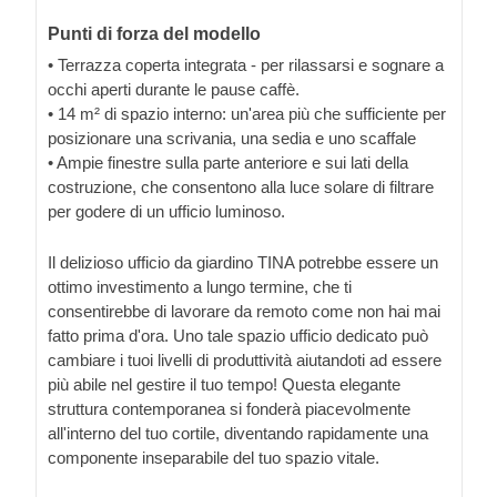
Punti di forza del modello
• Terrazza coperta integrata - per rilassarsi e sognare a
occhi aperti durante le pause caffè.
• 14 m² di spazio interno: un'area più che sufficiente per
posizionare una scrivania, una sedia e uno scaffale
• Ampie finestre sulla parte anteriore e sui lati della
costruzione, che consentono alla luce solare di filtrare
per godere di un ufficio luminoso.
Il delizioso ufficio da giardino TINA potrebbe essere un
ottimo investimento a lungo termine, che ti
consentirebbe di lavorare da remoto come non hai mai
fatto prima d'ora. Uno tale spazio ufficio dedicato può
cambiare i tuoi livelli di produttività aiutandoti ad essere
più abile nel gestire il tuo tempo! Questa elegante
struttura contemporanea si fonderà piacevolmente
all'interno del tuo cortile, diventando rapidamente una
componente inseparabile del tuo spazio vitale.