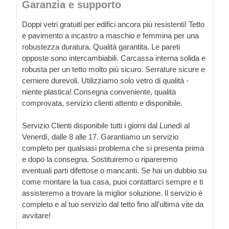
Garanzia e supporto
Doppi vetri gratuiti per edifici ancora più resistenti! Tetto
e pavimento a incastro a maschio e femmina per una
robustezza duratura. Qualità garantita. Le pareti
opposte sono intercambiabili. Carcassa interna solida e
robusta per un tetto molto più sicuro. Serrature sicure e
cerniere durevoli. Utilizziamo solo vetro di qualità -
niente plastica! Consegna conveniente, qualità
comprovata, servizio clienti attento e disponibile.
Servizio Clienti disponibile tutti i giorni dal Lunedì al
Venerdì, dalle 8 alle 17. Garantiamo un servizio
completo per qualsiasi problema che si presenta prima
e dopo la consegna. Sostituiremo o ripareremo
eventuali parti difettose o mancanti. Se hai un dubbio su
come montare la tua casa, puoi contattarci sempre e ti
assisteremo a trovare la miglior soluzione. Il servizio è
completo e al tuo servizio dal tetto fino all'ultima vite da
avvitare!