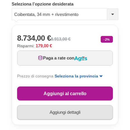
Seleziona l’opzione desiderata
Coibentata, 34 mm + rivestimento
8.734,00 €
8.913,00 €
-2%
179,00 €
Risparmi:
Paga a rate con
Prezzo di consegna
Seleziona la provincia
Aggiungi al carrello
Aggiungi dettagli