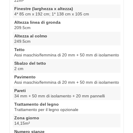
22m²
Finestre (larghezza x altezza)
4* 85 cm x 192 cm; 1* 138 cm x 105 cm
Altezza linea di gronda
209.5cm
Altezza al colmo
249.5cm
Tetto
Assi maschio/femmina di 20 mm + 50 mm di isolamento
Sbalzo del tetto
2 cm
Pavimento
Assi maschio/femmina di 20 mm + 50 mm di isolamento
Pareti
34 mm + 50 mm di isolamento + 20 mm pannelli
Trattamento del legno
Trattamento per il legno opzionale
Zona giorno
14,15m²
Numero stanze