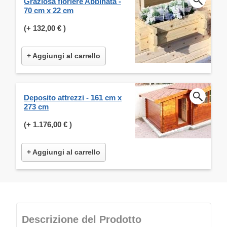
Graziosa fioriere Abbinata -
70 cm x 22 cm
(+
132,00 €
)
+ Aggiungi al carrello
Deposito attrezzi - 161 cm x
273 cm
(+
1.176,00 €
)
+ Aggiungi al carrello
Descrizione del Prodotto