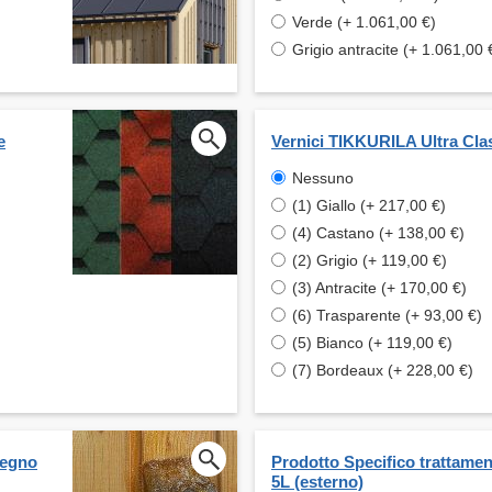
Verde (+ 1.061,00 €)
Grigio antracite (+ 1.061,00 
e
Vernici TIKKURILA Ultra Cla
Nessuno
(1) Giallo (+ 217,00 €)
(4) Castano (+ 138,00 €)
(2) Grigio (+ 119,00 €)
(3) Antracite (+ 170,00 €)
(6) Trasparente (+ 93,00 €)
(5) Bianco (+ 119,00 €)
(7) Bordeaux (+ 228,00 €)
legno
Prodotto Specifico trattame
5L (esterno)