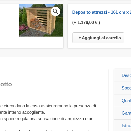
Deposito attrezzi - 161 cm x
(+
1.176,00 €
)
+ Aggiungi al carrello
Desc
otto
Spec
Qual
he circondano la casa assicureranno la presenza di
ente interno accogliente.
Gara
pen space regala una sensazione di ampiezza e un
Istru