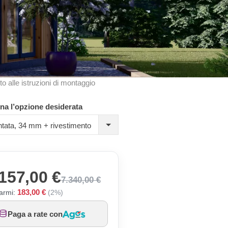
to alle istruzioni di montaggio
na l’opzione desiderata
tata, 34 mm + rivestimento
157,00 €
7.340,00 €
183,00 €
armi:
(2%)
Paga a rate con