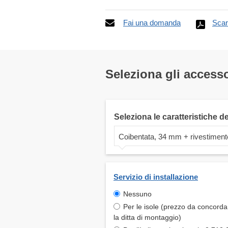
Fai una domanda
Scar
Seleziona gli accesso
Seleziona le caratteristiche d
Coibentata, 34 mm + rivestiment
Servizio di installazione
Nessuno
Per le isole (prezzo da concord
la ditta di montaggio)