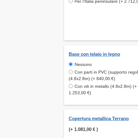
Per l'Italia peninsulare (+ 2.712,
Base con telaio in legno
Nessuno
Con parti in PVC (supporto regol
(4.8x2.8m) (+ 840,00 €)
Con viti in metallo (4.8x2.8m) (+
1.253,00 €)
Copertura metallica Terrano
(+
1.081,00 €
)