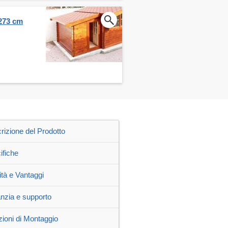
 273 cm
rizione del Prodotto
ifiche
ità e Vantaggi
nzia e supporto
zioni di Montaggio