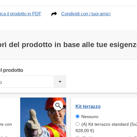
ica il prodotto in PDF
Condividi con i tuoi amici
ri del prodotto in base alle tue esigenz
el prodotto
o
Kit terrazzo
Nessuno
are con
(A) Kit terrazzo standard (5x
828,00 €)