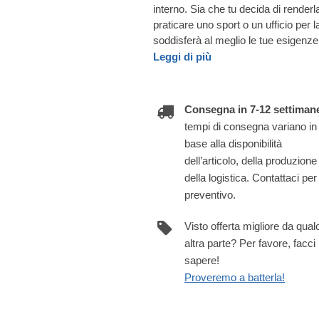
interno. Sia che tu decida di rende
praticare uno sport o un ufficio per 
soddisferà al meglio le tue esigenze
Leggi di più
Consegna in 7-12 settiman
tempi di consegna variano in
base alla disponibilità
dell’articolo, della produzione
della logistica. Contattaci per
preventivo.
Visto offerta migliore da qua
altra parte? Per favore, facci
sapere!
Proveremo a batterla!