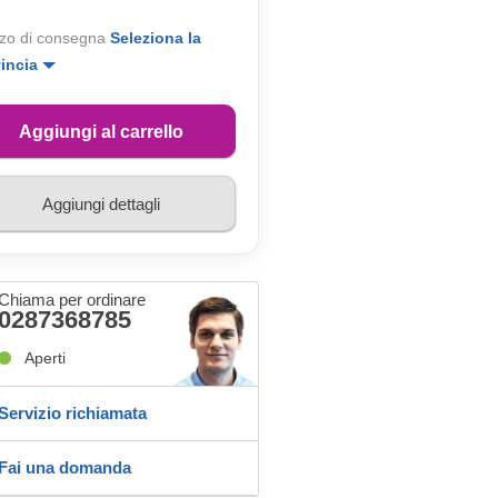
zo di consegna
Seleziona la
vincia
Aggiungi al carrello
Aggiungi dettagli
Chiama per ordinare
0287368785
Aperti
Servizio richiamata
Fai una domanda