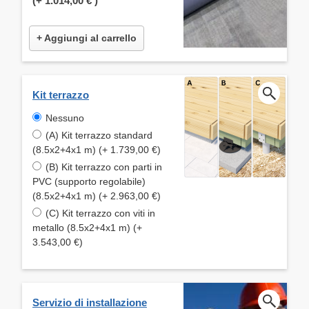
(+
1.014,00 €
)
+ Aggiungi al carrello
Kit terrazzo
Nessuno
(A) Kit terrazzo standard
(8.5x2+4x1 m) (+ 1.739,00 €)
(B) Kit terrazzo con parti in
PVC (supporto regolabile)
(8.5x2+4x1 m) (+ 2.963,00 €)
(C) Kit terrazzo con viti in
metallo (8.5x2+4x1 m) (+
3.543,00 €)
Servizio di installazione