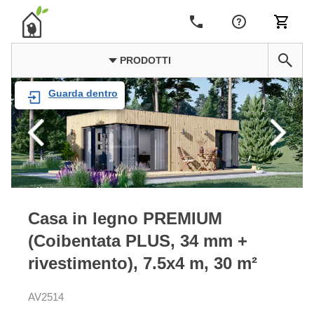
PRODOTTI
Guarda dentro
Casa in legno PREMIUM
(Coibentata PLUS, 34 mm +
rivestimento), 7.5x4 m, 30 m²
AV2514