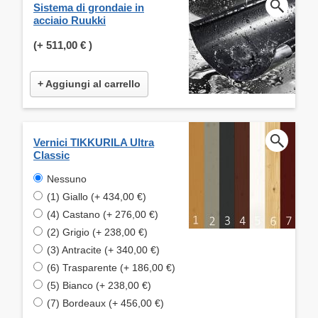
Sistema di grondaie in
acciaio Ruukki
(+
511,00 €
)
+ Aggiungi al carrello
Vernici TIKKURILA Ultra
Classic
Nessuno
(1) Giallo (+ 434,00 €)
(4) Castano (+ 276,00 €)
(2) Grigio (+ 238,00 €)
(3) Antracite (+ 340,00 €)
(6) Trasparente (+ 186,00 €)
(5) Bianco (+ 238,00 €)
(7) Bordeaux (+ 456,00 €)