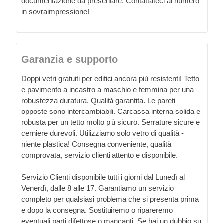
documentazione da presentare. Contattateci al numero
in sovraimpressione!
Garanzia e supporto
Doppi vetri gratuiti per edifici ancora più resistenti! Tetto
e pavimento a incastro a maschio e femmina per una
robustezza duratura. Qualità garantita. Le pareti
opposte sono intercambiabili. Carcassa interna solida e
robusta per un tetto molto più sicuro. Serrature sicure e
cerniere durevoli. Utilizziamo solo vetro di qualità -
niente plastica! Consegna conveniente, qualità
comprovata, servizio clienti attento e disponibile.
Servizio Clienti disponibile tutti i giorni dal Lunedì al
Venerdì, dalle 8 alle 17. Garantiamo un servizio
completo per qualsiasi problema che si presenta prima
e dopo la consegna. Sostituiremo o ripareremo
eventuali parti difettose o mancanti. Se hai un dubbio su