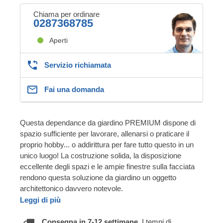
Chiama per ordinare
0287368785
Aperti
Servizio richiamata
Fai una domanda
Questa dependance da giardino PREMIUM dispone di
spazio sufficiente per lavorare, allenarsi o praticare il
proprio hobby... o addirittura per fare tutto questo in un
unico luogo! La costruzione solida, la disposizione
eccellente degli spazi e le ampie finestre sulla facciata
rendono questa soluzione da giardino un oggetto
architettonico davvero notevole.
Leggi di più
Consegna in 7-12 settimane.
I tempi di