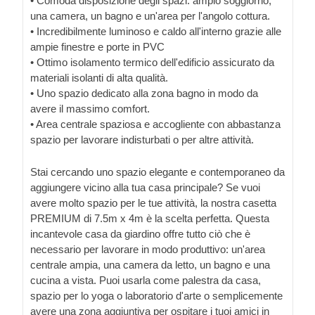
• Comoda disposizione degli spazi: ampio soggiorno,
una camera, un bagno e un'area per l'angolo cottura.
• Incredibilmente luminoso e caldo all'interno grazie alle
ampie finestre e porte in PVC
• Ottimo isolamento termico dell'edificio assicurato da
materiali isolanti di alta qualità.
• Uno spazio dedicato alla zona bagno in modo da
avere il massimo comfort.
• Area centrale spaziosa e accogliente con abbastanza
spazio per lavorare indisturbati o per altre attività.
Stai cercando uno spazio elegante e contemporaneo da
aggiungere vicino alla tua casa principale? Se vuoi
avere molto spazio per le tue attività, la nostra casetta
PREMIUM di 7.5m x 4m è la scelta perfetta. Questa
incantevole casa da giardino offre tutto ciò che è
necessario per lavorare in modo produttivo: un'area
centrale ampia, una camera da letto, un bagno e una
cucina a vista. Puoi usarla come palestra da casa,
spazio per lo yoga o laboratorio d'arte o semplicemente
avere una zona aggiuntiva per ospitare i tuoi amici in