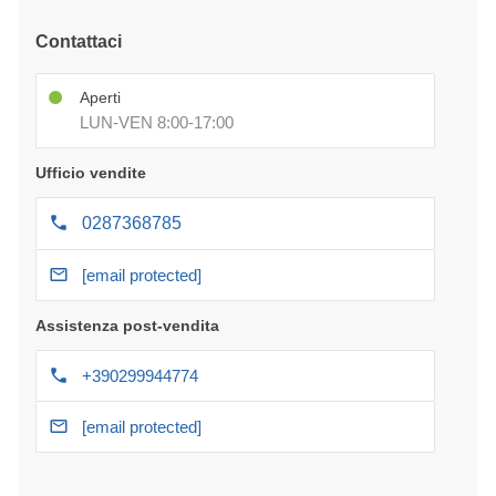
Contattaci
Aperti
LUN-VEN 8:00-17:00
Ufficio vendite
0287368785
[email protected]
Assistenza post-vendita
+390299944774
[email protected]