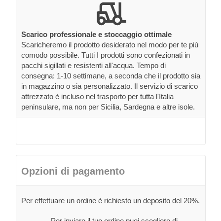
Scarico professionale e stoccaggio ottimale
Scaricheremo il prodotto desiderato nel modo per te più
comodo possibile. Tutti I prodotti sono confezionati in
pacchi sigillati e resistenti all'acqua. Tempo di
consegna: 1-10 settimane, a seconda che il prodotto sia
in magazzino o sia personalizzato. Il servizio di scarico
attrezzato è incluso nel trasporto per tutta l'Italia
peninsulare, ma non per Sicilia, Sardegna e altre isole.
Opzioni di pagamento
Per effettuare un ordine è richiesto un deposito del 20%.
Per inviare il tuo ordine puoi scegliere di