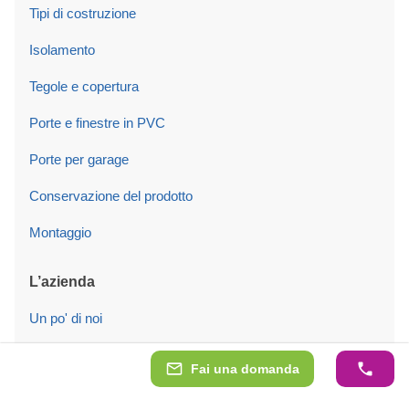
Tipi di costruzione
Isolamento
Tegole e copertura
Porte e finestre in PVC
Porte per garage
Conservazione del prodotto
Montaggio
L’azienda
Un po' di noi
Qualità
Fai una domanda
Recensioni