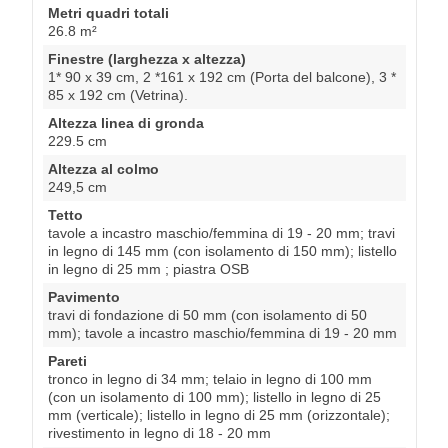
Metri quadri totali
26.8 m²
Finestre (larghezza x altezza)
1* 90 x 39 cm, 2 *161 x 192 cm (Porta del balcone), 3 *
85 x 192 cm (Vetrina).
Altezza linea di gronda
229.5 cm
Altezza al colmo
249,5 cm
Tetto
tavole a incastro maschio/femmina di 19 - 20 mm; travi
in legno di 145 mm (con isolamento di 150 mm); listello
in legno di 25 mm ; piastra OSB
Pavimento
travi di fondazione di 50 mm (con isolamento di 50
mm); tavole a incastro maschio/femmina di 19 - 20 mm
Pareti
tronco in legno di 34 mm; telaio in legno di 100 mm
(con un isolamento di 100 mm); listello in legno di 25
mm (verticale); listello in legno di 25 mm (orizzontale);
rivestimento in legno di 18 - 20 mm