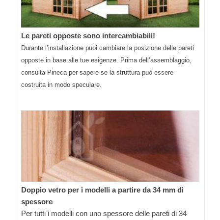
Le pareti opposte sono intercambiabili!
Durante l’installazione puoi cambiare la posizione delle pareti
opposte in base alle tue esigenze. Prima dell’assemblaggio,
consulta Pineca per sapere se la struttura può essere
costruita in modo speculare.
Doppio vetro per i modelli a partire da 34 mm di
spessore
Per tutti i modelli con uno spessore delle pareti di 34