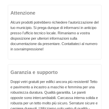
Attenzione
Alcuni prodotti potrebbero richiedere l'autorizzazione del
tuo municipio. Si prega dunque di informarsi in anticipo
presso l'ufficio tecnico locale. Rimaniamo a vostra
disposizione per ulteriori informazioni sulla
documentazione da presentare. Contattateci al numero
in sovraimpressione!
Garanzia e supporto
Doppi vetri gratuiti per edifici ancora più resistenti! Tetto
e pavimento a incastro a maschio e femmina per una
robustezza duratura. Qualità garantita. Le pareti
opposte sono intercambiabili. Carcassa interna solida e
robusta per un tetto molto più sicuro. Serrature sicure e
cerniere durevoli. Utilizziamo solo vetro di qualità -