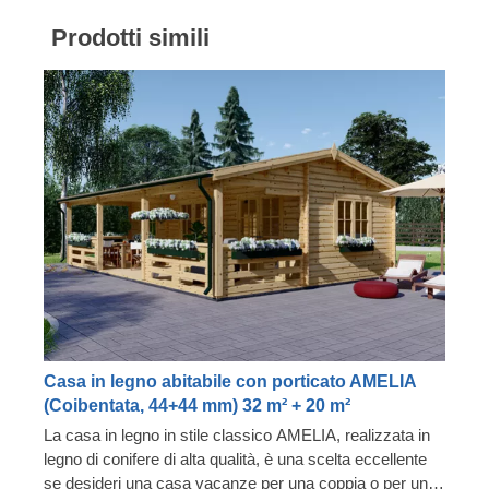
Prodotti simili
Casa in legno abitabile con porticato AMELIA
(Coibentata, 44+44 mm) 32 m² + 20 m²
La casa in legno in stile classico AMELIA, realizzata in
legno di conifere di alta qualità, è una scelta eccellente
se desideri una casa vacanze per una coppia o per una