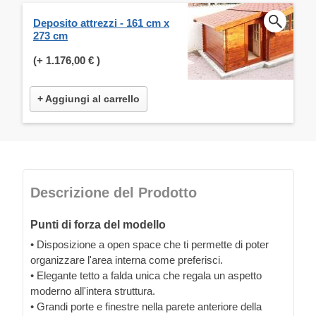
Deposito attrezzi - 161 cm x
273 cm
(+
1.176,00 €
)
+ Aggiungi al carrello
Descrizione del Prodotto
Punti di forza del modello
• Disposizione a open space che ti permette di poter
organizzare l'area interna come preferisci.
• Elegante tetto a falda unica che regala un aspetto
moderno all'intera struttura.
• Grandi porte e finestre nella parete anteriore della