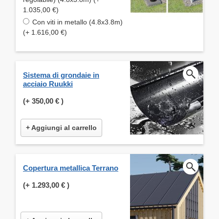
1.035,00 €)
Con viti in metallo (4.8x3.8m)
(+ 1.616,00 €)
Sistema di grondaie in
acciaio Ruukki
(+
350,00 €
)
+ Aggiungi al carrello
Copertura metallica Terrano
(+
1.293,00 €
)