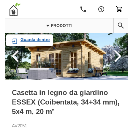
PRODOTTI
Guarda dentro
Casetta in legno da giardino
ESSEX (Coibentata, 34+34 mm),
5x4 m, 20 m²
AV2051