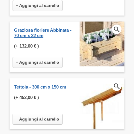
+ Aggiungi al carrello
Graziosa fioriere Abbinata -
70 cm x 22 cm
(+
132,00 €
)
+ Aggiungi al carrello
Tettoia - 300 cm x 150 cm
(+
452,00 €
)
+ Aggiungi al carrello