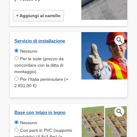
+ Aggiungi al carrello
Servizio di installazione
Nessuno
Per le isole (prezzo da
concordare con la ditta di
montaggio)
Per l'Italia peninsulare (+
2.831,00 €)
Base con telaio in legno
Nessuno
Con parti in PVC (supporto
regolabile) (4.8x3.8m) (+