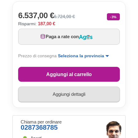
6.537,00 €
6.724,00 €
-3%
187,00 €
Risparmi:
Paga a rate con
Prezzo di consegna
Seleziona la provincia
Aggiungi al carrello
Aggiungi dettagli
Chiama per ordinare
0287368785
Aperti