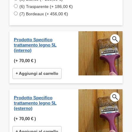
(6) Trasparente (+ 186,00 €)
(7) Bordeaux (+ 456,00 €)
Prodotto Specifico
trattamento legno 5L
(interno)
(+
70,00 €
)
+ Aggiungi al carrello
Prodotto Specifico
trattamento legno 5L
(esterno)
(+
70,00 €
)
+ Aggiungi al carrello