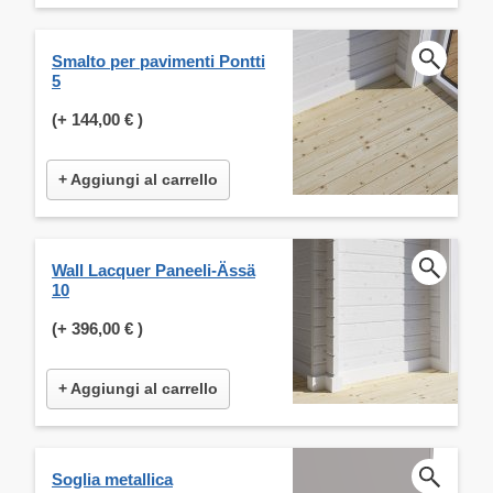
Smalto per pavimenti Pontti
5
(+
144,00 €
)
+ Aggiungi al carrello
Wall Lacquer Paneeli-Ässä
10
(+
396,00 €
)
+ Aggiungi al carrello
Soglia metallica