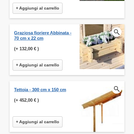
+ Aggiungi al carrello
Graziosa fioriere Abbinata -
70 cm x 22 cm
(+
132,00 €
)
+ Aggiungi al carrello
Tettoia - 300 cm x 150 cm
(+
452,00 €
)
+ Aggiungi al carrello