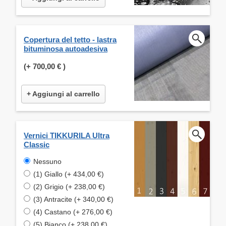
Copertura del tetto - lastra
bituminosa autoadesiva
(+
700,00 €
)
+ Aggiungi al carrello
Vernici TIKKURILA Ultra
Classic
Nessuno
(1) Giallo (+ 434,00 €)
(2) Grigio (+ 238,00 €)
(3) Antracite (+ 340,00 €)
(4) Castano (+ 276,00 €)
(5) Bianco (+ 238,00 €)