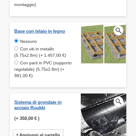
montaggio)
Base con telaio in legno
Nessuno
Con viti in metallo
(5.75x2.8m) (+ 1.457,00 €)
Con parti in PVC (supporto
regolabile) (5.75x2.8m) (+
981,00 €)
Sistema di grondaie in
acciaio Ruukki
(+
350,00 €
)
+ Aggiungi al carrello