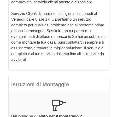
comprovata, servizio clienti attento e disponibile.
Servizio Clienti disponibile tutti i giorni dal Lunedì al
Venerdì, dalle 8 alle 17. Garantiamo un servizio
completo per qualsiasi problema che si presenta prima
e dopo la consegna. Sostituiremo o ripareremo
eventuali parti difettose o mancanti. Se hai un dubbio su
come montare la tua casa, puoi contattarci sempre e ti
assisteremo a trovare la miglior soluzione. Il servizio è
completo e al tuo servizio dal tetto fino all'ultima vite da
avvitare!
Istruzioni di Montaggio
Hai bisogno di aiuto per il montaggio ?