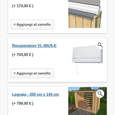
(+
174,00 €
)
+ Aggiungi al carrello
Recuperatore VL-80U5-E
(+
704,00 €
)
+ Aggiungi al carrello
Legnaia - 200 cm x 144 cm
(+
799,00 €
)