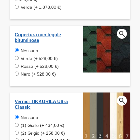
Verde (+ 1.878,00 €)
Copertura con tegole
bituminose
Nessuno
Verde (+ 528,00 €)
Rosso (+ 528,00 €)
Nero (+ 528,00 €)
Vernici TIKKURILA Ultra
Classic
Nessuno
(1) Giallo (+ 434,00 €)
(2) Grigio (+ 258,00 €)