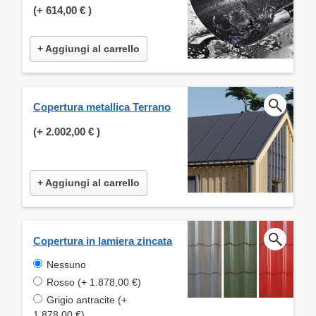
(+
614,00 €
)
+ Aggiungi al carrello
Copertura metallica Terrano
(+
2.002,00 €
)
+ Aggiungi al carrello
Copertura in lamiera zincata
Nessuno
Rosso (+ 1.878,00 €)
Grigio antracite (+
1.878,00 €)