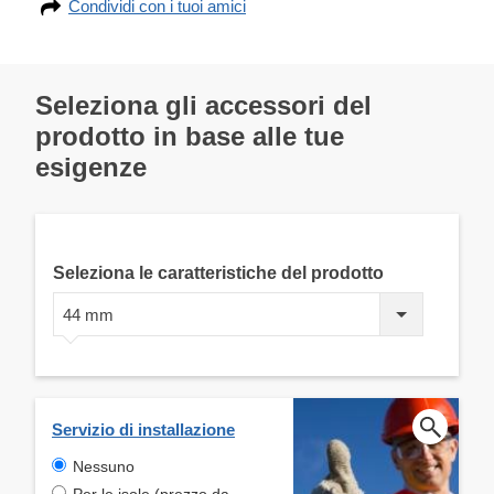
Condividi con i tuoi amici
Seleziona gli accessori del
prodotto in base alle tue
esigenze
Seleziona le caratteristiche del prodotto
44 mm
Servizio di installazione
Nessuno
Per le isole (prezzo da