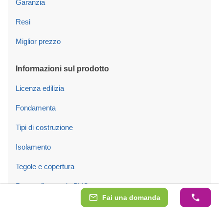
Garanzia
Resi
Miglior prezzo
Informazioni sul prodotto
Licenza edilizia
Fondamenta
Tipi di costruzione
Isolamento
Tegole e copertura
Porte e finestre in PVC
Fai una domanda
Porte per garage