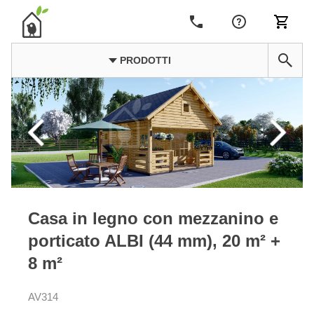
PRODOTTI
Casa in legno con mezzanino e
porticato ALBI (44 mm), 20 m² +
8 m²
AV314