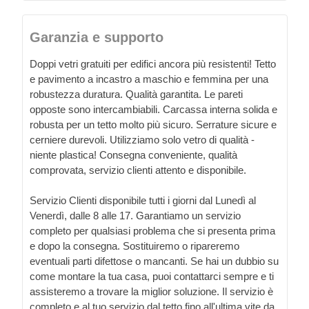
Garanzia e supporto
Doppi vetri gratuiti per edifici ancora più resistenti! Tetto
e pavimento a incastro a maschio e femmina per una
robustezza duratura. Qualità garantita. Le pareti
opposte sono intercambiabili. Carcassa interna solida e
robusta per un tetto molto più sicuro. Serrature sicure e
cerniere durevoli. Utilizziamo solo vetro di qualità -
niente plastica! Consegna conveniente, qualità
comprovata, servizio clienti attento e disponibile.
Servizio Clienti disponibile tutti i giorni dal Lunedì al
Venerdì, dalle 8 alle 17. Garantiamo un servizio
completo per qualsiasi problema che si presenta prima
e dopo la consegna. Sostituiremo o ripareremo
eventuali parti difettose o mancanti. Se hai un dubbio su
come montare la tua casa, puoi contattarci sempre e ti
assisteremo a trovare la miglior soluzione. Il servizio è
completo e al tuo servizio dal tetto fino all'ultima vite da