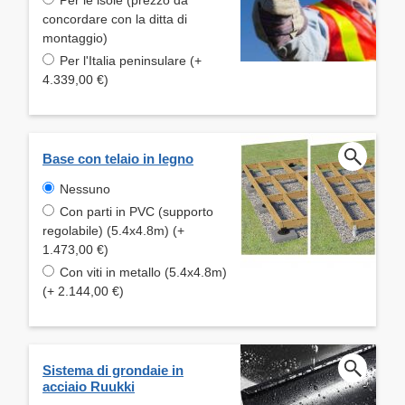
concordare con la ditta di
montaggio)
Per l'Italia peninsulare (+
4.339,00 €)
Base con telaio in legno
Nessuno
Con parti in PVC (supporto
regolabile) (5.4x4.8m) (+
1.473,00 €)
Con viti in metallo (5.4x4.8m)
(+ 2.144,00 €)
Sistema di grondaie in
acciaio Ruukki