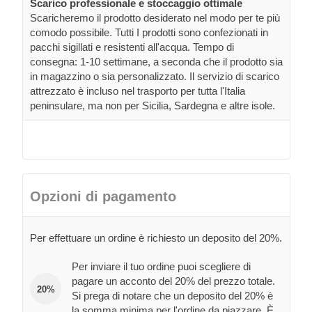
Scarico professionale e stoccaggio ottimale
Scaricheremo il prodotto desiderato nel modo per te più
comodo possibile. Tutti I prodotti sono confezionati in
pacchi sigillati e resistenti all'acqua. Tempo di
consegna: 1-10 settimane, a seconda che il prodotto sia
in magazzino o sia personalizzato. Il servizio di scarico
attrezzato è incluso nel trasporto per tutta l'Italia
peninsulare, ma non per Sicilia, Sardegna e altre isole.
Opzioni di pagamento
Per effettuare un ordine è richiesto un deposito del 20%.
Per inviare il tuo ordine puoi scegliere di
pagare un acconto del 20% del prezzo totale.
20%
Si prega di notare che un deposito del 20% è
la somma minima per l'ordine da piazzare. È