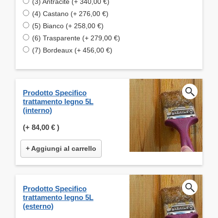
(3) Antracite (+ 340,00 €)
(4) Castano (+ 276,00 €)
(5) Bianco (+ 258,00 €)
(6) Trasparente (+ 279,00 €)
(7) Bordeaux (+ 456,00 €)
Prodotto Specifico
trattamento legno 5L
(interno)
(+
84,00 €
)
+ Aggiungi al carrello
Prodotto Specifico
trattamento legno 5L
(esterno)