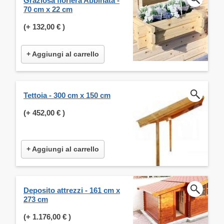
Graziosa fioriera Abbinata -
70 cm x 22 cm
(+
132,00 €
)
+ Aggiungi al carrello
Tettoia - 300 cm x 150 cm
(+
452,00 €
)
+ Aggiungi al carrello
Deposito attrezzi - 161 cm x
273 cm
(+
1.176,00 €
)