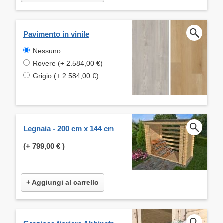
Pavimento in vinile
Nessuno
Rovere (+ 2.584,00 €)
Grigio (+ 2.584,00 €)
Legnaia - 200 cm x 144 cm
(+
799,00 €
)
+ Aggiungi al carrello