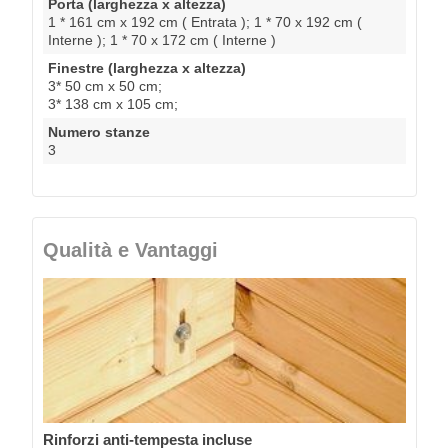
Porta (larghezza x altezza)
1 * 161 cm x 192 cm ( Entrata ); 1 * 70 x 192 cm (
Interne ); 1 * 70 x 172 cm ( Interne )
Finestre (larghezza x altezza)
3* 50 cm x 50 cm;
3* 138 cm x 105 cm;
Numero stanze
3
Qualità e Vantaggi
Rinforzi anti-tempesta incluse