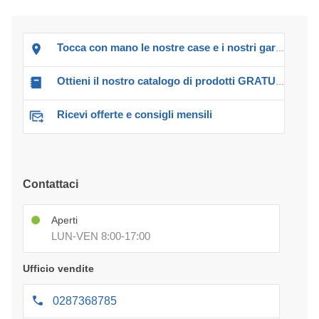
Tocca con mano le nostre case e i nostri garage!
Ottieni il nostro catalogo di prodotti GRATUITO!
Ricevi offerte e consigli mensili
Contattaci
Aperti
LUN-VEN 8:00-17:00
Ufficio vendite
0287368785