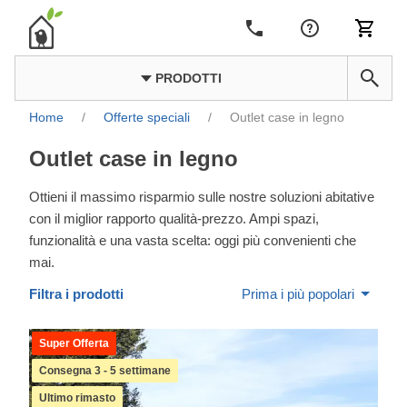
PRODOTTI
Home
/
Offerte speciali
/
Outlet case in legno
Outlet case in legno
Ottieni il massimo risparmio sulle nostre soluzioni abitative
con il miglior rapporto qualità-prezzo. Ampi spazi,
funzionalità e una vasta scelta: oggi più convenienti che
mai.
Filtra i prodotti
Prima i più popolari
Super Offerta
Consegna 3 - 5 settimane
Ultimo rimasto