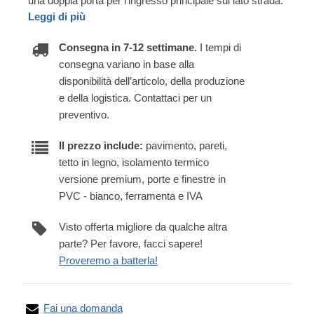
una doppia porta per l'ingresso principale sul lato strada.
Leggi di più
Consegna in 7-12 settimane.
I tempi di
consegna variano in base alla
disponibilità dell’articolo, della produzione
e della logistica. Contattaci per un
preventivo.
Il prezzo include:
pavimento, pareti,
tetto in legno, isolamento termico
versione premium, porte e finestre in
PVC - bianco, ferramenta e IVA
Visto offerta migliore da qualche altra
parte? Per favore, facci sapere!
Proveremo a batterla!
Fai una domanda