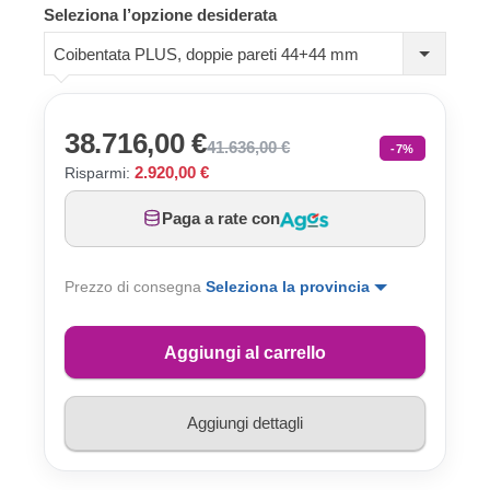
Seleziona l’opzione desiderata
Coibentata PLUS, doppie pareti 44+44 mm
38.716,00 €
41.636,00 €
-7%
2.920,00 €
Risparmi:
Paga a rate con
Prezzo di consegna
Seleziona la provincia
Aggiungi al carrello
Aggiungi dettagli