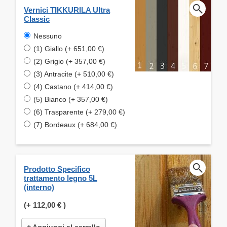
Vernici TIKKURILA Ultra
Classic
Nessuno
(1) Giallo (+ 651,00 €)
(2) Grigio (+ 357,00 €)
(3) Antracite (+ 510,00 €)
(4) Castano (+ 414,00 €)
(5) Bianco (+ 357,00 €)
(6) Trasparente (+ 279,00 €)
(7) Bordeaux (+ 684,00 €)
Prodotto Specifico
trattamento legno 5L
(interno)
(+
112,00 €
)
+ Aggiungi al carrello