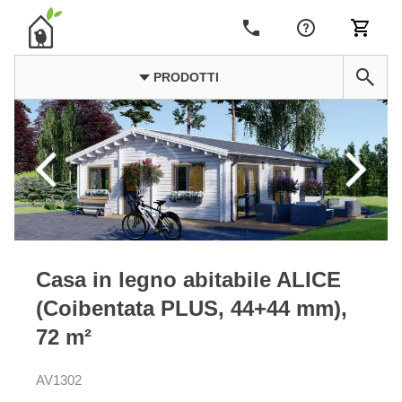
PRODOTTI
Casa in legno abitabile ALICE
(Coibentata PLUS, 44+44 mm),
72 m²
AV1302