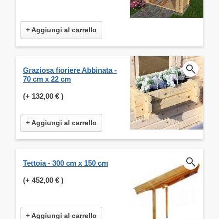
+ Aggiungi al carrello
Graziosa fioriere Abbinata -
70 cm x 22 cm
(+
132,00 €
)
+ Aggiungi al carrello
Tettoia - 300 cm x 150 cm
(+
452,00 €
)
+ Aggiungi al carrello