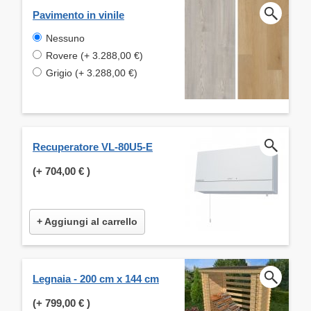
Pavimento in vinile
Nessuno
Rovere (+ 3.288,00 €)
Grigio (+ 3.288,00 €)
Recuperatore VL-80U5-E
(+
704,00 €
)
+ Aggiungi al carrello
Legnaia - 200 cm x 144 cm
(+
799,00 €
)