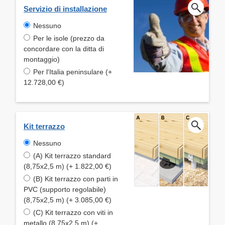
Servizio di installazione
Nessuno
Per le isole (prezzo da
concordare con la ditta di
montaggio)
Per l'Italia peninsulare (+
12.728,00 €)
Kit terrazzo
Nessuno
(A) Kit terrazzo standard
(8,75x2,5 m) (+ 1.822,00 €)
(B) Kit terrazzo con parti in
PVC (supporto regolabile)
(8,75x2,5 m) (+ 3.085,00 €)
(C) Kit terrazzo con viti in
metallo (8,75x2,5 m) (+