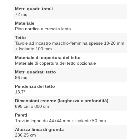
Metri quadri totali
72 mq
Materiale
Pino nordico a crescita lenta
Tetto
Tavole ad incastro maschio-femmina spesse 18-20 mm
+ Isolante 100 mm
Materiale di copertura del tetto
Materiale di copertura del tetto opzionale
Metri quadrati tetto
86 mq
Pendenza del tetto
13,7°
Dimensioni esterne (larghezza x profondità)
895 cm x 800 cm
Pareti
Travi in legno da 44+44 mm + Isolante 50 mm
Altezza linea di gronda
236.25 cm