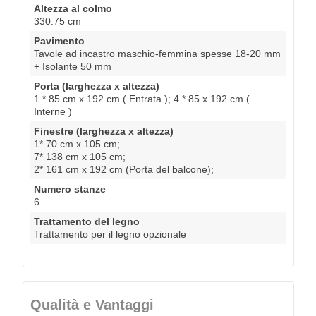
Altezza al colmo
330.75 cm
Pavimento
Tavole ad incastro maschio-femmina spesse 18-20 mm
+ Isolante 50 mm
Porta (larghezza x altezza)
1 * 85 cm x 192 cm ( Entrata ); 4 * 85 x 192 cm (
Interne )
Finestre (larghezza x altezza)
1* 70 cm x 105 cm;
7* 138 cm x 105 cm;
2* 161 cm x 192 cm (Porta del balcone);
Numero stanze
6
Trattamento del legno
Trattamento per il legno opzionale
Qualità e Vantaggi