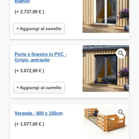
Bianco
(+
2.737,00 €
)
+ Aggiungi al carrello
Porte e finestre in PVC -
Grigio, antracite
(+
3.672,00 €
)
+ Aggiungi al carrello
Veranda - 600 x 150cm
(+
1.077,00 €
)