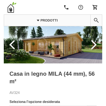
PRODOTTI
Casa in legno MILA (44 mm), 56
m²
AV324
Seleziona l’opzione desiderata