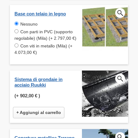
Base con telaio in legno
Nessuno
Con parti in PVC (supporto
regolabile) (Mila) (+ 2.797,00 €)
Con viti in metallo (Mila) (+
4.073,00 €)
Sistema di grondaie in
acciaio Ruukki
(+
902,00 €
)
+ Aggiungi al carrello
Copertura metallica Terrano