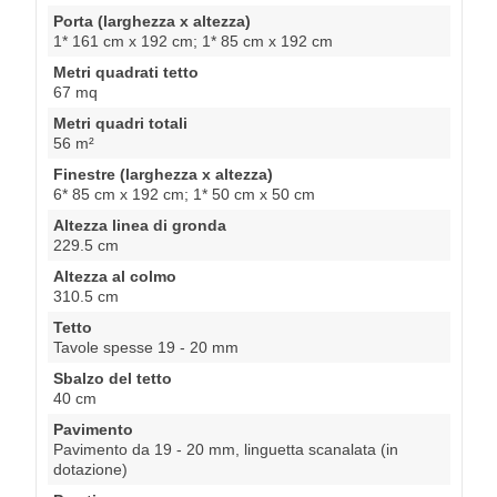
Porta (larghezza x altezza)
1* 161 cm x 192 cm; 1* 85 cm x 192 cm
Metri quadrati tetto
67 mq
Metri quadri totali
56 m²
Finestre (larghezza x altezza)
6* 85 cm x 192 cm; 1* 50 cm x 50 cm
Altezza linea di gronda
229.5 cm
Altezza al colmo
310.5 cm
Tetto
Tavole spesse 19 - 20 mm
Sbalzo del tetto
40 cm
Pavimento
Pavimento da 19 - 20 mm, linguetta scanalata (in
dotazione)