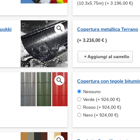
(10.3x5.75m) (+ 3.196,00 €)
Ruukki
Copertura metallica Terrano
(+
3.216,00 €
)
+ Aggiungi al carrello
Copertura con tegole bitumi
Nessuno
Verde (+ 924,00 €)
Rosso (+ 924,00 €)
Nero (+ 924,00 €)