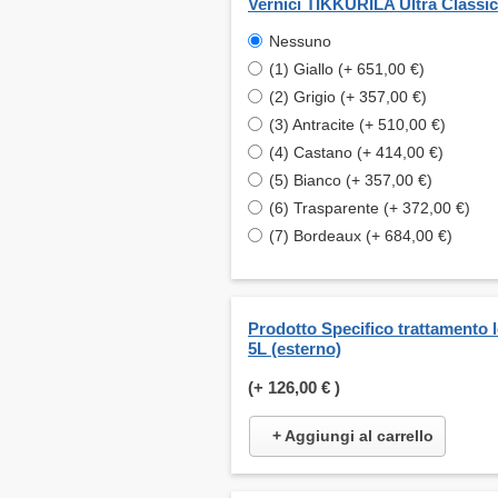
Vernici TIKKURILA Ultra Classic
Nessuno
(1) Giallo (+ 651,00 €)
(2) Grigio (+ 357,00 €)
(3) Antracite (+ 510,00 €)
(4) Castano (+ 414,00 €)
(5) Bianco (+ 357,00 €)
(6) Trasparente (+ 372,00 €)
(7) Bordeaux (+ 684,00 €)
Prodotto Specifico trattamento 
5L (esterno)
(+
126,00 €
)
+ Aggiungi al carrello