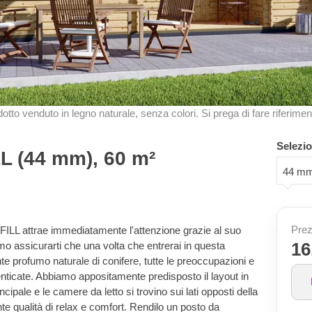
odotto venduto in legno naturale, senza colori. Si prega di fare riferimen
Selezio
LL (44 mm), 60 m²
44 m
Prez
e FILL attrae immediatamente l'attenzione grazie al suo
16
o assicurarti che una volta che entrerai in questa
ente profumo naturale di conifere, tutte le preoccupazioni e
enticate. Abbiamo appositamente predisposto il layout in
cipale e le camere da letto si trovino sui lati opposti della
te qualità di relax e comfort. Rendilo un posto da