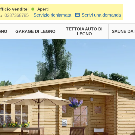
|
fficio vendite
Aperti
Servizio richiamata
Scrivi una domanda
0287368785
TETTOIA AUTO DI
GNO
GARAGE DI LEGNO
SAUNE DA
LEGNO