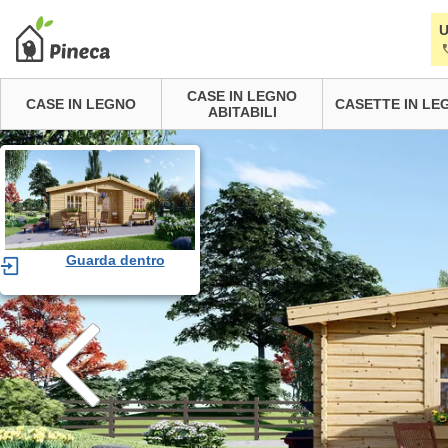
U
CASE IN LEGNO
CASE IN LEGNO
CASETTE IN LE
ABITABILI
Guarda dentro