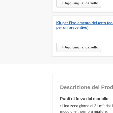
+ Aggiungi al carrello
Kit per l’isolamento del tetto (co
per un preventivo)
+ Aggiungi al carrello
Descrizione del Prod
Punti di forza del modello
• Una zona giorno di 21 m²: dai l
modo che ti sembra migliore.