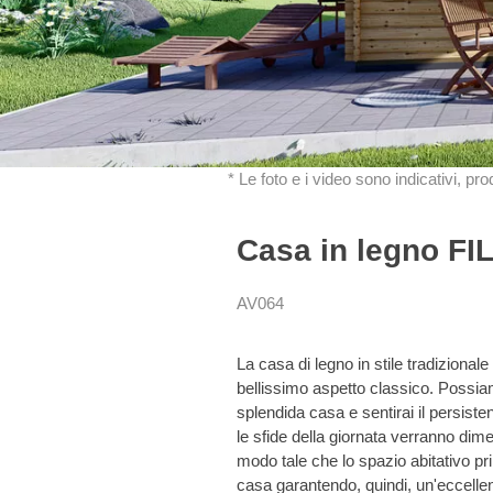
* Le foto e i video sono indicativi, pr
Casa in legno FI
AV064
La casa di legno in stile tradizional
bellissimo aspetto classico. Possiam
splendida casa e sentirai il ​​persist
le sfide della giornata verranno dim
modo tale che lo spazio abitativo prin
casa garantendo, quindi, un'eccellen