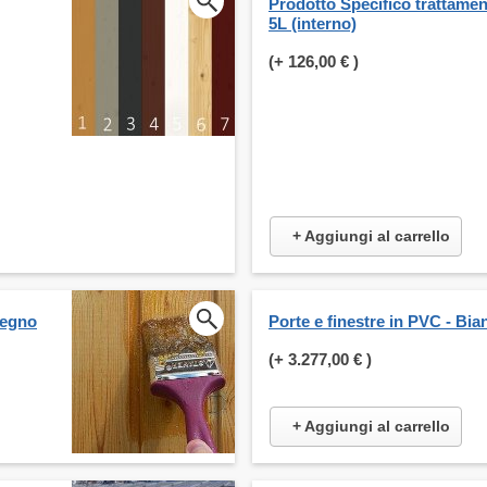
Prodotto Specifico trattame
5L (interno)
(+
126,00 €
)
+ Aggiungi al carrello
legno
Porte e finestre in PVC - Bia
(+
3.277,00 €
)
+ Aggiungi al carrello