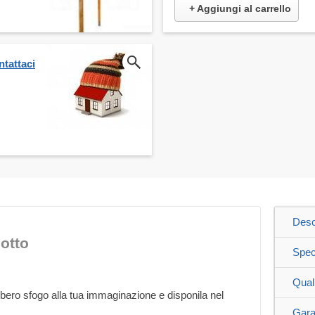
+ Aggiungi al carrello
ntattaci
Desc
otto
Spec
Qual
ibero sfogo alla tua immaginazione e disponila nel
Gara