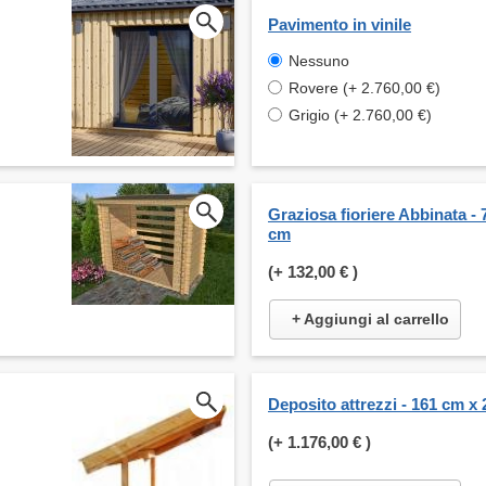
Pavimento in vinile
Nessuno
Rovere (+ 2.760,00 €)
Grigio (+ 2.760,00 €)
Graziosa fioriere Abbinata - 
cm
(+
132,00 €
)
+ Aggiungi al carrello
Deposito attrezzi - 161 cm x
(+
1.176,00 €
)