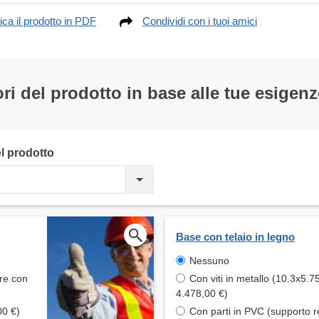
ica il prodotto in PDF
Condividi con i tuoi amici
ri del prodotto in base alle tue esigenz
el prodotto
Base con telaio in legno
Nessuno
are con
Con viti in metallo (10.3x5.7
4.478,00 €)
00 €)
Con parti in PVC (supporto r