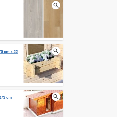
70 cm x 22
 273 cm