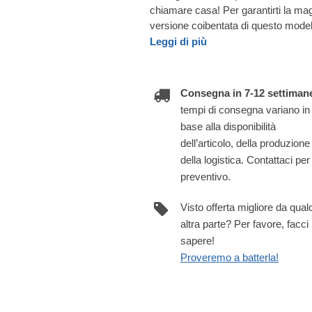
chiamare casa! Per garantirti la ma
versione coibentata di questo model
Leggi di più
Consegna in 7-12 settiman
tempi di consegna variano in
base alla disponibilità
dell’articolo, della produzione
della logistica. Contattaci per
preventivo.
Visto offerta migliore da qua
altra parte? Per favore, facci
sapere!
Proveremo a batterla!