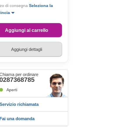
zo di consegna
Seleziona la
vincia
Aggiungi al carrello
Aggiungi dettagli
Chiama per ordinare
0287368785
Aperti
Servizio richiamata
Fai una domanda