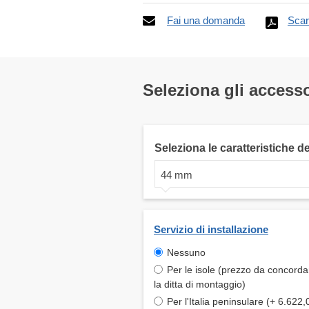
Fai una domanda
Scar
Seleziona gli accesso
Seleziona le caratteristiche d
44 mm
Servizio di installazione
Nessuno
Per le isole (prezzo da concord
la ditta di montaggio)
Per l'Italia peninsulare (+ 6.622,