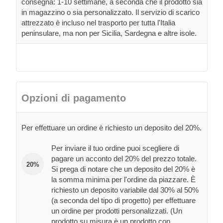
consegna: 1-10 settimane, a seconda che il prodotto sia
in magazzino o sia personalizzato. Il servizio di scarico
attrezzato è incluso nel trasporto per tutta l'Italia
peninsulare, ma non per Sicilia, Sardegna e altre isole.
Opzioni di pagamento
Per effettuare un ordine è richiesto un deposito del 20%.
Per inviare il tuo ordine puoi scegliere di
pagare un acconto del 20% del prezzo totale.
20%
Si prega di notare che un deposito del 20% è
la somma minima per l'ordine da piazzare. È
richiesto un deposito variabile dal 30% al 50%
(a seconda del tipo di progetto) per effettuare
un ordine per prodotti personalizzati. (Un
prodotto su misura è un prodotto con