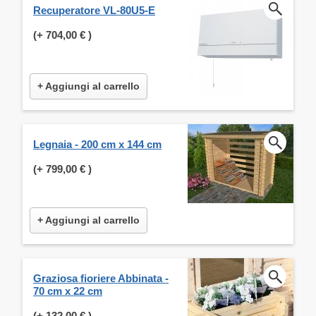
Recuperatore VL-80U5-E
(+
704,00 €
)
+ Aggiungi al carrello
Legnaia - 200 cm x 144 cm
(+
799,00 €
)
+ Aggiungi al carrello
Graziosa fioriere Abbinata -
70 cm x 22 cm
(+
132,00 €
)