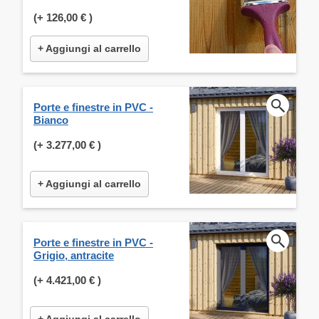
(+
126,00 €
)
+ Aggiungi al carrello
Porte e finestre in PVC -
Bianco
(+
3.277,00 €
)
+ Aggiungi al carrello
Porte e finestre in PVC -
Grigio, antracite
(+
4.421,00 €
)
+ Aggiungi al carrello