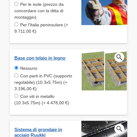
Per le isole (prezzo da
concordare con la ditta di
montaggio)
Per l'Italia peninsulare (+
9.711,00 €)
Base con telaio in legno
Nessuno
Con parti in PVC (supporto
regolabile) (10.3x5.75m) (+
3.196,00 €)
Con viti in metallo
(10.3x5.75m) (+ 4.478,00 €)
Sistema di grondaie in
acciaio Ruukki