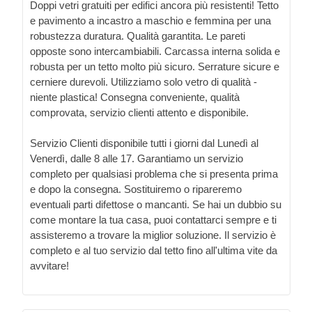
Doppi vetri gratuiti per edifici ancora più resistenti! Tetto
e pavimento a incastro a maschio e femmina per una
robustezza duratura. Qualità garantita. Le pareti
opposte sono intercambiabili. Carcassa interna solida e
robusta per un tetto molto più sicuro. Serrature sicure e
cerniere durevoli. Utilizziamo solo vetro di qualità -
niente plastica! Consegna conveniente, qualità
comprovata, servizio clienti attento e disponibile.
Servizio Clienti disponibile tutti i giorni dal Lunedì al
Venerdì, dalle 8 alle 17. Garantiamo un servizio
completo per qualsiasi problema che si presenta prima
e dopo la consegna. Sostituiremo o ripareremo
eventuali parti difettose o mancanti. Se hai un dubbio su
come montare la tua casa, puoi contattarci sempre e ti
assisteremo a trovare la miglior soluzione. Il servizio è
completo e al tuo servizio dal tetto fino all'ultima vite da
avvitare!