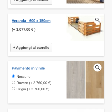
Veranda - 600 x 150cm
(+
1.077,00 €
)
+ Aggiungi al carrello
Pavimento in vinile
Nessuno
Rovere (+ 2.760,00 €)
Grigio (+ 2.760,00 €)