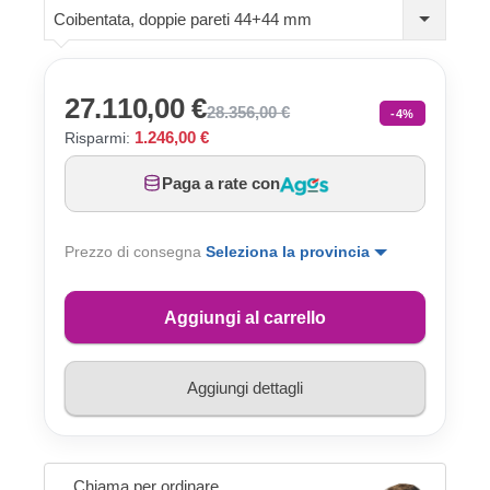
Coibentata, doppie pareti 44+44 mm
27.110,00 €
28.356,00 €
-4%
1.246,00 €
Risparmi:
Paga a rate con
Prezzo di consegna
Seleziona la provincia
Aggiungi al carrello
Aggiungi dettagli
Chiama per ordinare