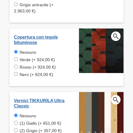
Grigio antracite (+
2.963,00 €)
Copertura con tegole
bituminose
Nessuno
Verde (+ 924,00 €)
Rosso (+ 924,00 €)
Nero (+ 924,00 €)
Vernici TIKKURILA Ultra
Classic
Nessuno
(1) Giallo (+ 651,00 €)
(2) Grigio (+ 357,00 €)