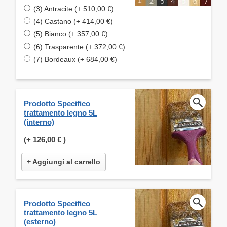
(3) Antracite (+ 510,00 €)
(4) Castano (+ 414,00 €)
(5) Bianco (+ 357,00 €)
(6) Trasparente (+ 372,00 €)
(7) Bordeaux (+ 684,00 €)
Prodotto Specifico
trattamento legno 5L
(interno)
(+
126,00 €
)
+ Aggiungi al carrello
Prodotto Specifico
trattamento legno 5L
(esterno)