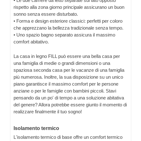
• Le due camere da letto separate sul lato opposto
rispetto alla zona giorno principale assicurano un buon
sonno senza essere disturbato.
• Forma e design esteriore classici: perfetti per coloro
che apprezzano la bellezza tradizionale senza tempo.
• Uno spazio bagno separato assicura il massimo
comfort abitativo.
La casa in legno FILL può essere una bella casa per
una famiglia di medie o grandi dimensioni o una
spaziosa seconda casa per le vacanze di una famiglia
più numerosa. Inoltre, la sua disposizione su un unico
piano garantisce il massimo comfort per le persone
anziane o per le famiglie con bambini piccoli. Stavi
pensando da un po' di tempo a una soluzione abitativa
del genere? Allora potrebbe essere giunto il momento di
realizzare finalmente il tuo sogno!
Isolamento termico
L'isolamento termico di base offre un comfort termico