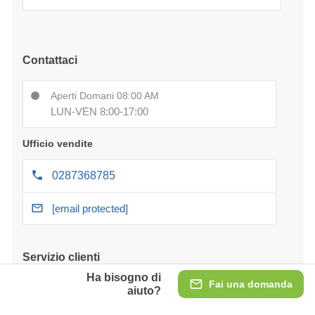
Contattaci
Aperti Domani 08:00 AM
LUN-VEN 8:00-17:00
Ufficio vendite
0287368785
[email protected]
Servizio clienti
Ha bisogno di
Fai una domanda
Pagamento a rate
aiuto?
Pagamenti