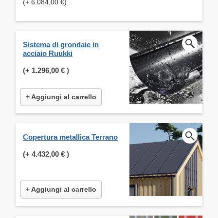
(+ 6.084,00 €)
Sistema di grondaie in
acciaio Ruukki
(+
1.296,00 €
)
+ Aggiungi al carrello
Copertura metallica Terrano
(+
4.432,00 €
)
+ Aggiungi al carrello