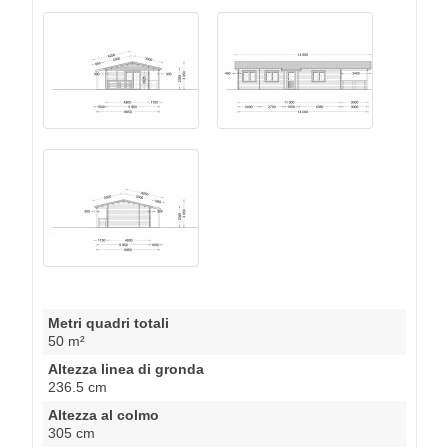
Metri quadri totali
50 m²
Altezza linea di gronda
236.5 cm
Altezza al colmo
305 cm