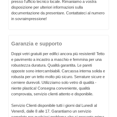
presso l'ufficio tecnico locale. Rimaniamo a vostra
disposizione per ulteriori informazioni sulla
documentazione da presentare. Contattateci al numero
in sovraimpressione!
Garanzia e supporto
Doppi vetri gratuiti per edifici ancora più resistenti! Tetto
e pavimento a incastro a maschio e femmina per una
robustezza duratura. Qualità garantita. Le pareti
opposte sono intercambiabili. Carcassa interna solida e
robusta per un tetto molto più sicuro. Serrature sicure e
cerniere durevoli. Utilizziamo solo vetro di qualità -
niente plastica! Consegna conveniente, qualità
comprovata, servizio clienti attento e disponibile.
Servizio Clienti disponibile tutti i giorni dal Lunedì al
Venerdì, dalle 8 alle 17. Garantiamo un servizio
completo per qualsiasi problema che si presenta prima