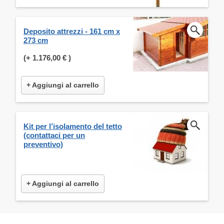
Deposito attrezzi - 161 cm x
273 cm
(+
1.176,00 €
)
+ Aggiungi al carrello
Kit per l’isolamento del tetto
(contattaci per un
preventivo)
+ Aggiungi al carrello