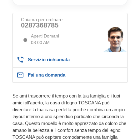
Chiama per ordinare
0287368785
Aperti Domani
08:00 AM
Servizio richiamata
Fai una domanda
Se ami trascorrere il tempo con la tua famiglia e i tuoi
amici all'aperto, la casa di legno TOSCANA può
diventare la tua casa perfetta poichè combina un ampio
layout interno a uno splendido porticato che circonda la
casa. Questo modello è molto apprezzato da coloro che
amano la bellezza e il comfort senza tempo del legno:
TOSCANA può ospitare comodamente una famiglia