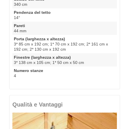
340 cm
Pendenza del tetto
14°
Pareti
44 mm
Porta (larghezza x altezza)
3* 85 cm x 192 cm; 1* 70 cm x 192 cm; 2* 161 cm x
192 cm; 2* 130 cm x 192 cm
Finestre (larghezza x altezza)
3* 138 cm x 105 cm; 1* 50 cm x 50 cm
Numero stanze
4
Qualità e Vantaggi