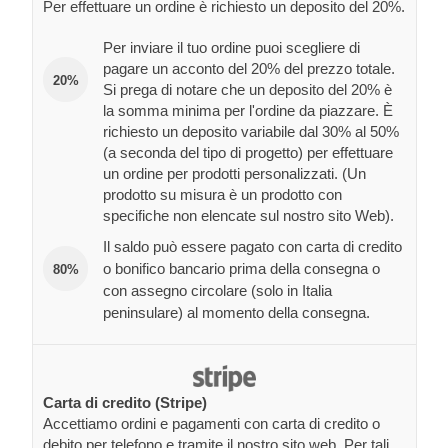
Per effettuare un ordine è richiesto un deposito del 20%.
Per inviare il tuo ordine puoi scegliere di
pagare un acconto del 20% del prezzo totale.
20%
Si prega di notare che un deposito del 20% è
la somma minima per l'ordine da piazzare. È
richiesto un deposito variabile dal 30% al 50%
(a seconda del tipo di progetto) per effettuare
un ordine per prodotti personalizzati. (Un
prodotto su misura è un prodotto con
specifiche non elencate sul nostro sito Web).
Il saldo può essere pagato con carta di credito
o bonifico bancario prima della consegna o
80%
con assegno circolare (solo in Italia
peninsulare) al momento della consegna.
Carta di credito (Stripe)
Accettiamo ordini e pagamenti con carta di credito o
debito per telefono e tramite il nostro sito web. Per tali