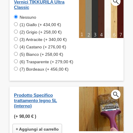
Vernici TIKKURILA Ultra
Classic
Nessuno
(1) Giallo (+ 434,00 €)
(2) Grigio (+ 258,00 €)
(3) Antracite (+ 340,00 €)
(4) Castano (+ 276,00 €)
(5) Bianco (+ 258,00 €)
(6) Trasparente (+ 279,00 €)
(7) Bordeaux (+ 456,00 €)
Prodotto Specifico
trattamento legno 5L
(interno)
(+
98,00 €
)
+ Aggiungi al carrello