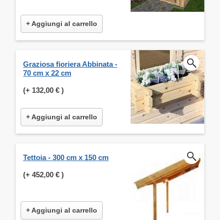
+ Aggiungi al carrello
Graziosa fioriera Abbinata -
70 cm x 22 cm
(+
132,00 €
)
+ Aggiungi al carrello
Tettoia - 300 cm x 150 cm
(+
452,00 €
)
+ Aggiungi al carrello