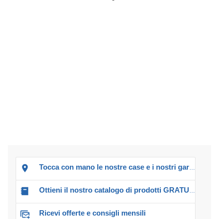
Tocca con mano le nostre case e i nostri garage!
Ottieni il nostro catalogo di prodotti GRATUITO!
Ricevi offerte e consigli mensili