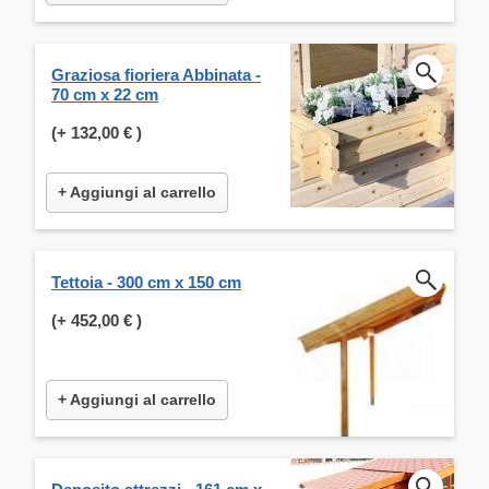
Graziosa fioriera Abbinata -
70 cm x 22 cm
(+
132,00 €
)
+ Aggiungi al carrello
Tettoia - 300 cm x 150 cm
(+
452,00 €
)
+ Aggiungi al carrello