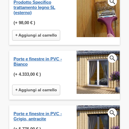
Prodotto Specifico
trattamento legno 5L
(esterno)
(+
98,00 €
)
+ Aggiungi al carrello
Porte e finestre in PVC -
Bianco
(+
4.333,00 €
)
+ Aggiungi al carrello
Porte e finestre in PVC -
Grigio, antracite
(+
5.776,00 €
)