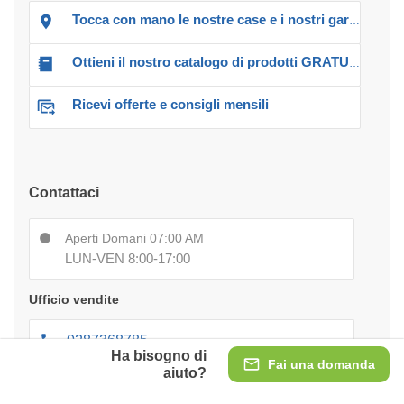
Tocca con mano le nostre case e i nostri garage!
Ottieni il nostro catalogo di prodotti GRATUITO!
Ricevi offerte e consigli mensili
Contattaci
Aperti Domani 07:00 AM
LUN-VEN 8:00-17:00
Ufficio vendite
0287368785
Ha bisogno di
Fai una domanda
aiuto?
[email protected]