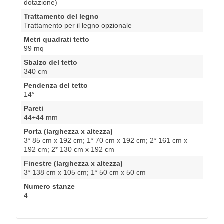
dotazione)
Trattamento del legno
Trattamento per il legno opzionale
Metri quadrati tetto
99 mq
Sbalzo del tetto
340 cm
Pendenza del tetto
14°
Pareti
44+44 mm
Porta (larghezza x altezza)
3* 85 cm x 192 cm; 1* 70 cm x 192 cm; 2* 161 cm x
192 cm; 2* 130 cm x 192 cm
Finestre (larghezza x altezza)
3* 138 cm x 105 cm; 1* 50 cm x 50 cm
Numero stanze
4