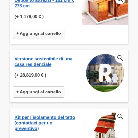
Deposito attrezzi - 161 cm x
273 cm
(+
1.176,00 €
)
+ Aggiungi al carrello
Versione sostenibile di una
casa residenziale
(+
28.819,00 €
)
+ Aggiungi al carrello
Kit per l’isolamento del tetto
(contattaci per un
preventivo)