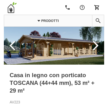
PRODOTTI
Casa in legno con porticato
TOSCANA (44+44 mm), 53 m² +
29 m²
AV223