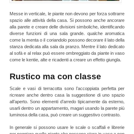
Messe in verticale, le piante non devono per forza sottrarre
spazio alle attività della casa. Si possono anche ancorare
alla parete e creare delle divisioni simboliche, identificando
diverse funzioni di una sala grande. qualche aromatica
come la menta o il coriandolo possono decorare il lato della
stanza dedicata alla sala da pranzo. Mentre il lato dedicato
al sofà e al relax può essere ombreggiato da piante in vaso
come le kentie, alte e ricadenti a creare un effetto giungla.
Rustico ma con classe
Scale e vasi di terracotta sono l’accoppiata perfetta per
ricreare anche dentro casa la suggestione di uno spazio
all’aperto. Sono elementi d’arredo tipicamente da esterno,
usarli dentro un appartamento, magari usando la parete più
luminosa della casa, può creare un suggestivo contrasto.
In generale si possono usare le scale o scaffali e librerie
per poggiare quelle piante che possono stare in vaso e non