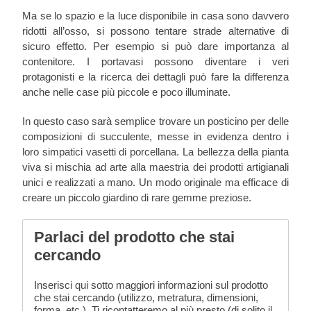
Ma se lo spazio e la luce disponibile in casa sono davvero
ridotti all’osso, si possono tentare strade alternative di
sicuro effetto. Per esempio si può dare importanza al
contenitore. I portavasi possono diventare i veri
protagonisti e la ricerca dei dettagli può fare la differenza
anche nelle case più piccole e poco illuminate.
In questo caso sarà semplice trovare un posticino per delle
composizioni di succulente, messe in evidenza dentro i
loro simpatici vasetti di porcellana. La bellezza della pianta
viva si mischia ad arte alla maestria dei prodotti artigianali
unici e realizzati a mano. Un modo originale ma efficace di
creare un piccolo giardino di rare gemme preziose.
Parlaci del prodotto che stai
cercando
Inserisci qui sotto maggiori informazioni sul prodotto
che stai cercando (utilizzo, metratura, dimensioni,
forma, etc.). Ti ricontatteremo al più presto (di solito il