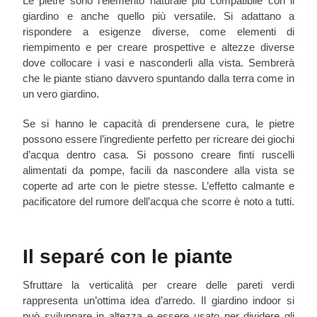
Le pietre sono l’elemento naturale più compatibile con il
giardino e anche quello più versatile. Si adattano a
rispondere a esigenze diverse, come elementi di
riempimento e per creare prospettive e altezze diverse
dove collocare i vasi e nasconderli alla vista. Sembrerà
che le piante stiano davvero spuntando dalla terra come in
un vero giardino.
Se si hanno le capacità di prendersene cura, le pietre
possono essere l’ingrediente perfetto per ricreare dei giochi
d’acqua dentro casa. Si possono creare finti ruscelli
alimentati da pompe, facili da nascondere alla vista se
coperte ad arte con le pietre stesse. L’effetto calmante e
pacificatore del rumore dell’acqua che scorre è noto a tutti.
Il separé con le piante
Sfruttare la verticalità per creare delle pareti verdi
rappresenta un’ottima idea d’arredo. Il giardino indoor si
può sviluppare in altezza e essere usato per dividere gli