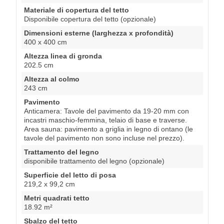
Materiale di copertura del tetto
Disponibile copertura del tetto (opzionale)
Dimensioni esterne (larghezza x profondità)
400 x 400 cm
Altezza linea di gronda
202.5 cm
Altezza al colmo
243 cm
Pavimento
Anticamera: Tavole del pavimento da 19-20 mm con
incastri maschio-femmina, telaio di base e traverse.
Area sauna: pavimento a griglia in legno di ontano (le
tavole del pavimento non sono incluse nel prezzo).
Trattamento del legno
disponibile trattamento del legno (opzionale)
Superficie del letto di posa
219,2 x 99,2 cm
Metri quadrati tetto
18.92 m²
Sbalzo del tetto