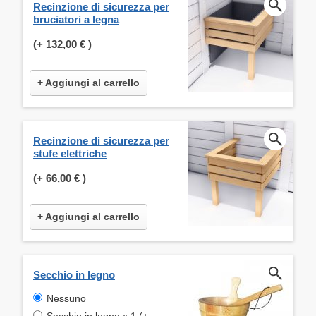
Recinzione di sicurezza per
bruciatori a legna
(+
132,00 €
)
+ Aggiungi al carrello
Recinzione di sicurezza per
stufe elettriche
(+
66,00 €
)
+ Aggiungi al carrello
Secchio in legno
Nessuno
Secchio in legno x 1 (+