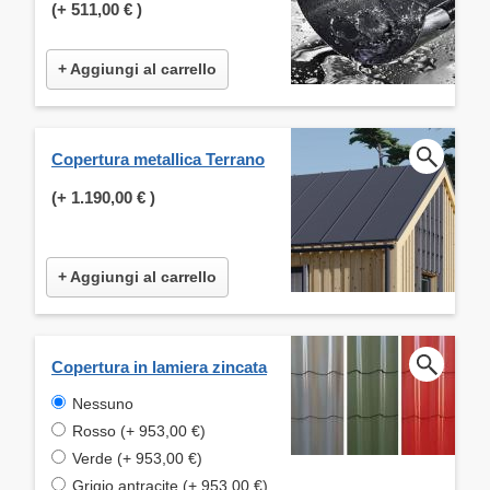
(+
511,00 €
)
+ Aggiungi al carrello
Copertura metallica Terrano
(+
1.190,00 €
)
+ Aggiungi al carrello
Copertura in lamiera zincata
Nessuno
Rosso (+ 953,00 €)
Verde (+ 953,00 €)
Grigio antracite (+ 953,00 €)