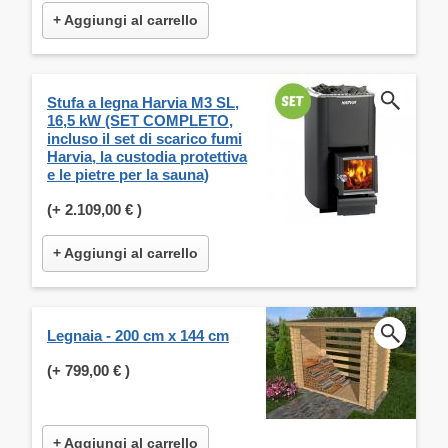
+ Aggiungi al carrello
Stufa a legna Harvia M3 SL,
16,5 kW (SET COMPLETO,
incluso il set di scarico fumi
Harvia, la custodia protettiva
e le pietre per la sauna)
(+
2.109,00 €
)
+ Aggiungi al carrello
Legnaia - 200 cm x 144 cm
(+
799,00 €
)
+ Aggiungi al carrello