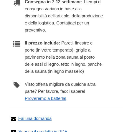
Consegna in 7-12 settimane.
I tempi di
consegna variano in base alla
disponibilità dell’articolo, della produzione
e della logistica. Contattaci per un
preventivo.
Il prezzo include:
Pareti, finestre e
porte (in vetro temperato), griglie a
pavimento nella zona sauna al posto
delle assi di legno, tetto in legno, panche
della sauna (in legno massello)
Visto offerta migliore da qualche altra
parte? Per favore, facci sapere!
Proveremo a batterla!
Fai una domanda
Scarica il prodotto in PDF