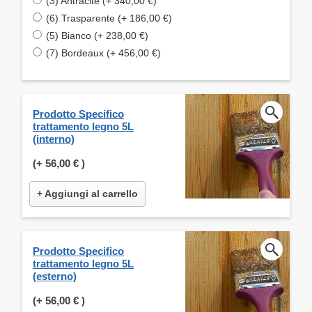
(3) Antracite (+ 340,00 €)
(6) Trasparente (+ 186,00 €)
(5) Bianco (+ 238,00 €)
(7) Bordeaux (+ 456,00 €)
Prodotto Specifico
trattamento legno 5L
(interno)
(+
56,00 €
)
+ Aggiungi al carrello
Prodotto Specifico
trattamento legno 5L
(esterno)
(+
56,00 €
)