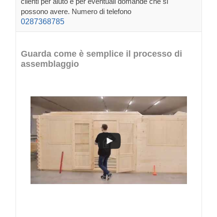
clienti per aiuto e per eventuali domande che si
possono avere. Numero di telefono
0287368785
Guarda come è semplice il processo di
assemblaggio