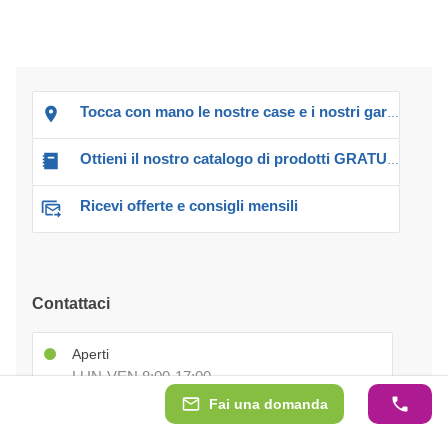
Tocca con mano le nostre case e i nostri garage!
Ottieni il nostro catalogo di prodotti GRATUITO!
Ricevi offerte e consigli mensili
Contattaci
Aperti
LUN-VEN 8:00-17:00
Fai una domanda
Ufficio vendite