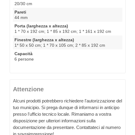
20/30 cm
Pareti
44 mm
Porta (larghezza x altezza)
1 * 70 x 192 cm; 1 * 85 x 192 cm; 1 * 161 x 192 cm
Finestre (larghezza x altezza)
1* 50 x 50 cm; 1 * 70 x 105 cm; 2 * 85 x 192 cm
Capacità
6 persone
Attenzione
Alcuni prodotti potrebbero richiedere l'autorizzazione del
tuo municipio. Si prega dunque di informarsi in anticipo
presso l'ufficio tecnico locale. Rimaniamo a vostra
disposizione per ulteriori informazioni sulla
documentazione da presentare. Contattateci al numero
in sovraimpressione!