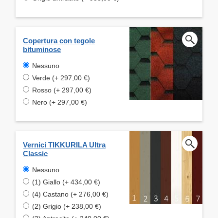
Copertura con tegole
bituminose
Nessuno
Verde (+ 297,00 €)
Rosso (+ 297,00 €)
Nero (+ 297,00 €)
Vernici TIKKURILA Ultra
Classic
Nessuno
(1) Giallo (+ 434,00 €)
(4) Castano (+ 276,00 €)
(2) Grigio (+ 238,00 €)