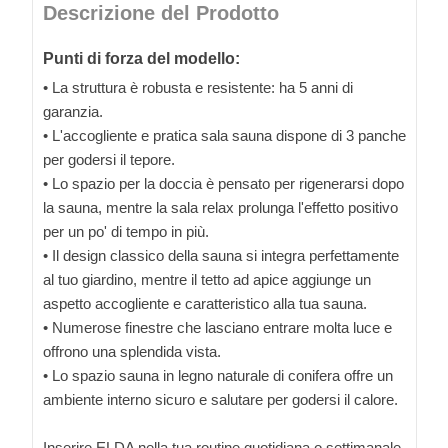
Descrizione del Prodotto
Punti di forza del modello:
• La struttura è robusta e resistente: ha 5 anni di
garanzia.
• L'accogliente e pratica sala sauna dispone di 3 panche
per godersi il tepore.
• Lo spazio per la doccia è pensato per rigenerarsi dopo
la sauna, mentre la sala relax prolunga l'effetto positivo
per un po' di tempo in più.
• Il design classico della sauna si integra perfettamente
al tuo giardino, mentre il tetto ad apice aggiunge un
aspetto accogliente e caratteristico alla tua sauna.
• Numerose finestre che lasciano entrare molta luce e
offrono una splendida vista.
• Lo spazio sauna in legno naturale di conifera offre un
ambiente interno sicuro e salutare per godersi il calore.
Inserire ELDA nella tua routine quotidiana o settimanale