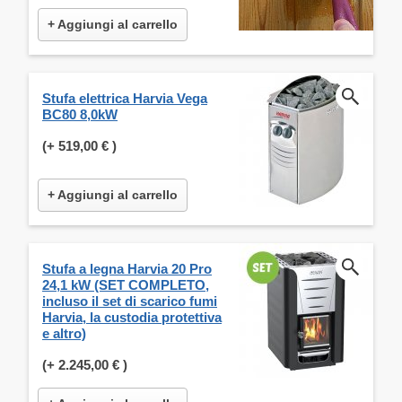
+ Aggiungi al carrello
Stufa elettrica Harvia Vega
BC80 8,0kW
(+
519,00 €
)
+ Aggiungi al carrello
Stufa a legna Harvia 20 Pro
24,1 kW (SET COMPLETO,
incluso il set di scarico fumi
Harvia, la custodia protettiva
e altro)
(+
2.245,00 €
)