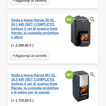
+ Aggiungi al carrello
Stufa a legna Harvia 20 SL,
24,1 kW (SET COMPLETO,
incluso il set di scarico fumi
Harvia, la custodia protettiva
e altro)
(+
2.299,00 €
)
+ Aggiungi al carrello
Stufa a legna Harvia M3 SL,
16,5 kW (SET COMPLETO,
incluso il set di scarico fumi
Harvia, la custodia protettiva
e le pietre per la sauna)
(+
1.723,00 €
)