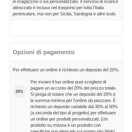
in magazzino o sia personalizzato. Il servizio di scarico
attrezzato è incluso nel trasporto per tutta l'Italia
peninsulare, ma non per Sicilia, Sardegna e altre isole.
Opzioni di pagamento
Per effettuare un ordine è richiesto un deposito del 20%.
Per inviare il tuo ordine puoi scegliere di
pagare un acconto del 20% del prezzo totale.
20%
Si prega di notare che un deposito del 20% è
la somma minima per l'ordine da piazzare. È
richiesto un deposito variabile dal 30% al 50%
(a seconda del tipo di progetto) per effettuare
un ordine per prodotti personalizzati. (Un
prodotto su misura è un prodotto con
specifiche non elencate sul nostro sito Web).