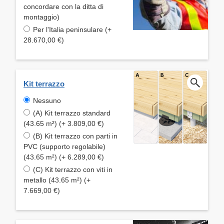
concordare con la ditta di
montaggio)
Per l'Italia peninsulare (+
28.670,00 €)
Kit terrazzo
Nessuno
(A) Kit terrazzo standard
(43.65 m²) (+ 3.809,00 €)
(B) Kit terrazzo con parti in
PVC (supporto regolabile)
(43.65 m²) (+ 6.289,00 €)
(C) Kit terrazzo con viti in
metallo (43.65 m²) (+
7.669,00 €)