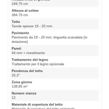
249.75 cm
Altezza al colmo
384.75 cm
Tetto
Tavole spesse 19 - 20 mm
Pavimento
Pavimento da 19 - 20 mm, linguetta scanalata (in
dotazione)
Pareti
44 mm + rivestimento
Trattamento del legno
Trattamento per il legno opzionale
Pendenza del tetto
25,3°
Zona giorno
138,85 m²
Numero stanze
12
Materiale di copertura del tetto
Materiale di copertura del tetto opzionale