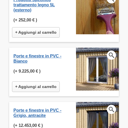
trattamento legno 5L
(esterno)
(+
252,00 €
)
+ Aggiungi al carrello
Porte e finestre in PVC -
Bianco
(+
9.225,00 €
)
+ Aggiungi al carrello
Porte e finestre in PVC -
Grigio, antracite
(+
12.453,00 €
)