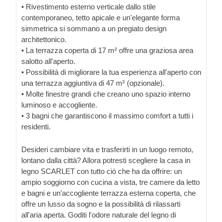
• Rivestimento esterno verticale dallo stile
contemporaneo, tetto apicale e un'elegante forma
simmetrica si sommano a un pregiato design
architettonico.
• La terrazza coperta di 17 m² offre una graziosa area
salotto all'aperto.
• Possibilità di migliorare la tua esperienza all'aperto con
una terrazza aggiuntiva di 47 m² (opzionale).
• Molte finestre grandi che creano uno spazio interno
luminoso e accogliente.
• 3 bagni che garantiscono il massimo comfort a tutti i
residenti.
Desideri cambiare vita e trasferirti in un luogo remoto,
lontano dalla città? Allora potresti scegliere la casa in
legno SCARLET con tutto ciò che ha da offrire: un
ampio soggiorno con cucina a vista, tre camere da letto
e bagni e un'accogliente terrazza esterna coperta, che
offre un lusso da sogno e la possibilità di rilassarti
all'aria aperta. Goditi l'odore naturale del legno di