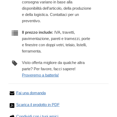
consegna variano in base alla
disponibilità dell’articolo, della produzione
e della logistica. Contattaci per un
preventivo.
Il prezzo include:
IVA, travetti,
pavimentazione, pareti e tramezzi, porte
e finestre con doppi vetri, telaio, listelli,
ferramenta.
Visto offerta migliore da qualche altra
parte? Per favore, facci sapere!
Proveremo a batterla!
Fai una domanda
Scarica il prodotto in PDF
Condividi con i tuoi amici