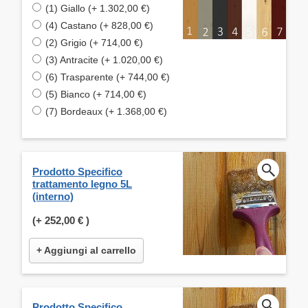
(1) Giallo (+ 1.302,00 €)
(4) Castano (+ 828,00 €)
(2) Grigio (+ 714,00 €)
(3) Antracite (+ 1.020,00 €)
(6) Trasparente (+ 744,00 €)
(5) Bianco (+ 714,00 €)
(7) Bordeaux (+ 1.368,00 €)
Prodotto Specifico
trattamento legno 5L
(interno)
(+
252,00 €
)
+ Aggiungi al carrello
Prodotto Specifico