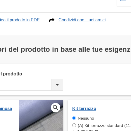
ica il prodotto in PDF
Condividi con i tuoi amici
ri del prodotto in base alle tue esigenz
el prodotto
uminosa
Kit terrazzo
Nessuno
(A) Kit terrazzo standard (11