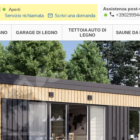
Assistenza post-
|
Aperti
+39029994
Servizio richiamata
Scrivi una domanda
TETTOIA AUTO DI
GNO
GARAGE DI LEGNO
SAUNE DA
LEGNO