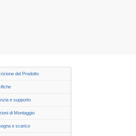
rizione del Prodotto
ifiche
nzia e supporto
zioni di Montaggio
egna e scarico