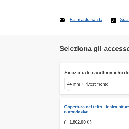
Fai una domanda
Scar
Seleziona gli accesso
Seleziona le caratteristiche d
44 mm + rivestimento
Copertura del tetto - lastra bit
autoadesiva
(+
1.862,00 €
)