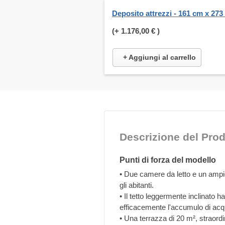
Deposito attrezzi - 161 cm x 273
(+
1.176,00 €
)
+ Aggiungi al carrello
Descrizione del Prod
Punti di forza del modello
• Due camere da letto e un ampio
gli abitanti.
• Il tetto leggermente inclinato
efficacemente l'accumulo di acq
• Una terrazza di 20 m², straord