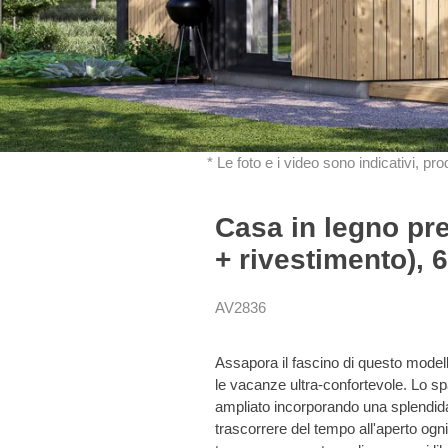
* Le foto e i video sono indicativi, pr
Casa in legno pr
+ rivestimento), 
AV2836
Assapora il fascino di questo modell
le vacanze ultra-confortevole. Lo spa
ampliato incorporando una splendida 
trascorrere del tempo all'aperto ogni