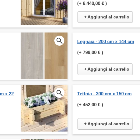
(+
6.440,00 €
)
+ Aggiungi al carrello
Legnaia - 200 cm x 144 cm
(+
799,00 €
)
+ Aggiungi al carrello
cm x 22
Tettoia - 300 cm x 150 cm
(+
452,00 €
)
+ Aggiungi al carrello