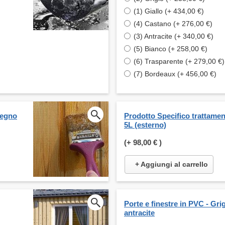
(1) Giallo (+ 434,00 €)
(4) Castano (+ 276,00 €)
(3) Antracite (+ 340,00 €)
(5) Bianco (+ 258,00 €)
(6) Trasparente (+ 279,00 €)
(7) Bordeaux (+ 456,00 €)
legno
Prodotto Specifico trattame
5L (esterno)
(+
98,00 €
)
+ Aggiungi al carrello
Porte e finestre in PVC - Grig
antracite