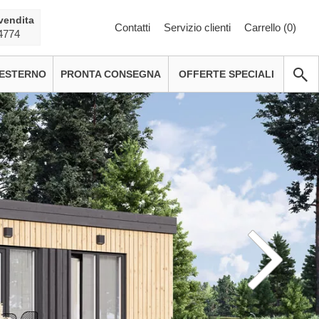
vendita
Contatti
Servizio clienti
Carrello (
0
)
4774
 ESTERNO
PRONTA CONSEGNA
OFFERTE SPECIALI