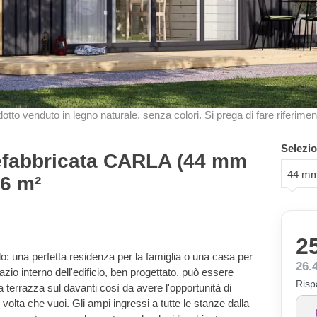
odotto venduto in legno naturale, senza colori. Si prega di fare riferimen
Selezio
efabbricata CARLA (44 mm
44 mm
66 m²
2
o: una perfetta residenza per la famiglia o una casa per
26.
zio interno dell'edificio, ben progettato, può essere
Risp
terrazza sul davanti così da avere l'opportunità di
 volta che vuoi. Gli ampi ingressi a tutte le stanze dalla