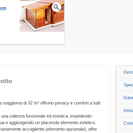
 cm
Desc
otto
Spec
Gara
 soggiorno di 32 m² offrono privacy e comfort a tutti
Istru
 ha una valenza funzionale ed estetica, impedendo
ua e aggiungendo un piacevole elemento estetico.
Cons
inariamente accogliente (elemento opzionale), offre