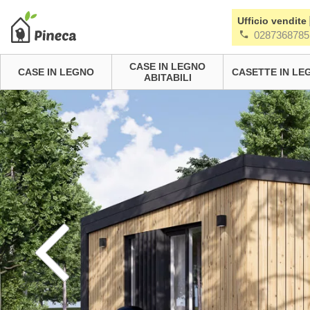
Ufficio vendite
0287368785
CASE IN LEGNO
CASE IN LEGNO
CASETTE IN LE
ABITABILI