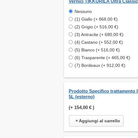
Vernici TIKKURILA Ultra Classic
Nessuno
(1) Giallo (+ 868,00 €)
(2) Grigio (+ 516,00 €)
(3) Antracite (+ 680,00 €)
(4) Castano (+ 552,00 €)
(5) Bianco (+ 516,00 €)
(6) Trasparente (+ 465,00 €)
(7) Bordeaux (+ 912,00 €)
Prodotto Specifico trattamento 
5L (esterno)
(+
154,00 €
)
+ Aggiungi al carrello