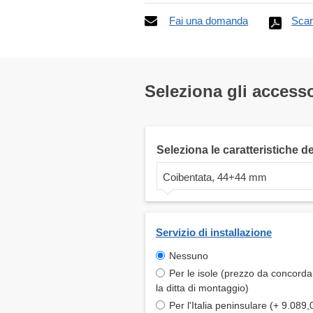
Fai una domanda
Scar
Seleziona gli accesso
Seleziona le caratteristiche d
Coibentata, 44+44 mm
Servizio di installazione
Nessuno
Per le isole (prezzo da concord
la ditta di montaggio)
Per l'Italia peninsulare (+ 9.089,