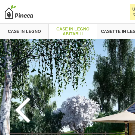
U
CASE IN LEGNO
CASE IN LEGNO
CASETTE IN LE
ABITABILI