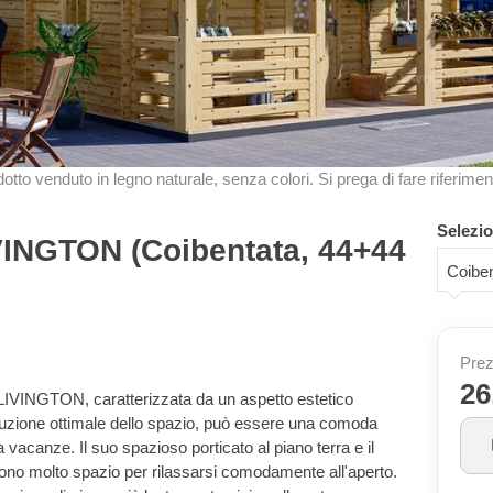
odotto venduto in legno naturale, senza colori. Si prega di fare riferimen
Selezio
VINGTON (Coibentata, 44+44
Coibe
Prez
26
 LIVINGTON, caratterizzata da un aspetto estetico
ibuzione ottimale dello spazio, può essere una comoda
acanze. Il suo spazioso porticato al piano terra e il
rono molto spazio per rilassarsi comodamente all'aperto.