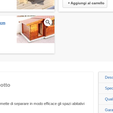
+ Aggiungi al carrello
 cm
Desc
otto
Spec
Qual
rmette di separare in modo efficace gli spazi abitativi
Gara