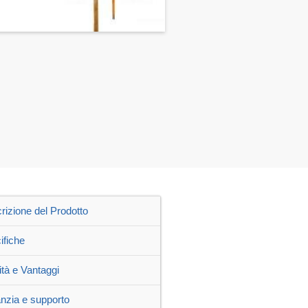
rizione del Prodotto
ifiche
ità e Vantaggi
nzia e supporto