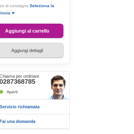
zo di consegna
Seleziona la
vincia
Aggiungi al carrello
Aggiungi dettagli
Chiama per ordinare
0287368785
Aperti
Servizio richiamata
Fai una domanda