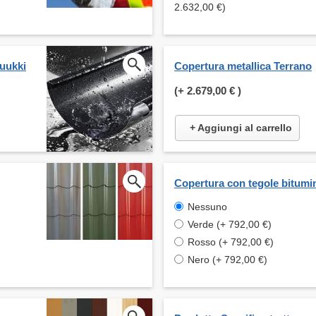
2.632,00 €)
Ruukki
Copertura metallica Terrano
(+
2.679,00 €
)
+ Aggiungi al carrello
Copertura con tegole bitumi
Nessuno
Verde (+ 792,00 €)
Rosso (+ 792,00 €)
Nero (+ 792,00 €)