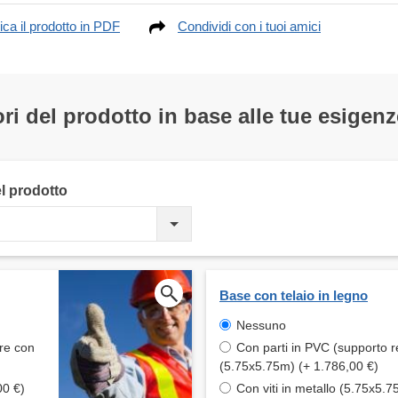
ica il prodotto in PDF
Condividi con i tuoi amici
ri del prodotto in base alle tue esigenz
el prodotto
Base con telaio in legno
Nessuno
are con
Con parti in PVC (supporto r
(5.75x5.75m) (+ 1.786,00 €)
00 €)
Con viti in metallo (5.75x5.7