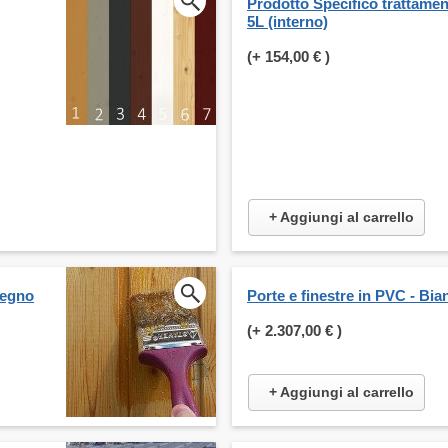
Prodotto Specifico trattame
5L (interno)
(+
154,00 €
)
+ Aggiungi al carrello
legno
Porte e finestre in PVC - Bia
(+
2.307,00 €
)
+ Aggiungi al carrello