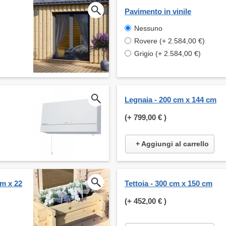
Pavimento in vinile
Nessuno
Rovere (+ 2.584,00 €)
Grigio (+ 2.584,00 €)
Legnaia - 200 cm x 144 cm
(+
799,00 €
)
+ Aggiungi al carrello
cm x 22
Tettoia - 300 cm x 150 cm
(+
452,00 €
)