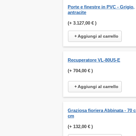
Porte e finestre in PVC - Grigio,
antracite
(+
3.127,00 €
)
+ Aggiungi al carrello
Recuperatore VL-80U5-E
(+
704,00 €
)
+ Aggiungi al carrello
Graziosa fioriera Abbinata - 70 
cm
(+
132,00 €
)