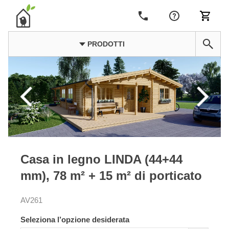
PRODOTTI
Casa in legno LINDA (44+44
mm), 78 m² + 15 m² di porticato
AV261
Seleziona l’opzione desiderata