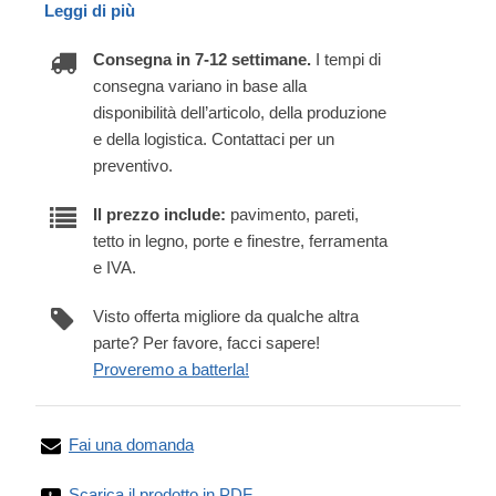
Leggi di più
Consegna in 7-12 settimane.
I tempi di
consegna variano in base alla
disponibilità dell’articolo, della produzione
e della logistica. Contattaci per un
preventivo.
Il prezzo include:
pavimento, pareti,
tetto in legno, porte e finestre, ferramenta
e IVA.
Visto offerta migliore da qualche altra
parte? Per favore, facci sapere!
Proveremo a batterla!
Fai una domanda
Scarica il prodotto in PDF