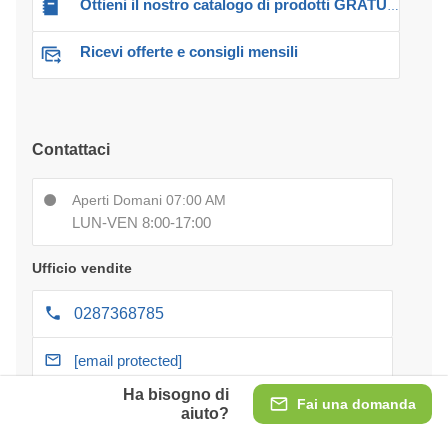
Ottieni il nostro catalogo di prodotti GRATUITO!
Ricevi offerte e consigli mensili
Contattaci
Aperti Domani 07:00 AM
LUN-VEN 8:00-17:00
Ufficio vendite
0287368785
[email protected]
Ha bisogno di
Fai una domanda
aiuto?
Servizio clienti