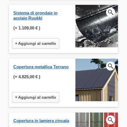
Sistema di grondaie in
acciaio Ruukki
(+
1.109,00 €
)
+ Aggiungi al carrello
Copertura metallica Terrano
(+
4.825,00 €
)
+ Aggiungi al carrello
Copertura in lamiera zincata