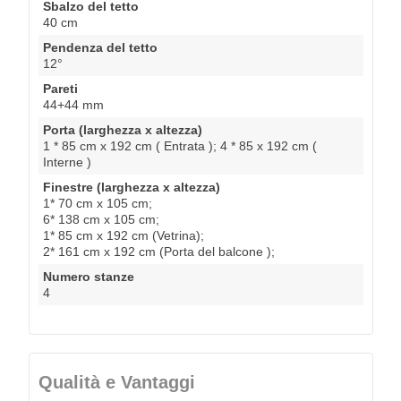
Sbalzo del tetto
40 cm
Pendenza del tetto
12°
Pareti
44+44 mm
Porta (larghezza x altezza)
1 * 85 cm x 192 cm ( Entrata ); 4 * 85 x 192 cm (
Interne )
Finestre (larghezza x altezza)
1* 70 cm x 105 cm;
6* 138 cm x 105 cm;
1* 85 cm x 192 cm (Vetrina);
2* 161 cm x 192 cm (Porta del balcone );
Numero stanze
4
Qualità e Vantaggi