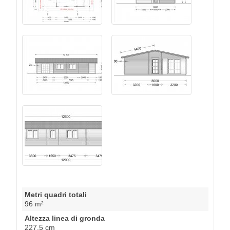
Metri quadri totali
96 m²
Altezza linea di gronda
227.5 cm