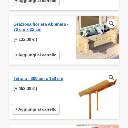
+ Aggiungi al carrello
Graziosa fioriera Abbinata -
70 cm x 22 cm
(+
132,00 €
)
+ Aggiungi al carrello
Tettoia - 300 cm x 150 cm
(+
452,00 €
)
+ Aggiungi al carrello