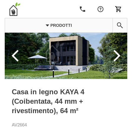
PRODOTTI
Casa in legno KAYA 4
(Coibentata, 44 mm +
rivestimento), 64 m²
AV2664