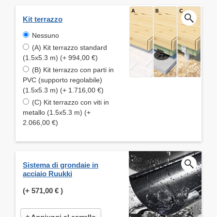
Kit terrazzo
Nessuno
(A) Kit terrazzo standard
(1.5x5.3 m) (+ 994,00 €)
(B) Kit terrazzo con parti in
PVC (supporto regolabile)
(1.5x5.3 m) (+ 1.716,00 €)
(C) Kit terrazzo con viti in
metallo (1.5x5.3 m) (+
2.066,00 €)
Sistema di grondaie in
acciaio Ruukki
(+
571,00 €
)
+ Aggiungi al carrello