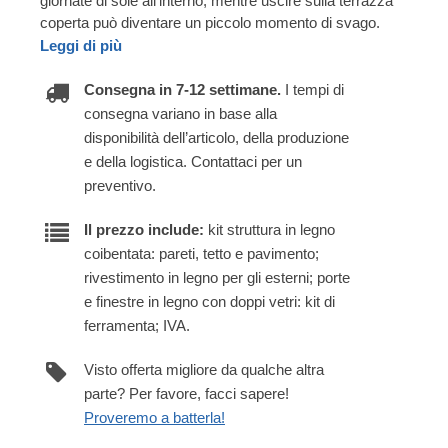
giornate di sole all'interno, mentre uscire sulla terrazza
coperta può diventare un piccolo momento di svago.
Leggi di più
Consegna in 7-12 settimane.
I tempi di
consegna variano in base alla
disponibilità dell’articolo, della produzione
e della logistica. Contattaci per un
preventivo.
Il prezzo include:
kit struttura in legno
coibentata: pareti, tetto e pavimento;
rivestimento in legno per gli esterni; porte
e finestre in legno con doppi vetri: kit di
ferramenta; IVA.
Visto offerta migliore da qualche altra
parte? Per favore, facci sapere!
Proveremo a batterla!