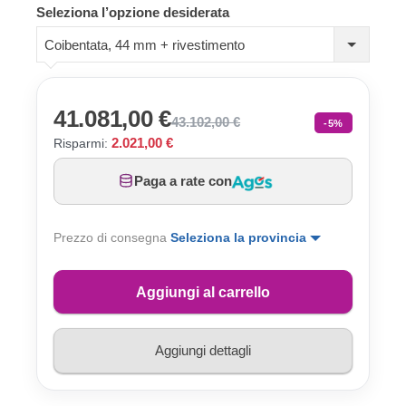
Seleziona l’opzione desiderata
Coibentata, 44 mm + rivestimento
41.081,00 €
43.102,00 €
-5%
2.021,00 €
Risparmi:
Paga a rate con
Prezzo di consegna
Seleziona la provincia
Aggiungi al carrello
Aggiungi dettagli