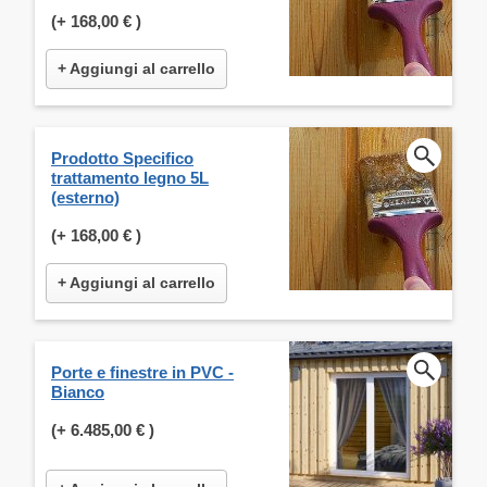
(+
168,00 €
)
+ Aggiungi al carrello
Prodotto Specifico
trattamento legno 5L
(esterno)
(+
168,00 €
)
+ Aggiungi al carrello
Porte e finestre in PVC -
Bianco
(+
6.485,00 €
)