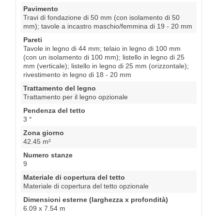
Pavimento
Travi di fondazione di 50 mm (con isolamento di 50
mm); tavole a incastro maschio/femmina di 19 - 20 mm
Pareti
Tavole in legno di 44 mm; telaio in legno di 100 mm
(con un isolamento di 100 mm); listello in legno di 25
mm (verticale); listello in legno di 25 mm (orizzontale);
rivestimento in legno di 18 - 20 mm
Trattamento del legno
Trattamento per il legno opzionale
Pendenza del tetto
3 °
Zona giorno
42.45 m²
Numero stanze
9
Materiale di copertura del tetto
Materiale di copertura del tetto opzionale
Dimensioni esterne (larghezza x profondità)
6.09 x 7.54 m