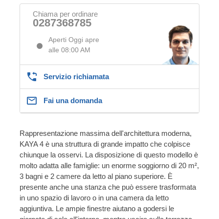
Chiama per ordinare
0287368785
Aperti Oggi apre
alle 08:00 AM
Servizio richiamata
Fai una domanda
Rappresentazione massima dell'architettura moderna,
KAYA 4 è una struttura di grande impatto che colpisce
chiunque la osservi. La disposizione di questo modello è
molto adatta alle famiglie: un enorme soggiorno di 20 m²,
3 bagni e 2 camere da letto al piano superiore. È
presente anche una stanza che può essere trasformata
in uno spazio di lavoro o in una camera da letto
aggiuntiva. Le ampie finestre aiutano a godersi le