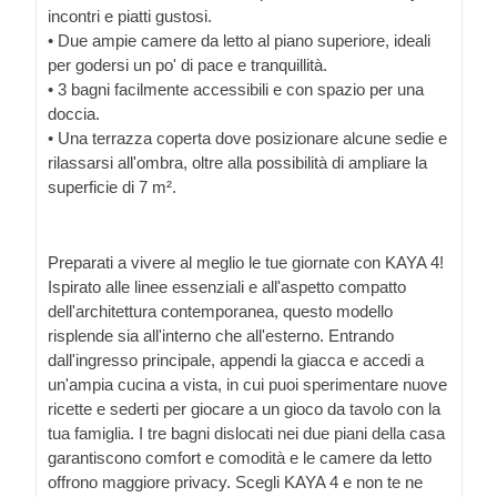
incontri e piatti gustosi.
• Due ampie camere da letto al piano superiore, ideali
per godersi un po' di pace e tranquillità.
• 3 bagni facilmente accessibili e con spazio per una
doccia.
• Una terrazza coperta dove posizionare alcune sedie e
rilassarsi all'ombra, oltre alla possibilità di ampliare la
superficie di 7 m².
Preparati a vivere al meglio le tue giornate con KAYA 4!
Ispirato alle linee essenziali e all'aspetto compatto
dell'architettura contemporanea, questo modello
risplende sia all'interno che all'esterno. Entrando
dall'ingresso principale, appendi la giacca e accedi a
un'ampia cucina a vista, in cui puoi sperimentare nuove
ricette e sederti per giocare a un gioco da tavolo con la
tua famiglia. I tre bagni dislocati nei due piani della casa
garantiscono comfort e comodità e le camere da letto
offrono maggiore privacy. Scegli KAYA 4 e non te ne