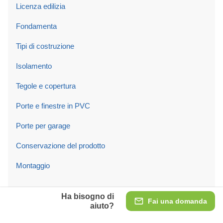
Licenza edilizia
Fondamenta
Tipi di costruzione
Isolamento
Tegole e copertura
Porte e finestre in PVC
Porte per garage
Conservazione del prodotto
Montaggio
L’azienda
Ha bisogno di
Fai una domanda
aiuto?
Un po' di noi