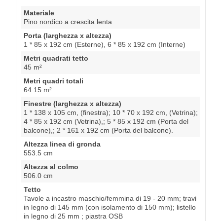
Materiale
Pino nordico a crescita lenta
Porta (larghezza x altezza)
1 * 85 x 192 cm (Esterne), 6 * 85 x 192 cm (Interne)
Metri quadrati tetto
45 m²
Metri quadri totali
64.15 m²
Finestre (larghezza x altezza)
1 * 138 x 105 cm, (finestra); 10 * 70 x 192 cm, (Vetrina);
4 * 85 x 192 cm (Vetrina),; 5 * 85 x 192 cm (Porta del
balcone),; 2 * 161 x 192 cm (Porta del balcone).
Altezza linea di gronda
553.5 cm
Altezza al colmo
506.0 cm
Tetto
Tavole a incastro maschio/femmina di 19 - 20 mm; travi
in legno di 145 mm (con isolamento di 150 mm); listello
in legno di 25 mm ; piastra OSB