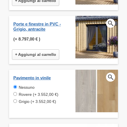
+ Aggiungi al carrello
Porte e finestre in PVC -
Grigio, antracite
(+
8.797,00 €
)
+ Aggiungi al carrello
Pavimento in vinile
Nessuno
Rovere (+ 3.552,00 €)
Grigio (+ 3.552,00 €)