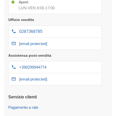
Aperti
LUN-VEN 8:00-17:00
Ufficio vendite
0287368785
[email protected]
Assistenza post-vendita
+390299944774
[email protected]
Servizio clienti
Pagamento a rate