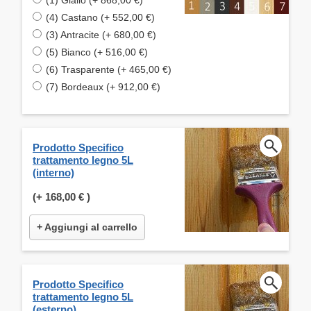
(4) Castano (+ 552,00 €)
(3) Antracite (+ 680,00 €)
(5) Bianco (+ 516,00 €)
(6) Trasparente (+ 465,00 €)
(7) Bordeaux (+ 912,00 €)
Prodotto Specifico
trattamento legno 5L
(interno)
(+
168,00 €
)
+ Aggiungi al carrello
Prodotto Specifico
trattamento legno 5L
(esterno)