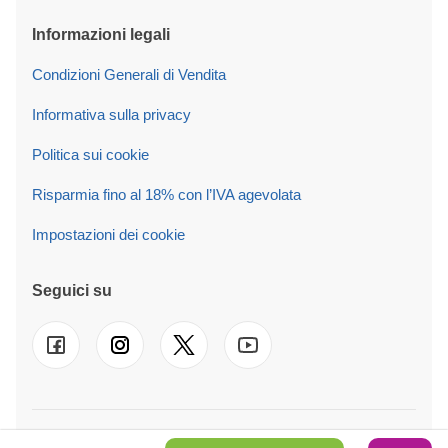
Informazioni legali
Condizioni Generali di Vendita
Informativa sulla privacy
Politica sui cookie
Risparmia fino al 18% con l’IVA agevolata
Impostazioni dei cookie
Seguici su
© 2026 Pineca Italy SRL Operiamo anche in
UK
-
FR
-
DE
-