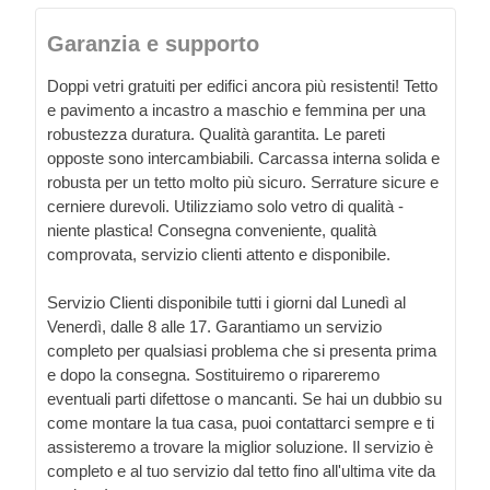
Garanzia e supporto
Doppi vetri gratuiti per edifici ancora più resistenti! Tetto
e pavimento a incastro a maschio e femmina per una
robustezza duratura. Qualità garantita. Le pareti
opposte sono intercambiabili. Carcassa interna solida e
robusta per un tetto molto più sicuro. Serrature sicure e
cerniere durevoli. Utilizziamo solo vetro di qualità -
niente plastica! Consegna conveniente, qualità
comprovata, servizio clienti attento e disponibile.
Servizio Clienti disponibile tutti i giorni dal Lunedì al
Venerdì, dalle 8 alle 17. Garantiamo un servizio
completo per qualsiasi problema che si presenta prima
e dopo la consegna. Sostituiremo o ripareremo
eventuali parti difettose o mancanti. Se hai un dubbio su
come montare la tua casa, puoi contattarci sempre e ti
assisteremo a trovare la miglior soluzione. Il servizio è
completo e al tuo servizio dal tetto fino all'ultima vite da