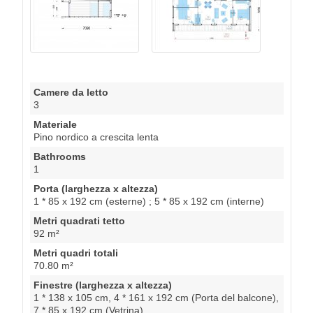
Camere da letto
3
Materiale
Pino nordico a crescita lenta
Bathrooms
1
Porta (larghezza x altezza)
1 * 85 x 192 cm (esterne) ; 5 * 85 x 192 cm (interne)
Metri quadrati tetto
92 m²
Metri quadri totali
70.80 m²
Finestre (larghezza x altezza)
1 * 138 x 105 cm, 4 * 161 x 192 cm (Porta del balcone),
7 * 85 x 192 cm (Vetrina)