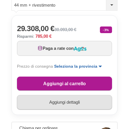
44 mm + rivestimento
29.308,00 €
30.093,00 €
-3%
785,00 €
Risparmi:
Paga a rate con
Prezzo di consegna
Seleziona la provincia
Aggiungi al carrello
Aggiungi dettagli
Chiama per ordinare