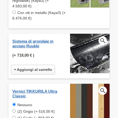
regolabile) (Kaya3) (+
4.583,00 €)
Con viti in metallo (Kaya3) (+
6.476,00 €)
Sistema di grondaie in
acciaio Ruukki
(+
718,00 €
)
+ Aggiungi al carrello
Vernici TIKKURILA Ultra
Classic
Nessuno
(2) Grigio (+ 516,00 €)
(1) Giallo (+ 868,00 €)