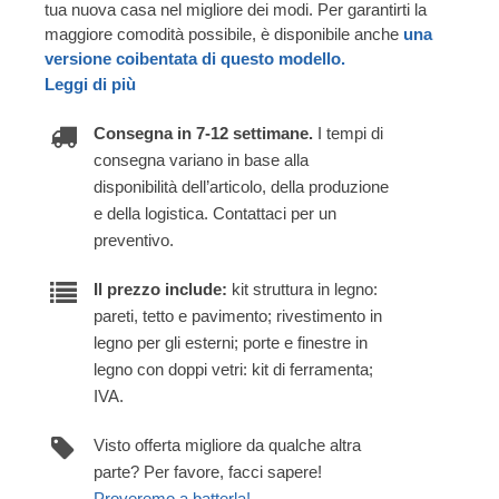
tua nuova casa nel migliore dei modi. Per garantirti la
maggiore comodità possibile, è disponibile anche
una
versione coibentata di questo modello.
Leggi di più
Consegna in 7-12 settimane.
I tempi di
consegna variano in base alla
disponibilità dell’articolo, della produzione
e della logistica. Contattaci per un
preventivo.
Il prezzo include:
kit struttura in legno:
pareti, tetto e pavimento; rivestimento in
legno per gli esterni; porte e finestre in
legno con doppi vetri: kit di ferramenta;
IVA.
Visto offerta migliore da qualche altra
parte? Per favore, facci sapere!
Proveremo a batterla!