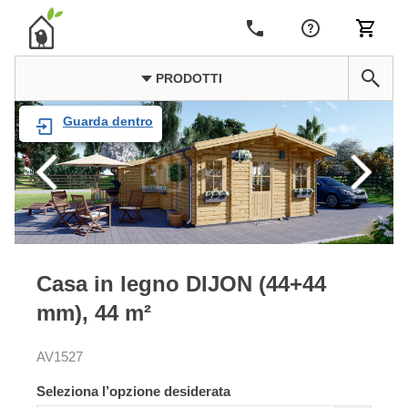
PRODOTTI
Guarda dentro
Casa in legno DIJON (44+44
mm), 44 m²
AV1527
Seleziona l’opzione desiderata