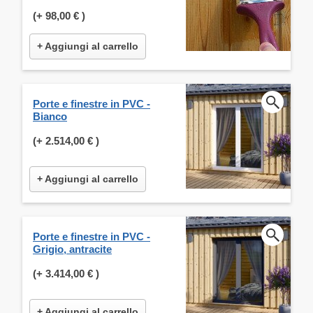
(+
98,00 €
)
+ Aggiungi al carrello
Porte e finestre in PVC -
Bianco
(+
2.514,00 €
)
+ Aggiungi al carrello
Porte e finestre in PVC -
Grigio, antracite
(+
3.414,00 €
)
+ Aggiungi al carrello