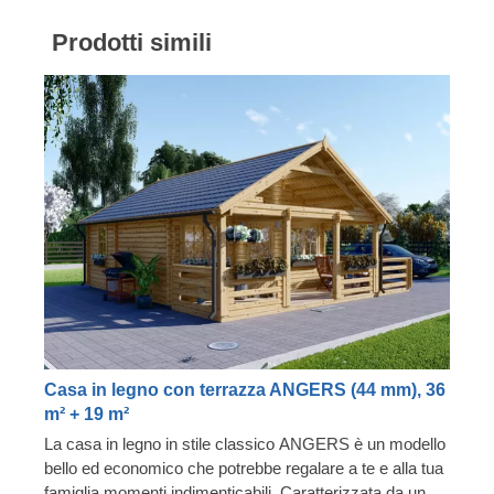
Prodotti simili
Casa in legno con terrazza ANGERS (44 mm), 36
m² + 19 m²
La casa in legno in stile classico ANGERS è un modello
bello ed economico che potrebbe regalare a te e alla tua
famiglia momenti indimenticabili. Caratterizzata da una