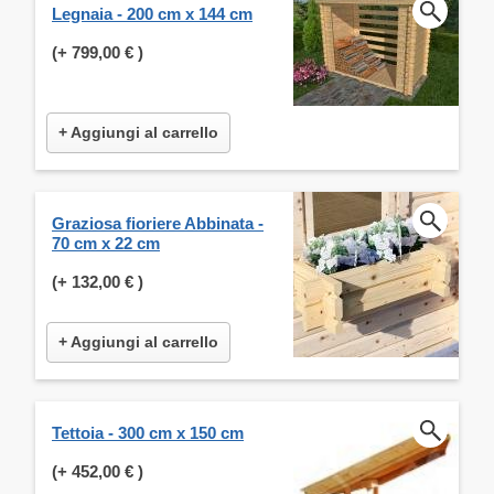
Legnaia - 200 cm x 144 cm
(+
799,00 €
)
+ Aggiungi al carrello
Graziosa fioriere Abbinata -
70 cm x 22 cm
(+
132,00 €
)
+ Aggiungi al carrello
Tettoia - 300 cm x 150 cm
(+
452,00 €
)