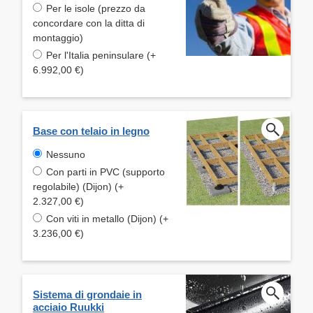
Per le isole (prezzo da
concordare con la ditta di
montaggio)
Per l'Italia peninsulare (+
6.992,00 €)
Base con telaio in legno
Nessuno
Con parti in PVC (supporto
regolabile) (Dijon) (+
2.327,00 €)
Con viti in metallo (Dijon) (+
3.236,00 €)
Sistema di grondaie in
acciaio Ruukki