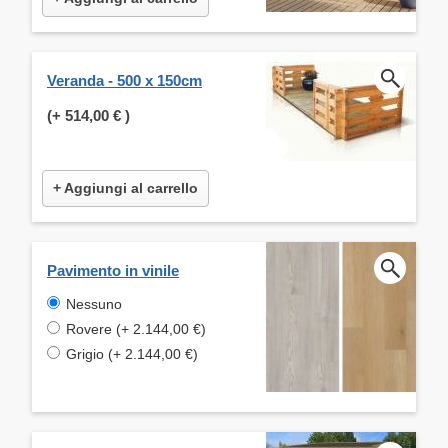
Veranda - 500 x 150cm
(+
514,00 €
)
+ Aggiungi al carrello
Pavimento in vinile
Nessuno
Rovere (+ 2.144,00 €)
Grigio (+ 2.144,00 €)