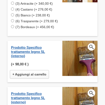
(3) Antracite (+ 340,00 €)
(4) Castano (+ 276,00 €)
(5) Bianco (+ 238,00 €)
(6) Trasparente (+ 279,00 €)
(7) Bordeaux (+ 456,00 €)
Prodotto Specifico
trattamento legno 5L
(interno)
(+
98,00 €
)
+ Aggiungi al carrello
Prodotto Specifico
trattamento legno 5L
(esterno)