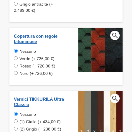
Grigio antracite (+
2.489,00 €)
Copertura con tegole
bituminose
Nessuno
Verde (+ 726,00 €)
Rosso (+ 726,00 €)
Nero (+ 726,00 €)
Vernici TIKKURILA Ultra
Classic
Nessuno
(1) Giallo (+ 434,00 €)
(2) Grigio (+ 238,00 €)