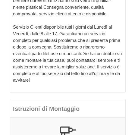
cerniere durevoli. Utilizziamo solo vetro di qualità -
niente plastica! Consegna conveniente, qualità
comprovata, servizio clienti attento e disponibile.
Servizio Clienti disponibile tutti i giorni dal Lunedì al
Venerdì, dalle 8 alle 17. Garantiamo un servizio
completo per qualsiasi problema che si presenta prima
e dopo la consegna. Sostituiremo o ripareremo
eventuali parti difettose o mancanti. Se hai un dubbio su
come montare la tua casa, puoi contattarci sempre e ti
assisteremo a trovare la miglior soluzione. Il servizio è
completo e al tuo servizio dal tetto fino all'ultima vite da
avvitare!
Istruzioni di Montaggio