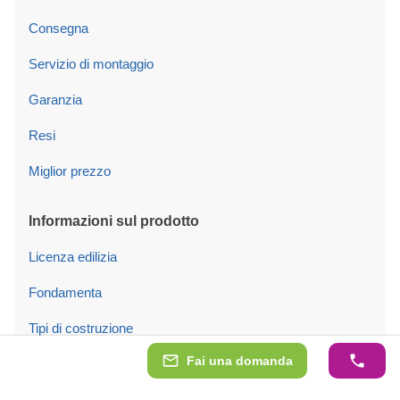
Consegna
Servizio di montaggio
Garanzia
Resi
Miglior prezzo
Informazioni sul prodotto
Licenza edilizia
Fondamenta
Tipi di costruzione
Fai una domanda
Isolamento
Tegole e copertura