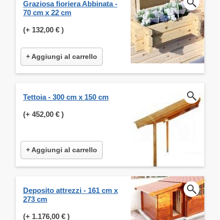
Graziosa fioriera Abbinata -
70 cm x 22 cm
(+
132,00 €
)
+ Aggiungi al carrello
Tettoia - 300 cm x 150 cm
(+
452,00 €
)
+ Aggiungi al carrello
Deposito attrezzi - 161 cm x
273 cm
(+
1.176,00 €
)