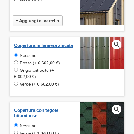
+ Aggiungi al carrello
Copertura in lamiera zincata
Nessuno
Rosso (+ 6.602,00 €)
Grigio antracite (+
6.602,00 €)
Verde (+ 6.602,00 €)
Copertura con tegole
bituminose
Nessuno
Verde (+ 1.848,00 €)