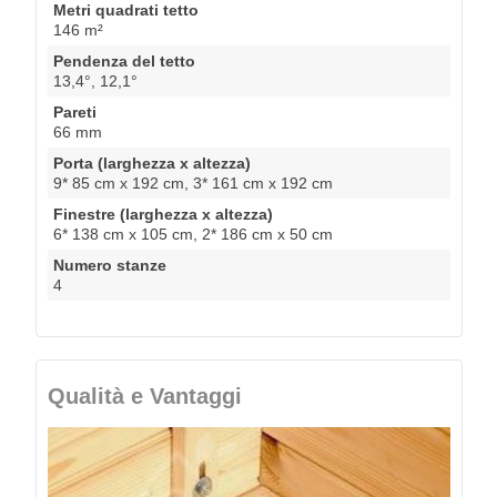
Metri quadrati tetto
146 m²
Pendenza del tetto
13,4°, 12,1°
Pareti
66 mm
Porta (larghezza x altezza)
9* 85 cm x 192 cm, 3* 161 cm x 192 cm
Finestre (larghezza x altezza)
6* 138 cm x 105 cm, 2* 186 cm x 50 cm
Numero stanze
4
Qualità e Vantaggi