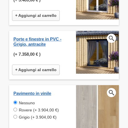
+ Aggiungi al carrello
Porte e finestre in PVC -
Grigio, antracite
(+
7.358,00 €
)
+ Aggiungi al carrello
Pavimento in vinile
Nessuno
Rovere (+ 3.904,00 €)
Grigio (+ 3.904,00 €)