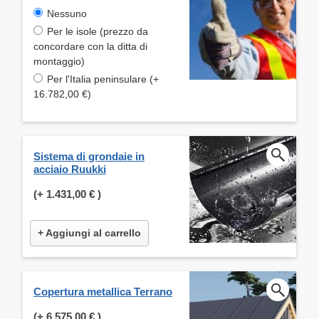
Nessuno
Per le isole (prezzo da
concordare con la ditta di
montaggio)
Per l'Italia peninsulare (+
16.782,00 €)
Sistema di grondaie in
acciaio Ruukki
(+
1.431,00 €
)
+ Aggiungi al carrello
Copertura metallica Terrano
(+
6.575,00 €
)