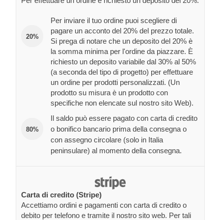
Per effettuare un ordine è richiesto un deposito del 20%.
Per inviare il tuo ordine puoi scegliere di
pagare un acconto del 20% del prezzo totale.
20%
Si prega di notare che un deposito del 20% è
la somma minima per l'ordine da piazzare. È
richiesto un deposito variabile dal 30% al 50%
(a seconda del tipo di progetto) per effettuare
un ordine per prodotti personalizzati. (Un
prodotto su misura è un prodotto con
specifiche non elencate sul nostro sito Web).
Il saldo può essere pagato con carta di credito
o bonifico bancario prima della consegna o
80%
con assegno circolare (solo in Italia
peninsulare) al momento della consegna.
Carta di credito (Stripe)
Accettiamo ordini e pagamenti con carta di credito o
debito per telefono e tramite il nostro sito web. Per tali