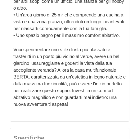
per altri scopi come un ufficio, una stanza per gli hobby
o altro.
• Un'area giorno di 25 m² che comprende una cucina a
vista e una zona pranzo, offrendoti un luogo incantevole
per rilassarti comodamente con la tua famiglia.
• Uno spazio bagno per il massimo comfort abitativo.
Vuoi sperimentare uno stile di vita più rilassato e
trasferirti in un posto più vicino al verde, avere un bel
giardino lussureggiante e goderti la vista dalla tua
accogliente veranda? Allora la casa multifunzionale
BERTA, caratterizzata da un'estetica in legno naturale e
dalla massima funzionalità, può essere l'inizio perfetto
per realizzare questo sogno. Investi in un comfort
abitativo magnifico e non guardarti mai indietro: una
nuova avventura ti aspetta!
Specifiche