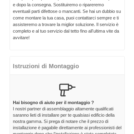
e dopo la consegna. Sostituiremo o ripareremo
eventuali parti difettose o mancanti. Se hai un dubbio su
come montare la tua casa, puoi contattarci sempre e ti
assisteremo a trovare la miglior soluzione. Il servizio è
completo e al tuo servizio dal tetto fino all'ultima vite da
avvitare!
Istruzioni di Montaggio
Hai bisogno di aiuto per il montaggio ?
I nostri partner di assemblaggio altamente qualificati
saranno lieti di installare per te qualsiasi edificio della
nostra gamma. Si prega di notare che il prezzo di
installazione è pagabile direttamente ai professionisti del
montaggio dopo che l'installazione è stata completata.