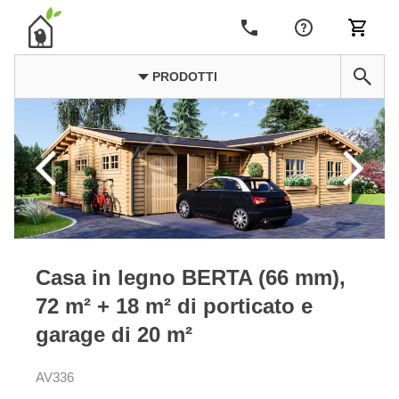
PRODOTTI
Casa in legno BERTA (66 mm),
72 m² + 18 m² di porticato e
garage di 20 m²
AV336