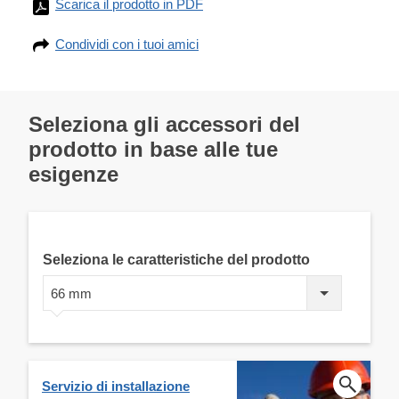
Scarica il prodotto in PDF
Condividi con i tuoi amici
Seleziona gli accessori del
prodotto in base alle tue
esigenze
Seleziona le caratteristiche del prodotto
66 mm
Servizio di installazione