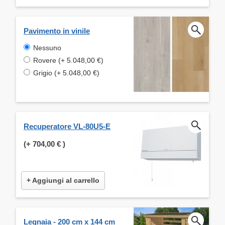
Pavimento in vinile
Nessuno
Rovere (+ 5.048,00 €)
Grigio (+ 5.048,00 €)
Recuperatore VL-80U5-E
(+
704,00 €
)
+ Aggiungi al carrello
Legnaia - 200 cm x 144 cm