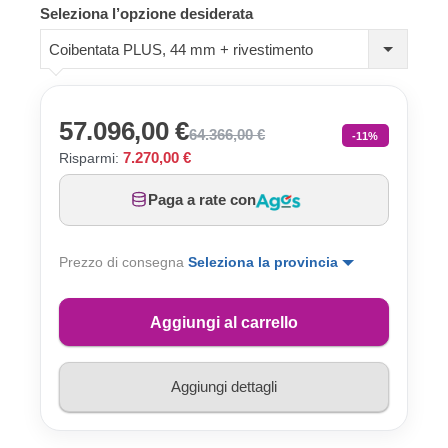
Seleziona l’opzione desiderata
Coibentata PLUS, 44 mm + rivestimento
57.096,00 €
64.366,00 €
-11%
7.270,00 €
Risparmi:
Paga a rate con
Prezzo di consegna
Seleziona la provincia
Aggiungi al carrello
Aggiungi dettagli