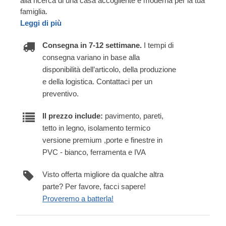
alla ricerca di una casa accogliente e moderna per la tua
famiglia.
Leggi di più
Consegna in 7-12 settimane.
I tempi di
consegna variano in base alla
disponibilità dell’articolo, della produzione
e della logistica. Contattaci per un
preventivo.
Il prezzo include:
pavimento, pareti,
tetto in legno, isolamento termico
versione premium ,porte e finestre in
PVC - bianco, ferramenta e IVA
Visto offerta migliore da qualche altra
parte? Per favore, facci sapere!
Proveremo a batterla!