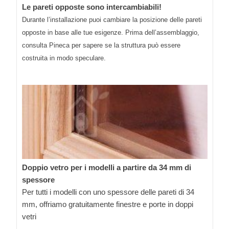
Le pareti opposte sono intercambiabili!
Durante l’installazione puoi cambiare la posizione delle pareti
opposte in base alle tue esigenze. Prima dell’assemblaggio,
consulta Pineca per sapere se la struttura può essere
costruita in modo speculare.
Doppio vetro per i modelli a partire da 34 mm di
spessore
Per tutti i modelli con uno spessore delle pareti di 34
mm, offriamo gratuitamente finestre e porte in doppi
vetri