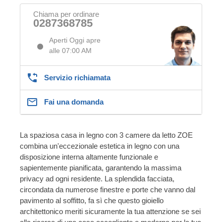
Chiama per ordinare
0287368785
Aperti Oggi apre
alle 07:00 AM
Servizio richiamata
Fai una domanda
La spaziosa casa in legno con 3 camere da letto ZOE
combina un'eccezionale estetica in legno con una
disposizione interna altamente funzionale e
sapientemente pianificata, garantendo la massima
privacy ad ogni residente. La splendida facciata,
circondata da numerose finestre e porte che vanno dal
pavimento al soffitto, fa sì che questo gioiello
architettonico meriti sicuramente la tua attenzione se sei