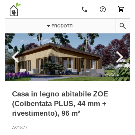
PRODOTTI
Casa in legno abitabile ZOE
(Coibentata PLUS, 44 mm +
rivestimento), 96 m²
AV1877