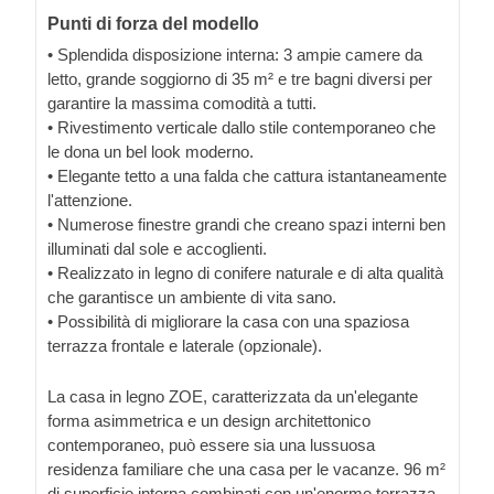
Punti di forza del modello
• Splendida disposizione interna: 3 ampie camere da
letto, grande soggiorno di 35 m² e tre bagni diversi per
garantire la massima comodità a tutti.
• Rivestimento verticale dallo stile contemporaneo che
le dona un bel look moderno.
• Elegante tetto a una falda che cattura istantaneamente
l'attenzione.
• Numerose finestre grandi che creano spazi interni ben
illuminati dal sole e accoglienti.
• Realizzato in legno di conifere naturale e di alta qualità
che garantisce un ambiente di vita sano.
• Possibilità di migliorare la casa con una spaziosa
terrazza frontale e laterale (opzionale).
La casa in legno ZOE, caratterizzata da un'elegante
forma asimmetrica e un design architettonico
contemporaneo, può essere sia una lussuosa
residenza familiare che una casa per le vacanze. 96 m²
di superficie interna combinati con un'enorme terrazza