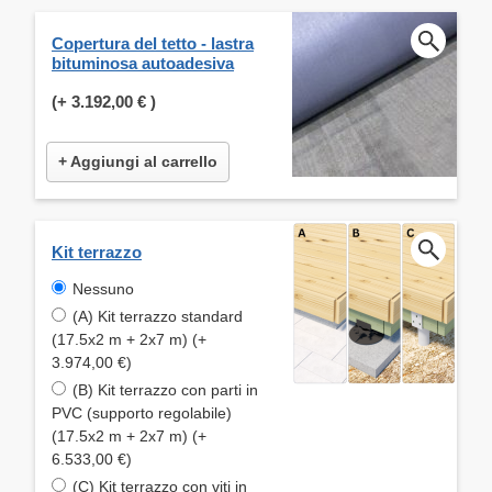
Copertura del tetto - lastra
bituminosa autoadesiva
(+
3.192,00 €
)
+ Aggiungi al carrello
Kit terrazzo
Nessuno
(A) Kit terrazzo standard
(17.5x2 m + 2x7 m) (+
3.974,00 €)
(B) Kit terrazzo con parti in
PVC (supporto regolabile)
(17.5x2 m + 2x7 m) (+
6.533,00 €)
(C) Kit terrazzo con viti in