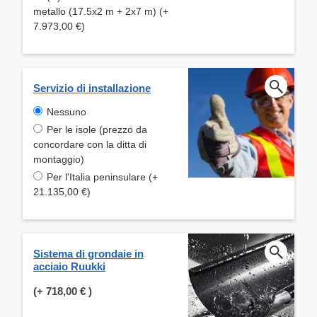
metallo (17.5x2 m + 2x7 m) (+
7.973,00 €)
Servizio di installazione
Nessuno
Per le isole (prezzo da
concordare con la ditta di
montaggio)
Per l'Italia peninsulare (+
21.135,00 €)
Sistema di grondaie in
acciaio Ruukki
(+
718,00 €
)