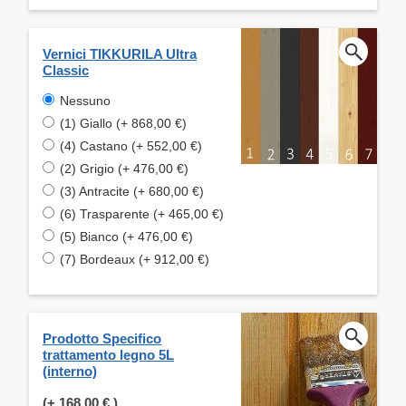
Vernici TIKKURILA Ultra
Classic
Nessuno
(1) Giallo (+ 868,00 €)
(4) Castano (+ 552,00 €)
(2) Grigio (+ 476,00 €)
(3) Antracite (+ 680,00 €)
(6) Trasparente (+ 465,00 €)
(5) Bianco (+ 476,00 €)
(7) Bordeaux (+ 912,00 €)
Prodotto Specifico
trattamento legno 5L
(interno)
(+
168,00 €
)