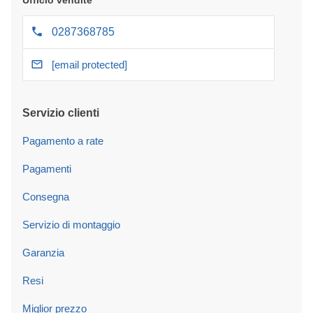
Ufficio vendite
0287368785
[email protected]
Servizio clienti
Pagamento a rate
Pagamenti
Consegna
Servizio di montaggio
Garanzia
Resi
Miglior prezzo