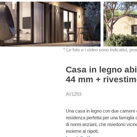
* Le foto e i video sono indicativi, pr
Casa in legno ab
44 mm + rivestim
AV1253
Una casa in legno con due camere da
residenza perfetta per una famiglia
di nonni anziani, che risiedono vicin
insieme ai nipoti.