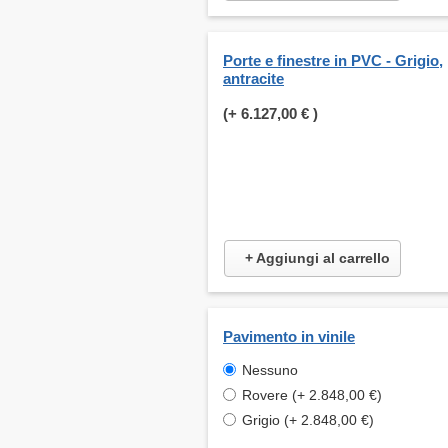
Porte e finestre in PVC - Grigio,
antracite
(+
6.127,00 €
)
+ Aggiungi al carrello
Pavimento in vinile
Nessuno
Rovere (+ 2.848,00 €)
Grigio (+ 2.848,00 €)