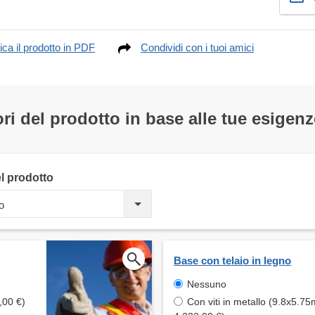
ica il prodotto in PDF
Condividi con i tuoi amici
ri del prodotto in base alle tue esigenz
el prodotto
o
Base con telaio in legno
Nessuno
,00 €)
Con viti in metallo (9.8x5.75