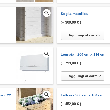
Soglia metallica
(+
300,00 €
)
+ Aggiungi al carrello
Legnaia - 200 cm x 144 cm
(+
799,00 €
)
+ Aggiungi al carrello
cm x 22
Tettoia - 300 cm x 150 cm
(+
452,00 €
)