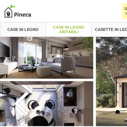
U
CASE IN LEGNO
CASE IN LEGNO
CASETTE IN LE
ABITABILI