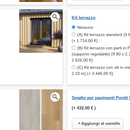
Kit terrazzo
Nessuno
(A) Kit terrazzo standard (9.
(+ 1.714,00 €)
(B) Kit terrazzo con parti in
(supporto regolabile) (9.80 x 2.
2.826,00 €)
(C) Kit terrazzo con viti in me
2.33 m) (+ 3.446,00 €)
Smalto per pavimenti Pontti 
(+
432,00 €
)
+ Aggiungi al carrello