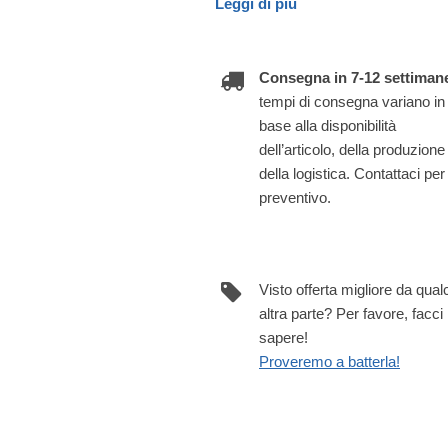
Leggi di più
Consegna in 7-12 settiman
tempi di consegna variano in
base alla disponibilità
dell’articolo, della produzione
della logistica. Contattaci per
preventivo.
Visto offerta migliore da qua
altra parte? Per favore, facci
sapere!
Proveremo a batterla!