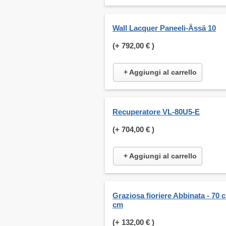
Wall Lacquer Paneeli-Ässä 10
(+
792,00 €
)
+ Aggiungi al carrello
Recuperatore VL-80U5-E
(+
704,00 €
)
+ Aggiungi al carrello
Graziosa fioriere Abbinata - 70 
cm
(+
132,00 €
)