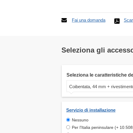
Fai una domanda
Scar
Seleziona gli accesso
Seleziona le caratteristiche d
Coibentata, 44 mm + rivestiment
Servizio di installazione
Nessuno
Per l'Italia peninsulare (+ 10.508