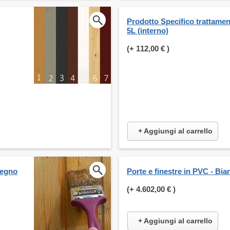
Prodotto Specifico trattame
5L (interno)
(+
112,00 €
)
+ Aggiungi al carrello
legno
Porte e finestre in PVC - Bia
(+
4.602,00 €
)
+ Aggiungi al carrello