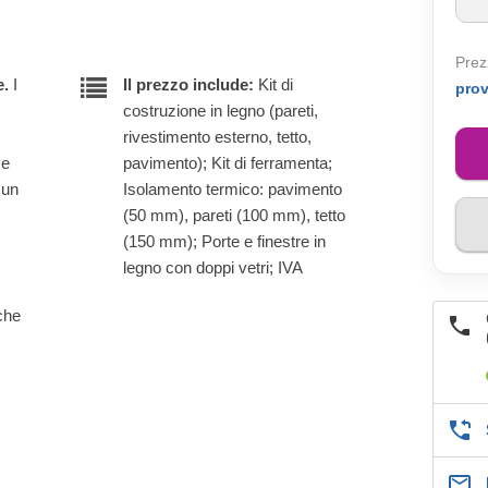
Prez
e.
I
Il prezzo include:
Kit di
pro
costruzione in legno (pareti,
rivestimento esterno, tetto,
 e
pavimento); Kit di ferramenta;
 un
Isolamento termico: pavimento
(50 mm), pareti (100 mm), tetto
(150 mm); Porte e finestre in
legno con doppi vetri; IVA
lche