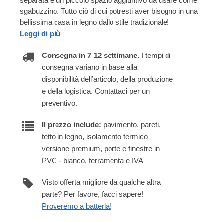
separata e un piccolo spazio aggiuntivo da usare come
sgabuzzino. Tutto ciò di cui potresti aver bisogno in una
bellissima casa in legno dallo stile tradizionale!
Leggi di più
Consegna in 7-12 settimane.
I tempi di
consegna variano in base alla
disponibilità dell’articolo, della produzione
e della logistica. Contattaci per un
preventivo.
Il prezzo include:
pavimento, pareti,
tetto in legno, isolamento termico
versione premium, porte e finestre in
PVC - bianco, ferramenta e IVA
Visto offerta migliore da qualche altra
parte? Per favore, facci sapere!
Proveremo a batterla!