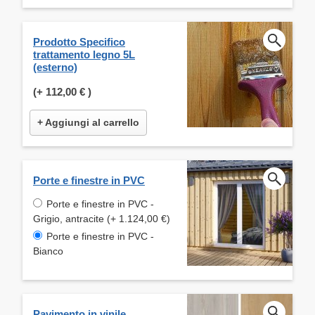
Prodotto Specifico
trattamento legno 5L
(esterno)
(+
112,00 €
)
+ Aggiungi al carrello
Porte e finestre in PVC
Porte e finestre in PVC -
Grigio, antracite (+ 1.124,00 €)
Porte e finestre in PVC -
Bianco
Pavimento in vinile