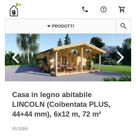
PRODOTTI
Casa in legno abitabile
LINCOLN (Coibentata PLUS,
44+44 mm), 6x12 m, 72 m²
AV1684