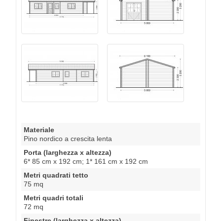
Materiale
Pino nordico a crescita lenta
Porta (larghezza x altezza)
6* 85 cm x 192 cm; 1* 161 cm x 192 cm
Metri quadrati tetto
75 mq
Metri quadri totali
72 mq
Finestre (larghezza x altezza)