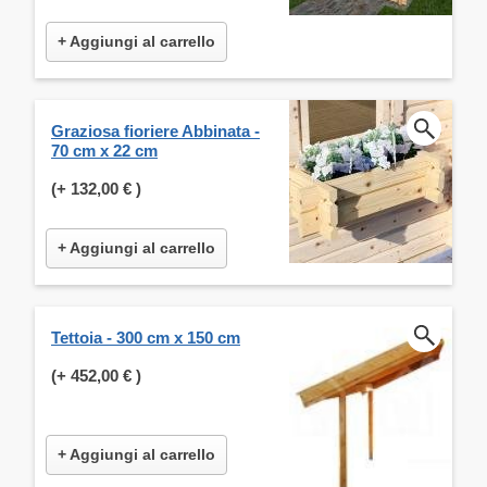
+ Aggiungi al carrello
Graziosa fioriere Abbinata -
70 cm x 22 cm
(+
132,00 €
)
+ Aggiungi al carrello
Tettoia - 300 cm x 150 cm
(+
452,00 €
)
+ Aggiungi al carrello