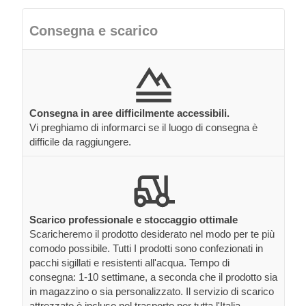
Consegna e scarico
Consegna in aree difficilmente accessibili.
Vi preghiamo di informarci se il luogo di consegna è
difficile da raggiungere.
Scarico professionale e stoccaggio ottimale
Scaricheremo il prodotto desiderato nel modo per te più
comodo possibile. Tutti I prodotti sono confezionati in
pacchi sigillati e resistenti all'acqua. Tempo di
consegna: 1-10 settimane, a seconda che il prodotto sia
in magazzino o sia personalizzato. Il servizio di scarico
attrezzato è incluso nel trasporto per tutta l'Italia