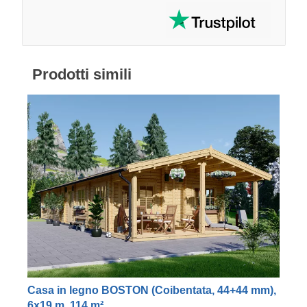
Prodotti simili
Casa in legno BOSTON (Coibentata, 44+44 mm),
6x19 m, 114 m²