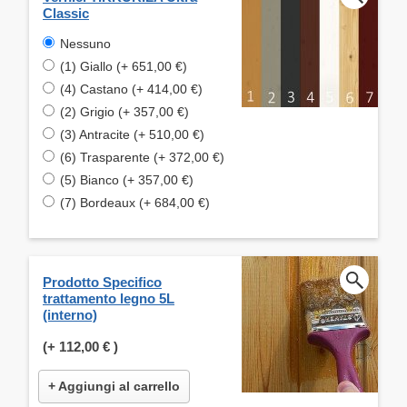
Classic
Nessuno
(1) Giallo (+ 651,00 €)
(4) Castano (+ 414,00 €)
(2) Grigio (+ 357,00 €)
(3) Antracite (+ 510,00 €)
(6) Trasparente (+ 372,00 €)
(5) Bianco (+ 357,00 €)
(7) Bordeaux (+ 684,00 €)
Prodotto Specifico
trattamento legno 5L
(interno)
(+
112,00 €
)
+ Aggiungi al carrello