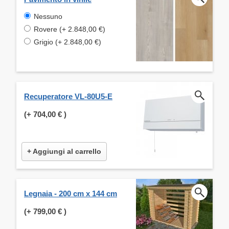
Nessuno
Rovere (+ 2.848,00 €)
Grigio (+ 2.848,00 €)
Recuperatore VL-80U5-E
(+
704,00 €
)
+ Aggiungi al carrello
Legnaia - 200 cm x 144 cm
(+
799,00 €
)