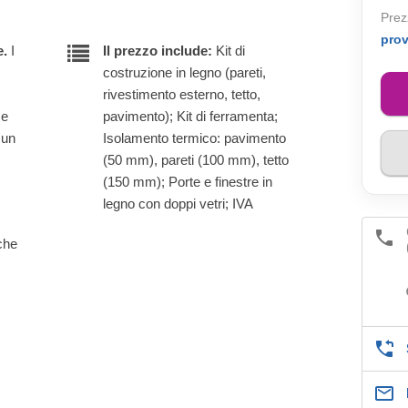
Prez
pro
e.
I
Il prezzo include:
Kit di
costruzione in legno (pareti,
rivestimento esterno, tetto,
 e
pavimento); Kit di ferramenta;
 un
Isolamento termico: pavimento
(50 mm), pareti (100 mm), tetto
(150 mm); Porte e finestre in
legno con doppi vetri; IVA
lche