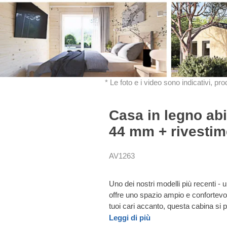
* Le foto e i video sono indicativi, pr
Casa in legno ab
44 mm + rivestim
AV1263
Uno dei nostri modelli più recenti -
offre uno spazio ampio e confortevol
tuoi cari accanto, questa cabina si 
Leggi di più