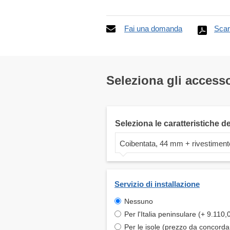
Fai una domanda
Scar
Seleziona gli accesso
Seleziona le caratteristiche d
Coibentata, 44 mm + rivestiment
Servizio di installazione
Nessuno
Per l'Italia peninsulare (+ 9.110,
Per le isole (prezzo da concord