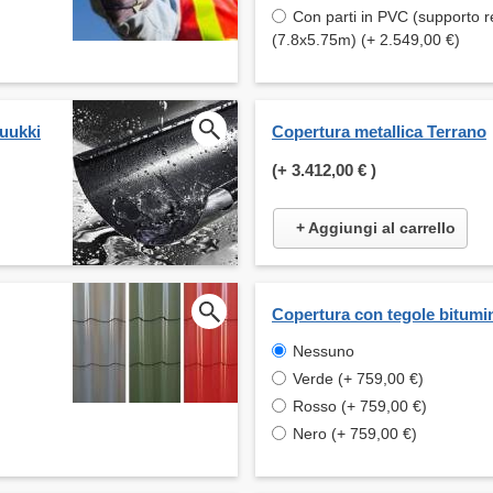
Con parti in PVC (supporto r
(7.8x5.75m) (+ 2.549,00 €)
Ruukki
Copertura metallica Terrano
(+
3.412,00 €
)
+ Aggiungi al carrello
Copertura con tegole bitumi
Nessuno
Verde (+ 759,00 €)
Rosso (+ 759,00 €)
Nero (+ 759,00 €)