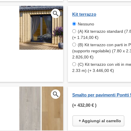
Kit terrazzo
Nessuno
(A) Kit terrazzo standard (7.
(+ 1.714,00 €)
(B) Kit terrazzo con parti in
(supporto regolabile) (7.80 x 2.
2.826,00 €)
(C) Kit terrazzo con viti in me
2.33 m) (+ 3.446,00 €)
Smalto per pavimenti Pontti 
(+
432,00 €
)
+ Aggiungi al carrello