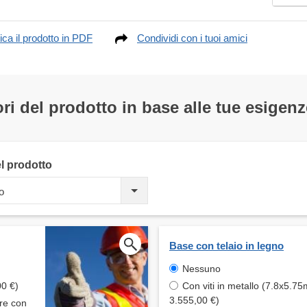
ica il prodotto in PDF
Condividi con i tuoi amici
ri del prodotto in base alle tue esigenz
el prodotto
o
Base con telaio in legno
Nessuno
00 €)
Con viti in metallo (7.8x5.75
3.555,00 €)
are con