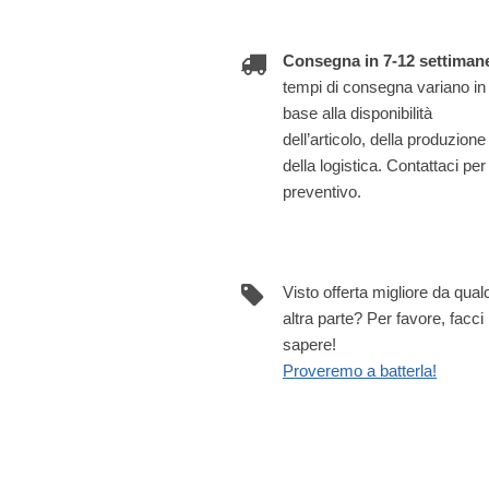
Consegna in 7-12 settiman
tempi di consegna variano in
base alla disponibilità
dell’articolo, della produzione
della logistica. Contattaci per
preventivo.
Visto offerta migliore da qua
altra parte? Per favore, facci
sapere!
Proveremo a batterla!