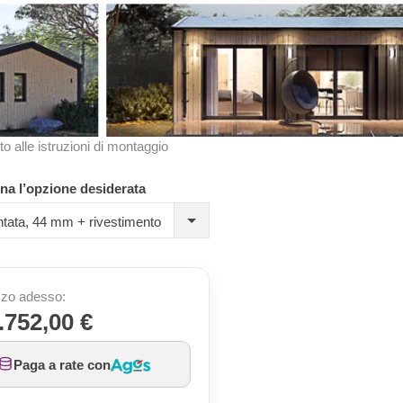
to alle istruzioni di montaggio
na l’opzione desiderata
tata, 44 mm + rivestimento
zo adesso:
.752,00 €
Paga a rate con