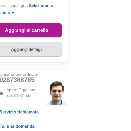
zo di consegna
Seleziona la
vincia
Aggiungi al carrello
Aggiungi dettagli
Chiama per ordinare
0287368785
Aperti Oggi apre
alle 07:00 AM
Servizio richiamata
Fai una domanda