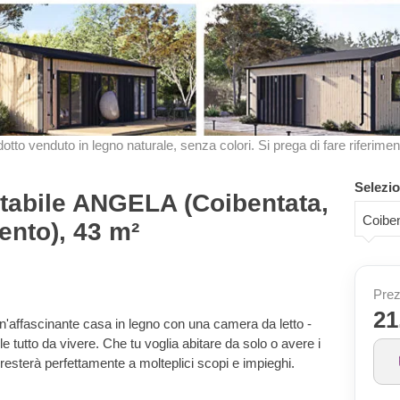
odotto venduto in legno naturale, senza colori. Si prega di fare riferimen
Selezio
itabile ANGELA (Coibentata,
Coiben
ento), 43 m²
Prez
21
 un'affascinante casa in legno con una camera da letto -
e tutto da vivere. Che tu voglia abitare da solo o avere i
presterà perfettamente a molteplici scopi e impieghi.