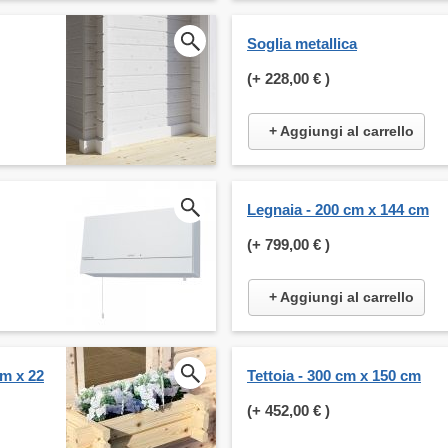
Soglia metallica
(+
228,00 €
)
+ Aggiungi al carrello
Legnaia - 200 cm x 144 cm
(+
799,00 €
)
+ Aggiungi al carrello
cm x 22
Tettoia - 300 cm x 150 cm
(+
452,00 €
)