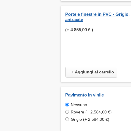
Porte e finestre in PVC - Grigio,
antracite
(+
4.855,00 €
)
+ Aggiungi al carrello
Pavimento in vinile
Nessuno
Rovere (+ 2.584,00 €)
Grigio (+ 2.584,00 €)