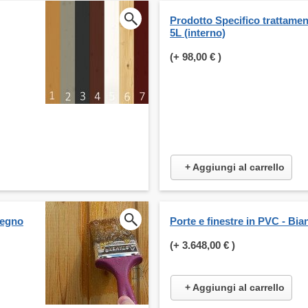
Prodotto Specifico trattame
5L (interno)
(+
98,00 €
)
+ Aggiungi al carrello
legno
Porte e finestre in PVC - Bia
(+
3.648,00 €
)
+ Aggiungi al carrello