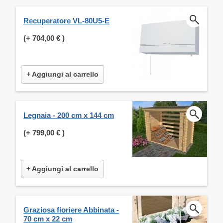
Recuperatore VL-80U5-E
(+
704,00 €
)
+ Aggiungi al carrello
Legnaia - 200 cm x 144 cm
(+
799,00 €
)
+ Aggiungi al carrello
Graziosa fioriere Abbinata -
70 cm x 22 cm