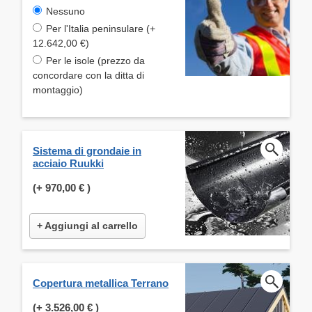
Nessuno
Per l'Italia peninsulare (+
12.642,00 €)
Per le isole (prezzo da
concordare con la ditta di
montaggio)
Sistema di grondaie in
acciaio Ruukki
(+
970,00 €
)
+ Aggiungi al carrello
Copertura metallica Terrano
(+
3.526,00 €
)