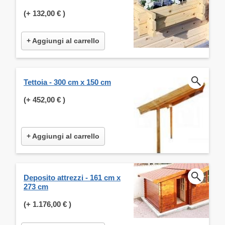
(+
132,00 €
)
+ Aggiungi al carrello
Tettoia - 300 cm x 150 cm
(+
452,00 €
)
+ Aggiungi al carrello
Deposito attrezzi - 161 cm x
273 cm
(+
1.176,00 €
)