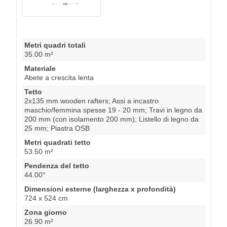
Metri quadri totali
35.00 m²
Materiale
Abete a crescita lenta
Tetto
2x135 mm wooden rafters; Assi a incastro
maschio/femmina spesse 19 - 20 mm; Travi in legno da
200 mm (con isolamento 200 mm); Listello di legno da
25 mm; Piastra OSB
Metri quadrati tetto
53.50 m²
Pendenza del tetto
44.00°
Dimensioni esterne (larghezza x profondità)
724 x 524 cm
Zona giorno
26.90 m²