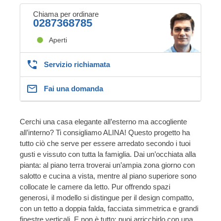
Chiama per ordinare
0287368785
Aperti
Servizio richiamata
Fai una domanda
Cerchi una casa elegante all’esterno ma accogliente
all’interno? Ti consigliamo ALINA! Questo progetto ha
tutto ciò che serve per essere arredato secondo i tuoi
gusti e vissuto con tutta la famiglia. Dai un’occhiata alla
pianta: al piano terra troverai un’ampia zona giorno con
salotto e cucina a vista, mentre al piano superiore sono
collocate le camere da letto. Pur offrendo spazi
generosi, il modello si distingue per il design compatto,
con un tetto a doppia falda, facciata simmetrica e grandi
finestre verticali. E non è tutto: puoi arricchirlo con una