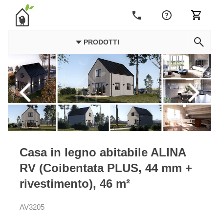
PRODOTTI
Casa in legno abitabile ALINA
RV (Coibentata PLUS, 44 mm +
rivestimento), 46 m²
AV3205