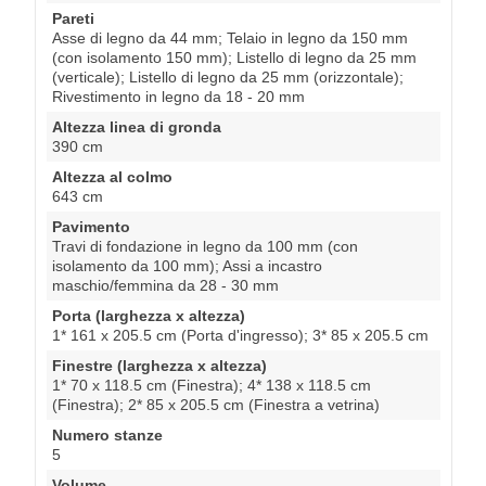
Pareti
Asse di legno da 44 mm; Telaio in legno da 150 mm
(con isolamento 150 mm); Listello di legno da 25 mm
(verticale); Listello di legno da 25 mm (orizzontale);
Rivestimento in legno da 18 - 20 mm
Altezza linea di gronda
390 cm
Altezza al colmo
643 cm
Pavimento
Travi di fondazione in legno da 100 mm (con
isolamento da 100 mm); Assi a incastro
maschio/femmina da 28 - 30 mm
Porta (larghezza x altezza)
1* 161 x 205.5 cm (Porta d'ingresso); 3* 85 x 205.5 cm
Finestre (larghezza x altezza)
1* 70 x 118.5 cm (Finestra); 4* 138 x 118.5 cm
(Finestra); 2* 85 x 205.5 cm (Finestra a vetrina)
Numero stanze
5
Volume