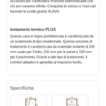
occasioni per condividere momenti indimenticabili con
chi ami saranno infinite. Conquista te stesso e i tuoi cari
facendo la scelta giusta: ALINA!
Isolamento termico PLUS
Questa casa in legno prefabbricata è caratterizzata da
un isolamento di tipo residenziale. Questa versione di
isolamento è caratterizzata da materiale isolante di 200
mm usato per il tetto, 150 mm per le pareti e 100 mm
per il pavimento. Grazie a tale tipo di isolamento, il
comfort abitativo è garantito al massimo livello.
Specifiche