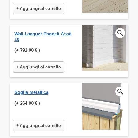
+ Aggiungi al carrello
Wall Lacquer Paneeli-Ässä
10
(+
792,00 €
)
+ Aggiungi al carrello
Soglia metallica
(+
264,00 €
)
+ Aggiungi al carrello