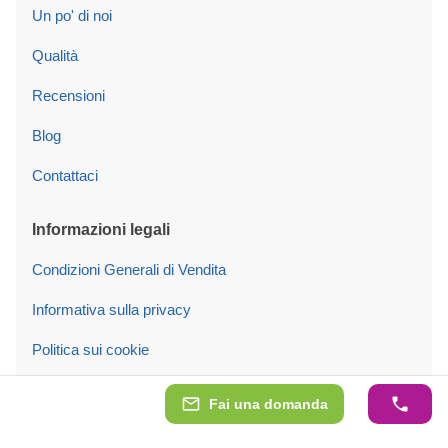
Un po' di noi
Qualità
Recensioni
Blog
Contattaci
Informazioni legali
Condizioni Generali di Vendita
Informativa sulla privacy
Politica sui cookie
Risparmia fino al 18% con l’IVA agevolata
Fai una domanda
Impostazioni dei cookie