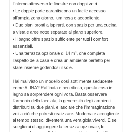
l’interno attraverso le finestre con doppi vetri.
• Le doppie porte garantiscono un facile accesso
all’ampia zona giorno, luminosa e accogliente.
• Due piani pronti a ispirarti, con spazio per una cucina
a vista e aree notte separate al piano superiore.
• Il bagno offre spazio sufficiente per tutti i comfort
essenziali.
• Una terrazza opzionale di 14 m², che completa
l’aspetto della casa e crea un ambiente perfetto per
stare insieme godendosi il sole.
Hai mai visto un modello così sottilmente seducente
come ALINA? Raffinata e ben rifinita, questa casa in
legno sa sorprendere ogni volta. Basta osservare
l’armonia della facciata, la generosità degli ambienti
distribuiti su due piani, e lasciare che l’immaginazione
voli a ciò che potresti realizzare. Moderna e accogliente
al tempo stesso, diventerà una vera gioia viverci. E se
sceglierai di aggiungere la terrazza opzionale, le