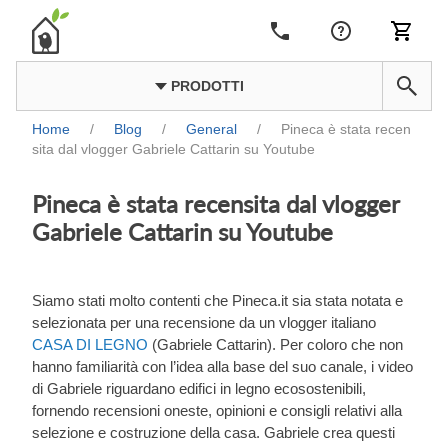
PRODOTTI
Home
/
Blog
/
General
/
Pineca è stata recen
sita dal vlogger Gabriele Cattarin su Youtube
Pineca è stata recensita dal vlogger
Gabriele Cattarin su Youtube
Siamo stati molto contenti che Pineca.it sia stata notata e
selezionata per una recensione da un vlogger italiano
CASA DI LEGNO
(Gabriele Cattarin). Per coloro che non
hanno familiarità con l’idea alla base del suo canale, i video
di Gabriele riguardano edifici in legno ecosostenibili,
fornendo recensioni oneste, opinioni e consigli relativi alla
selezione e costruzione della casa. Gabriele crea questi