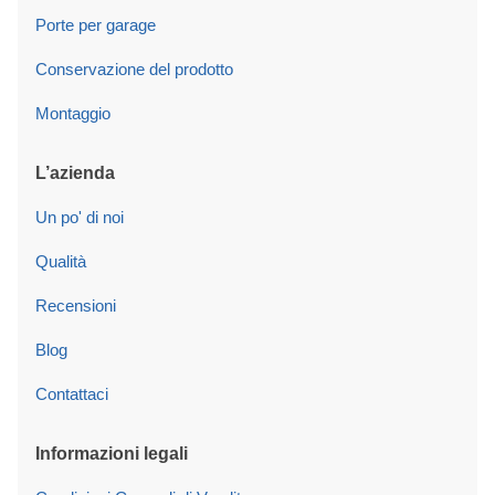
Porte per garage
Conservazione del prodotto
Montaggio
L’azienda
Un po' di noi
Qualità
Recensioni
Blog
Contattaci
Informazioni legali