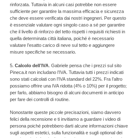
rinforzata. Tuttavia in alcuni casi potrebbe non essere
sufficiente per garantire la massima efficacia e sicurezza
che deve essere verificata dai nostri ingegneri. Per questo
è essenziale valutare ogni singolo caso a sé per garantire
che il livello di rinforzo del tetto rispetti i requisiti richiesti in
quella determinata città italiana, poiché è necessario
valutare l’esatto carico di neve sul tetto e aggiungere
misure specifiche se necessario.
5.
Calcolo dell’IVA
. Gabriele pensa che i prezzi sul sito
Pineca.it non includano l’IVA. Tuttavia tutti i prezzi indicati
sono stati calcolati con l’IVA standard del 22%. Fra l’altro
possiamo offrire una IVA ridotta (4% o 10%) per il progetto;
per farlo, abbiamo bisogno di alcuni documenti in anticipo
per fare dei controlli di routine.
Nonostante queste piccole precisazioni, siamo davvero
felici della recensione e ti invitiamo a guardare i video di
persona poiché potrebbero darti alcune informazioni chiave
sugli aspetti estetici, sulla funzionalità e sugli optional dei