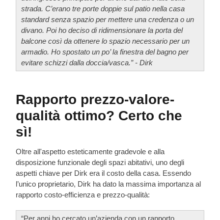
strada. C’erano tre porte doppie sul patio nella casa
standard senza spazio per mettere una credenza o un
divano. Poi ho deciso di ridimensionare la porta del
balcone così da ottenere lo spazio necessario per un
armadio. Ho spostato un po’ la finestra del bagno per
evitare schizzi dalla doccia/vasca.” - Dirk
Rapporto prezzo-valore-
qualità ottimo? Certo che
sì!
Oltre all'aspetto esteticamente gradevole e alla
disposizione funzionale degli spazi abitativi, uno degli
aspetti chiave per Dirk era il costo della casa. Essendo
l’unico proprietario, Dirk ha dato la massima importanza al
rapporto costo-efficienza e prezzo-qualità:
“Per anni ho cercato un’azienda con un rapporto