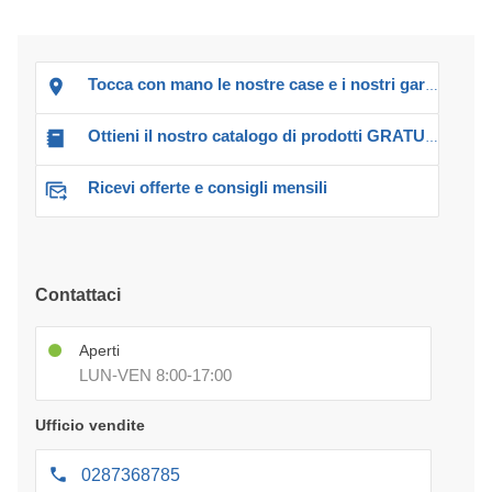
Tocca con mano le nostre case e i nostri garage!
Ottieni il nostro catalogo di prodotti GRATUITO!
Ricevi offerte e consigli mensili
Contattaci
Aperti
LUN-VEN 8:00-17:00
Ufficio vendite
0287368785