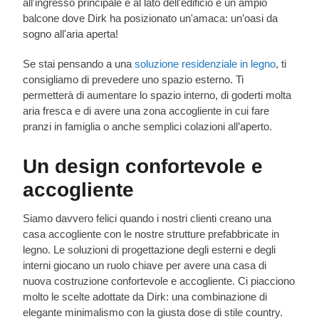
all'ingresso principale e al lato dell'edificio e un ampio
balcone dove Dirk ha posizionato un'amaca: un’oasi da
sogno all'aria aperta!
Se stai pensando a una
soluzione residenziale in legno
, ti
consigliamo di prevedere uno spazio esterno. Ti
permetterà di aumentare lo spazio interno, di goderti molta
aria fresca e di avere una zona accogliente in cui fare
pranzi in famiglia o anche semplici colazioni all’aperto.
Un design confortevole e
accogliente
Siamo davvero felici quando i nostri clienti creano una
casa accogliente con le nostre strutture prefabbricate in
legno. Le soluzioni di progettazione degli esterni e degli
interni giocano un ruolo chiave per avere una casa di
nuova costruzione confortevole e accogliente. Ci piacciono
molto le scelte adottate da Dirk: una combinazione di
elegante minimalismo con la giusta dose di stile country.