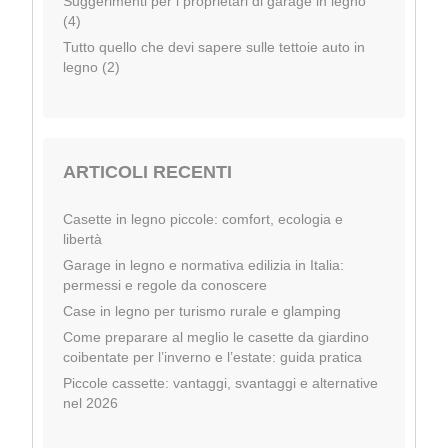
Suggerimenti per i proprietari di garage in legno
(4)
Tutto quello che devi sapere sulle tettoie auto in
legno (2)
ARTICOLI RECENTI
Casette in legno piccole: comfort, ecologia e
libertà
Garage in legno e normativa edilizia in Italia:
permessi e regole da conoscere
Case in legno per turismo rurale e glamping
Come preparare al meglio le casette da giardino
coibentate per l’inverno e l’estate: guida pratica
Piccole cassette: vantaggi, svantaggi e alternative
nel 2026