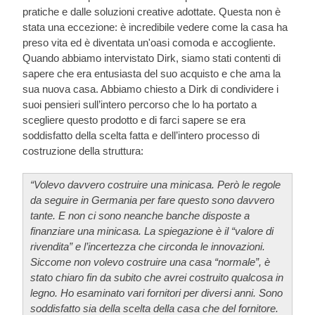
pratiche e dalle soluzioni creative adottate. Questa non è
stata una eccezione: è incredibile vedere come la casa ha
preso vita ed è diventata un'oasi comoda e accogliente.
Quando abbiamo intervistato Dirk, siamo stati contenti di
sapere che era entusiasta del suo acquisto e che ama la
sua nuova casa. Abbiamo chiesto a Dirk di condividere i
suoi pensieri sull’intero percorso che lo ha portato a
scegliere questo prodotto e di farci sapere se era
soddisfatto della scelta fatta e dell’intero processo di
costruzione della struttura:
“Volevo davvero costruire una minicasa. Però le regole
da seguire in Germania per fare questo sono davvero
tante. E non ci sono neanche banche disposte a
finanziare una minicasa. La spiegazione è il “valore di
rivendita” e l’incertezza che circonda le innovazioni.
Siccome non volevo costruire una casa “normale”, è
stato chiaro fin da subito che avrei costruito qualcosa in
legno. Ho esaminato vari fornitori per diversi anni. Sono
soddisfatto sia della scelta della casa che del fornitore.