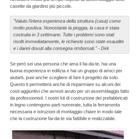
casette da giardino più piccole.
"Valuto l’intera esperienza della struttura (casa) come
molto positiva. Nonostante la pioggia, la casa è stata
costruita in 3 settimane. Tutte i problemi sono stati
risolti immediatamente, le richieste sono state esaudite
e i danni dovuti alla consegna rimborsati." - Dirk
Se però sei una persona che ama il fai-da-te, hai una
buona esperienza in edilizia e hai un gruppo di amici per
aiutarti, puoi anche scegliere di fare il progetto da solo.
Questo ti permetterà anche di risparmiare su alcuni dei
costi aggiuntivi che avresti avuto per un assemblaggio fatto
da professionisti. I nostri kit di costruzione dei prefabbricati
in legno contengono parti numerate, tutta la ferramenta
necessaria e istruzioni di montaggio chiare in modo tale
che la costruzione fai-da-te sia fattibile e realizzabile.