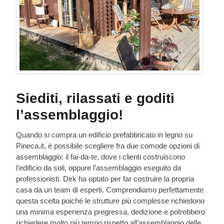
Siediti, rilassati e goditi
l’assemblaggio!
Quando si compra un edificio prefabbricato in legno su
Pineca.it, è possibile scegliere fra due comode opzioni di
assemblaggio: il fai-da-te, dove i clienti costruiscono
l’edificio da soli, oppure l’assemblaggio eseguito da
professionisti. Dirk ha optato per far costruire la propria
casa da un team di esperti. Comprendiamo perfettamente
questa scelta poiché le strutture più complesse richiedono
una minima esperienza pregressa, dedizione e potrebbero
richiedere molto più tempo rispetto all’assemblaggio delle