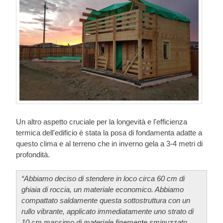
Un altro aspetto cruciale per la longevità e l'efficienza
termica dell'edificio è stata la posa di fondamenta adatte a
questo clima e al terreno che in inverno gela a 3-4 metri di
profondità.
“Abbiamo deciso di stendere in loco circa 60 cm di
ghiaia di roccia, un materiale economico. Abbiamo
compattato saldamente questa sottostruttura con un
rullo vibrante, applicato immediatamente uno strato di
10 cm massimo di materiale finemente sminuzzato,