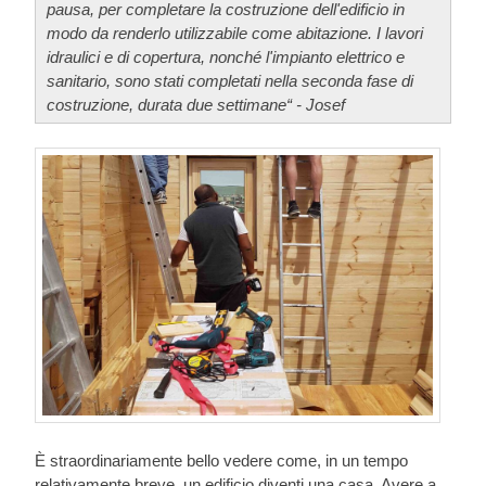
pausa, per completare la costruzione dell'edificio in
modo da renderlo utilizzabile come abitazione. I lavori
idraulici e di copertura, nonché l'impianto elettrico e
sanitario, sono stati completati nella seconda fase di
costruzione, durata due settimane“ - Josef
È straordinariamente bello vedere come, in un tempo
relativamente breve, un edificio diventi una casa. Avere a