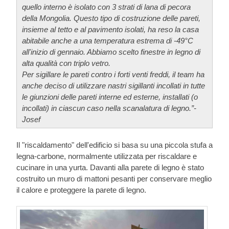
quello interno è isolato con 3 strati di lana di pecora
della Mongolia. Questo tipo di costruzione delle pareti,
insieme al tetto e al pavimento isolati, ha reso la casa
abitabile anche a una temperatura estrema di -49°C
all'inizio di gennaio. Abbiamo scelto finestre in legno di
alta qualità con triplo vetro.
Per sigillare le pareti contro i forti venti freddi, il team ha
anche deciso di utilizzare nastri sigillanti incollati in tutte
le giunzioni delle pareti interne ed esterne, installati (o
incollati) in ciascun caso nella scanalatura di legno.”-
Josef
Il "riscaldamento" dell'edificio si basa su una piccola stufa a
legna-carbone, normalmente utilizzata per riscaldare e
cucinare in una yurta. Davanti alla parete di legno è stato
costruito un muro di mattoni pesanti per conservare meglio
il calore e proteggere la parete di legno.