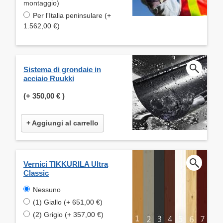
montaggio)
Per l'Italia peninsulare (+
1.562,00 €)
Sistema di grondaie in
acciaio Ruukki
(+
350,00 €
)
+ Aggiungi al carrello
Vernici TIKKURILA Ultra
Classic
Nessuno
(1) Giallo (+ 651,00 €)
(2) Grigio (+ 357,00 €)