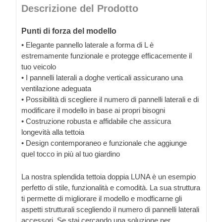
Descrizione del Prodotto
Punti di forza del modello
• Elegante pannello laterale a forma di L è
estremamente funzionale e protegge efficacemente il
tuo veicolo
• I pannelli laterali a doghe verticali assicurano una
ventilazione adeguata
• Possibilità di scegliere il numero di pannelli laterali e di
modificare il modello in base ai propri bisogni
• Costruzione robusta e affidabile che assicura
longevità alla tettoia
• Design contemporaneo e funzionale che aggiunge
quel tocco in più al tuo giardino
La nostra splendida tettoia doppia LUNA è un esempio
perfetto di stile, funzionalità e comodità. La sua struttura
ti permette di migliorare il modello e modficarne gli
aspetti strutturali scegliendo il numero di pannelli laterali
accessori. Se stai cercando una soluzione per