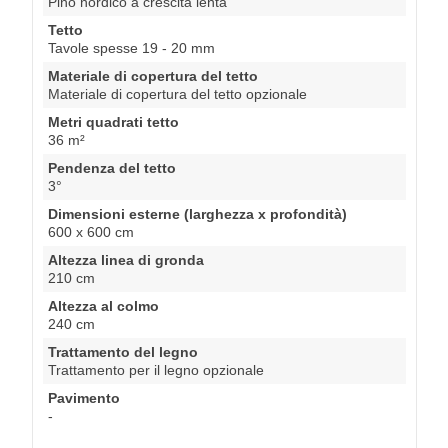
Pino nordico a crescita lenta
Tetto
Tavole spesse 19 - 20 mm
Materiale di copertura del tetto
Materiale di copertura del tetto opzionale
Metri quadrati tetto
36 m²
Pendenza del tetto
3°
Dimensioni esterne (larghezza x profondità)
600 x 600 cm
Altezza linea di gronda
210 cm
Altezza al colmo
240 cm
Trattamento del legno
Trattamento per il legno opzionale
Pavimento
-