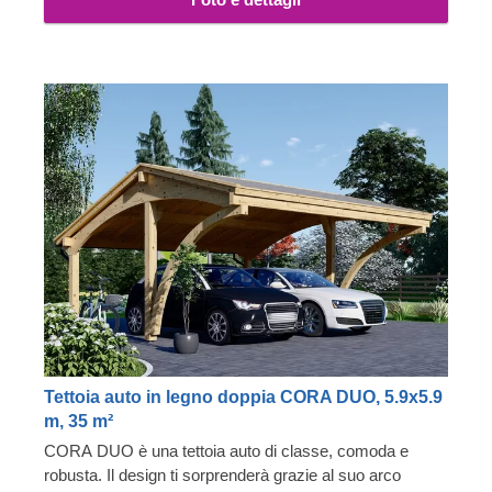
Tettoia auto in legno doppia CORA DUO, 5.9x5.9
m, 35 m²
CORA DUO è una tettoia auto di classe, comoda e
robusta. Il design ti sorprenderà grazie al suo arco