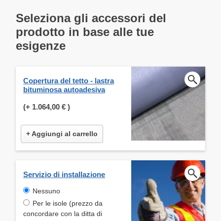
Seleziona gli accessori del
prodotto in base alle tue
esigenze
Copertura del tetto - lastra
bituminosa autoadesiva
(+
1.064,00 €
)
+ Aggiungi al carrello
Servizio di installazione
Nessuno
Per le isole (prezzo da
concordare con la ditta di