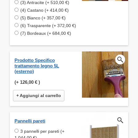
(3) Antracite (+ 510,00 €)
(4) Castano (+ 414,00 €)
(5) Bianco (+ 357,00 €)
(6) Trasparente (+ 372,00 €)
(7) Bordeaux (+ 684,00 €)
Prodotto Specifico
trattamento legno 5L
(esterno)
(+
126,00 €
)
+ Aggiungi al carrello
Pannelli pareti
3 pannelli per pareti (+
1.044,00 €)