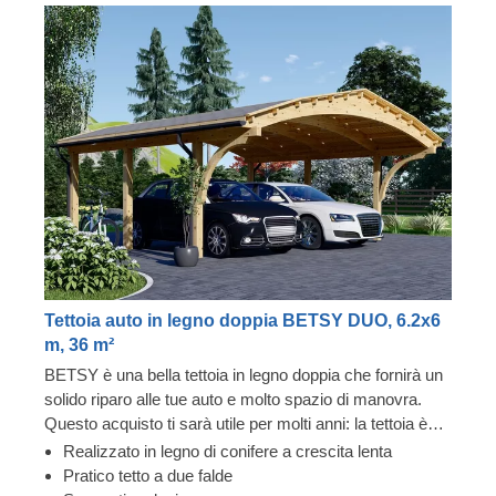
Tettoia auto in legno doppia BETSY DUO, 6.2x6
m, 36 m²
BETSY è una bella tettoia in legno doppia che fornirà un
solido riparo alle tue auto e molto spazio di manovra.
Questo acquisto ti sarà utile per molti anni: la tettoia è
realizzata in legno di conifere a crescita lenta, assi con
Realizzato in legno di conifere a crescita lenta
incastro maschio/femmina e ha una garanzia di 5-10
Pratico tetto a due falde