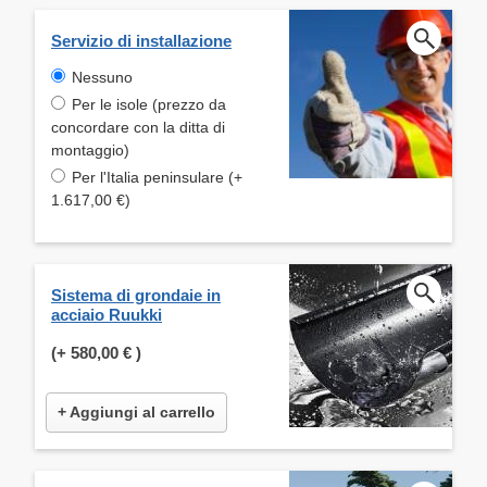
Servizio di installazione
Nessuno
Per le isole (prezzo da
concordare con la ditta di
montaggio)
Per l'Italia peninsulare (+
1.617,00 €)
Sistema di grondaie in
acciaio Ruukki
(+
580,00 €
)
+ Aggiungi al carrello