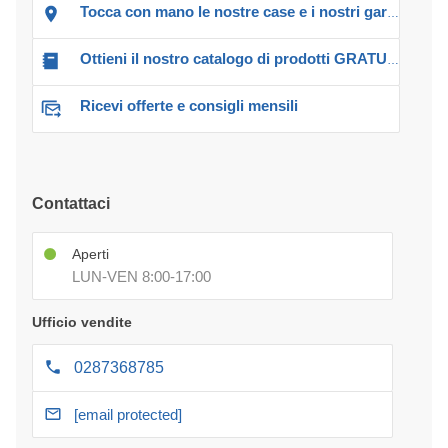
Tocca con mano le nostre case e i nostri garage!
Ottieni il nostro catalogo di prodotti GRATUITO!
Ricevi offerte e consigli mensili
Contattaci
Aperti
LUN-VEN 8:00-17:00
Ufficio vendite
0287368785
[email protected]