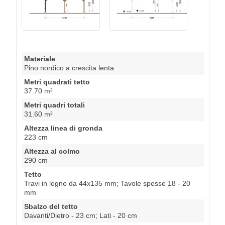
Materiale
Pino nordico a crescita lenta
Metri quadrati tetto
37.70 m²
Metri quadri totali
31.60 m²
Altezza linea di gronda
223 cm
Altezza al colmo
290 cm
Tetto
Travi in legno da 44x135 mm; Tavole spesse 18 - 20
mm
Sbalzo del tetto
Davanti/Dietro - 23 cm; Lati - 20 cm