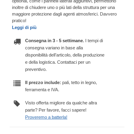
optional, come i pannelli laterali aggiuntivi, permettono
inoltre di chiudere uno o più lati della struttura per una
maggiore protezione dagli agenti atmosferici. Davvero
pratico!
Leggi di più
Consegna in 3 - 5 settimane.
I tempi di
consegna variano in base alla
disponibilità dell’articolo, della produzione
e della logistica. Contattaci per un
preventivo.
Il prezzo include:
pali, tetto in legno,
ferramenta e IVA.
Visto offerta migliore da qualche altra
parte? Per favore, facci sapere!
Proveremo a batterla!