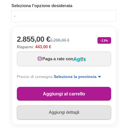
Seleziona l’opzione desiderata
-
2.855,00 €
3.298,00 €
-13%
443,00 €
Risparmi:
Paga a rate con
Prezzo di consegna
Seleziona la provincia
Aggiungi al carrello
Aggiungi dettagli