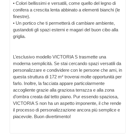
• Colori bellissimi e versatili, come quello del legno di
conifera a crescita lenta abbinato a elementi bianchi (le
finestre).
• Un portico che ti permetterà di cambiare ambiente,
gustandoti gli spazi esterni e magari del buon cibo alla
griglia.
L’esclusivo modello VICTORIA S trasmette una
moderna semplicità. Se stai cercando spazi versatili da
personalizzare e condividere con le persone che ami, in
questa struttura di 172 m² troverai molte opportunità per
farlo. Inoltre, la facciata appare particolarmente
accogliente grazie alla graziosa terrazza e alla zona
d’ombra creata dal tetto piano. Pur essendo spaziosa,
VICTORIA S non ha un aspetto imponente, il che rende
il processo di personalizzazione ancora più semplice e
piacevole. Buon divertimento!