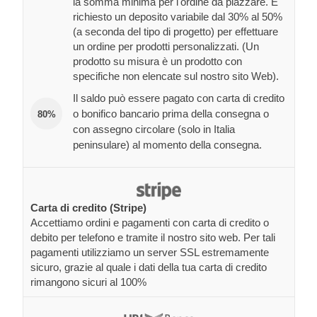
la somma minima per l'ordine da piazzare. È
richiesto un deposito variabile dal 30% al 50%
(a seconda del tipo di progetto) per effettuare
un ordine per prodotti personalizzati. (Un
prodotto su misura è un prodotto con
specifiche non elencate sul nostro sito Web).
Il saldo può essere pagato con carta di credito
o bonifico bancario prima della consegna o
80%
con assegno circolare (solo in Italia
peninsulare) al momento della consegna.
Carta di credito (Stripe)
Accettiamo ordini e pagamenti con carta di credito o
debito per telefono e tramite il nostro sito web. Per tali
pagamenti utilizziamo un server SSL estremamente
sicuro, grazie al quale i dati della tua carta di credito
rimangono sicuri al 100%