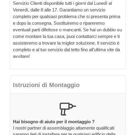
Servizio Clienti disponibile tutti i giorni dal Lunedì al
Venerdì, dalle 8 alle 17. Garantiamo un servizio
completo per qualsiasi problema che si presenta prima
e dopo la consegna. Sostituiremo o ripareremo
eventuali parti difettose o mancanti. Se hai un dubbio su
come montare la tua casa, puoi contattarci sempre e ti
assisteremo a trovare la miglior soluzione. Il servizio è
completo e al tuo servizio dal tetto fino all'ultima vite da
avvitare!
Istruzioni di Montaggio
Hai bisogno di aiuto per il montaggio ?
I nostri partner di assemblaggio altamente qualificati
saranno lieti di installare per te qualsiasi edificio della