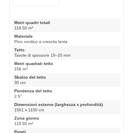
Metri quadri totali
118.50 m²
Materiale
Pino nordico a crescita lenta
Tetto
Tavole di spessore 19–20 mm
Metri quadrati tetto
156 m²
Sbalzo del tetto
30 cm
Pendenza del tetto
2.5°
Dimensioni esterne (larghezza x profondità)
1561 x 1100 cm
Zona giorno
118.50 m²
Pareti