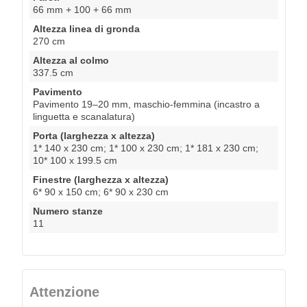
66 mm + 100 + 66 mm
Altezza linea di gronda
270 cm
Altezza al colmo
337.5 cm
Pavimento
Pavimento 19–20 mm, maschio-femmina (incastro a
linguetta e scanalatura)
Porta (larghezza x altezza)
1* 140 x 230 cm; 1* 100 x 230 cm; 1* 181 x 230 cm;
10* 100 x 199.5 cm
Finestre (larghezza x altezza)
6* 90 x 150 cm; 6* 90 x 230 cm
Numero stanze
11
Attenzione