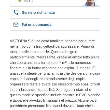
Aperti
Servizio richiamata
Fai una domanda
VICTORIA S è una casa familiare pensata per durare
nel tempo con infiniti dettagli da apprezzare. Prima di
tutto, lo stile impeccabile. Questo design è
particolarmente interessante, grazie all’ampio tetto piano
che copre anche la terrazza di 7 m², alle numerose
finestre e alla forma moderna che ospita 11 stanze. È
una scelta ideale per una famiglia che desidera una casa
capace di accogliere comodamente degli ospiti,
organizzare feste e avere allo stesso tempo spazi privati
in cui rilassarsi in tranquillità. Si prega di notare che
questo modello specifico include finestre in PVC bianche
e tapparelle avvolgibili manuali nel prezzo. Alcune parti
potrebbero presentare lievi danni dovuti al fatto che la