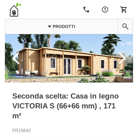
PRODOTTI
Seconda scelta: Casa in legno
VICTORIA S (66+66 mm) , 171
m²
FR15642