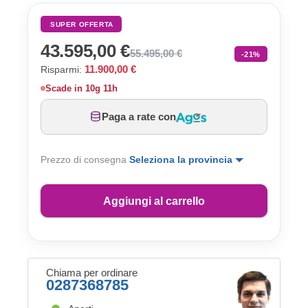
SUPER OFFERTA
43.595,00 €
55.495,00 €
-21%
11.900,00 €
Risparmi:
Scade in
10g 11h
Paga a rate con
Prezzo di consegna
Seleziona la provincia
Aggiungi al carrello
Chiama per ordinare
0287368785