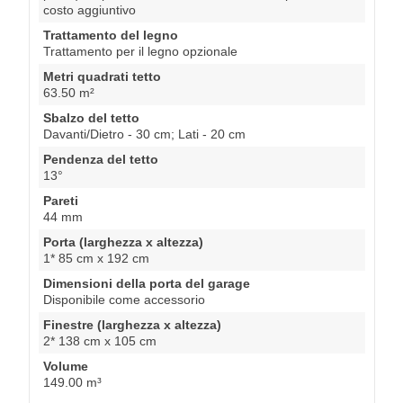
costo aggiuntivo
Trattamento del legno
Trattamento per il legno opzionale
Metri quadrati tetto
63.50 m²
Sbalzo del tetto
Davanti/Dietro - 30 cm; Lati - 20 cm
Pendenza del tetto
13°
Pareti
44 mm
Porta (larghezza x altezza)
1* 85 cm x 192 cm
Dimensioni della porta del garage
Disponibile come accessorio
Finestre (larghezza x altezza)
2* 138 cm x 105 cm
Volume
149.00 m³