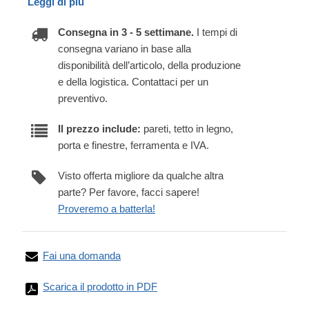
Leggi di più
Consegna in 3 - 5 settimane.
I tempi di
consegna variano in base alla
disponibilità dell’articolo, della produzione
e della logistica. Contattaci per un
preventivo.
Il prezzo include:
pareti, tetto in legno,
porta e finestre, ferramenta e IVA.
Visto offerta migliore da qualche altra
parte? Per favore, facci sapere!
Proveremo a batterla!
Fai una domanda
Scarica il prodotto in PDF