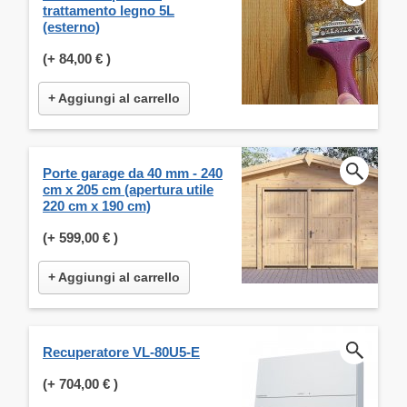
trattamento legno 5L
(esterno)
(+
84,00 €
)
+ Aggiungi al carrello
Porte garage da 40 mm - 240
cm x 205 cm (apertura utile
220 cm x 190 cm)
(+
599,00 €
)
+ Aggiungi al carrello
Recuperatore VL-80U5-E
(+
704,00 €
)