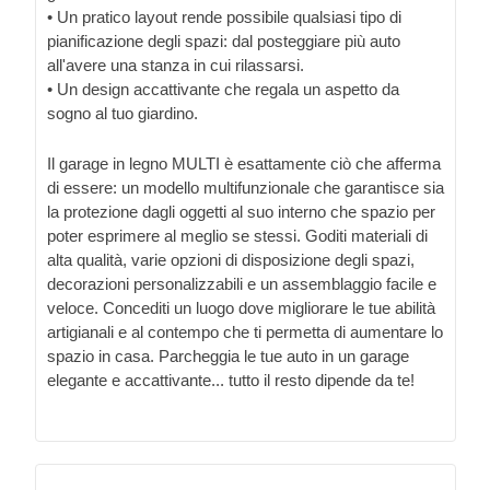
• Un pratico layout rende possibile qualsiasi tipo di
pianificazione degli spazi: dal posteggiare più auto
all'avere una stanza in cui rilassarsi.
• Un design accattivante che regala un aspetto da
sogno al tuo giardino.
Il garage in legno MULTI è esattamente ciò che afferma
di essere: un modello multifunzionale che garantisce sia
la protezione dagli oggetti al suo interno che spazio per
poter esprimere al meglio se stessi. Goditi materiali di
alta qualità, varie opzioni di disposizione degli spazi,
decorazioni personalizzabili e un assemblaggio facile e
veloce. Concediti un luogo dove migliorare le tue abilità
artigianali e al contempo che ti permetta di aumentare lo
spazio in casa. Parcheggia le tue auto in un garage
elegante e accattivante... tutto il resto dipende da te!