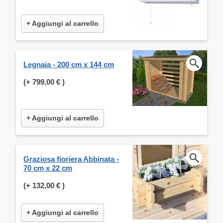
+ Aggiungi al carrello
Legnaia - 200 cm x 144 cm
(+
799,00 €
)
+ Aggiungi al carrello
Graziosa fioriera Abbinata -
70 cm x 22 cm
(+
132,00 €
)
+ Aggiungi al carrello