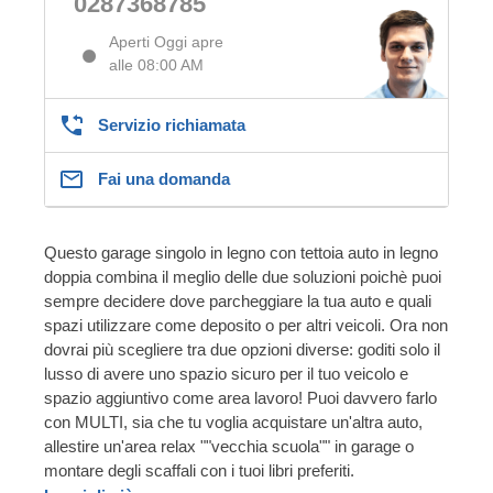
0287368785
Aperti Oggi apre
alle 08:00 AM
Servizio richiamata
Fai una domanda
Questo garage singolo in legno con tettoia auto in legno
doppia combina il meglio delle due soluzioni poichè puoi
sempre decidere dove parcheggiare la tua auto e quali
spazi utilizzare come deposito o per altri veicoli. Ora non
dovrai più scegliere tra due opzioni diverse: goditi solo il
lusso di avere uno spazio sicuro per il tuo veicolo e
spazio aggiuntivo come area lavoro! Puoi davvero farlo
con MULTI, sia che tu voglia acquistare un'altra auto,
allestire un'area relax ""vecchia scuola"" in garage o
montare degli scaffali con i tuoi libri preferiti.