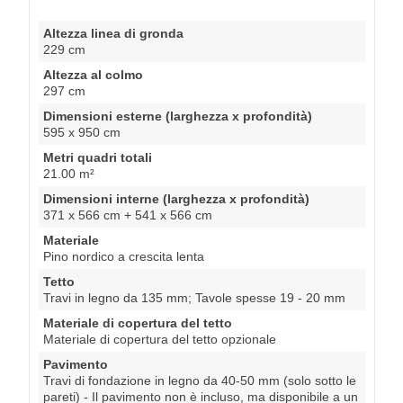
Altezza linea di gronda
229 cm
Altezza al colmo
297 cm
Dimensioni esterne (larghezza x profondità)
595 x 950 cm
Metri quadri totali
21.00 m²
Dimensioni interne (larghezza x profondità)
371 x 566 cm + 541 x 566 cm
Materiale
Pino nordico a crescita lenta
Tetto
Travi in legno da 135 mm; Tavole spesse 19 - 20 mm
Materiale di copertura del tetto
Materiale di copertura del tetto opzionale
Pavimento
Travi di fondazione in legno da 40-50 mm (solo sotto le
pareti) - Il pavimento non è incluso, ma disponibile a un