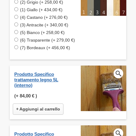
(2) Grigio (+ 258,00 €)
(1) Giallo (+ 434,00 €)
(4) Castano (+ 276,00 €)
(3) Antracite (+ 340,00 €)
(5) Bianco (+ 258,00 €)
(6) Trasparente (+ 279,00 €)
(7) Bordeaux (+ 456,00 €)
Prodotto Specifico
trattamento legno 5L
(interno)
(+
84,00 €
)
+ Aggiungi al carrello
Prodotto Specifico